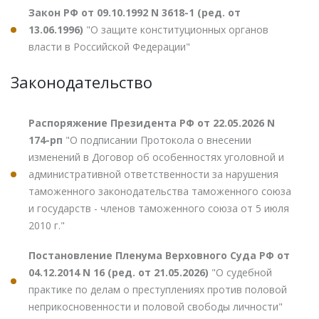
Закон РФ от 09.10.1992 N 3618-1 (ред. от
13.06.1996)
"О защите конституционных органов
власти в Российской Федерации"
Законодательство
Распоряжение Президента РФ от 22.05.2026 N
174-рп
"О подписании Протокола о внесении
изменений в Договор об особенностях уголовной и
административной ответственности за нарушения
таможенного законодательства таможенного союза
и государств - членов таможенного союза от 5 июля
2010 г."
Постановление Пленума Верховного Суда РФ от
04.12.2014 N 16 (ред. от 21.05.2026)
"О судебной
практике по делам о преступлениях против половой
неприкосновенности и половой свободы личности"