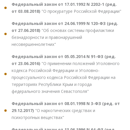
Федеральный закон от 17.01.1992 N 2202-1 (ред.
от 03.08.2018)
"О прокуратуре Российской Федерации"
Федеральный закон от 24.06.1999 N 120-ФЗ (ред.
от 27.06.2018)
"Об основах системы профилактики
безнадзорности и правонарушений
несовершеннолетних"
Федеральный закон от 05.05.2014 N 91-ФЗ (ред.
от 23.06.2016)
"О применении положений Уголовного
кодекса Российской Федерации и Уголовно-
процессуального кодекса Российской Федерации на
территориях Республики Крым и города
федерального значения Севастополя"
Федеральный закон от 08.01.1998 N 3-ФЗ (ред. от
29.12.2017)
"О наркотических средствах и
психотропных веществах"
Федеральный закон от 13.06.1996 N 64-ФЗ (ред.