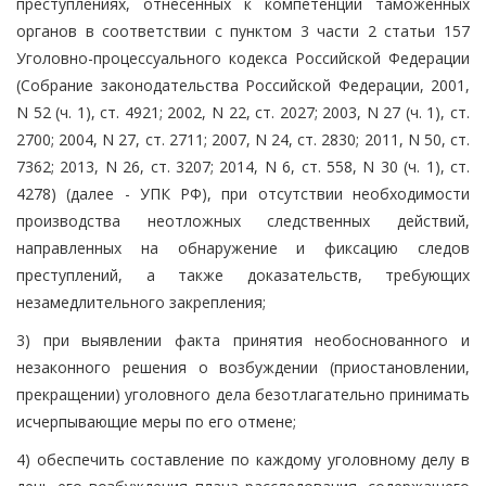
преступлениях, отнесенных к компетенции таможенных
органов в соответствии с пунктом 3 части 2 статьи 157
Уголовно-процессуального кодекса Российской Федерации
(Собрание законодательства Российской Федерации, 2001,
N 52 (ч. 1), ст. 4921; 2002, N 22, ст. 2027; 2003, N 27 (ч. 1), ст.
2700; 2004, N 27, ст. 2711; 2007, N 24, ст. 2830; 2011, N 50, ст.
7362; 2013, N 26, ст. 3207; 2014, N 6, ст. 558, N 30 (ч. 1), ст.
4278) (далее - УПК РФ), при отсутствии необходимости
производства неотложных следственных действий,
направленных на обнаружение и фиксацию следов
преступлений, а также доказательств, требующих
незамедлительного закрепления;
3) при выявлении факта принятия необоснованного и
незаконного решения о возбуждении (приостановлении,
прекращении) уголовного дела безотлагательно принимать
исчерпывающие меры по его отмене;
4) обеспечить составление по каждому уголовному делу в