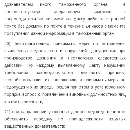
дознавателем иного таможенного органа - в
соответствующую оперативную таможню с
сопроводительным письмом по факсу либо электронной
почте без досылки по почте в течение 24 часов с момента
поступления данной информации в таможенный орган;
20) безотлагательно принимать меры по устранению
выявленных недостатков и нарушений, допущенных при
производстве дознания и неотложных следственных
действий. По каждому выявленному факту нарушений
требований законодательства выяснять причины,
способствовавшие их совершению, и принимать меры по
недопущению их впредь, решая при этом в установленном
порядке вопрос о привлечении виновных должностных лиц
к ответственности;
21) при направлении уголовных дел по подследственности
обеспечить передачу по принадлежности изъятых
вещественных доказательств;