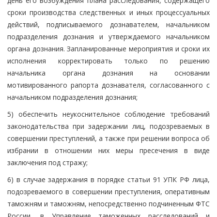
день его возбуждения плана расследования, содержащего
сроки производства следственных и иных процессуальных
действий, подписываемого дознавателем, начальником
подразделения дознания и утверждаемого начальником
органа дознания. Запланированные мероприятия и сроки их
исполнения корректировать только по решению
начальника органа дознания на основании
мотивированного рапорта дознавателя, согласованного с
начальником подразделения дознания;
5) обеспечить неукоснительное соблюдение требований
законодательства при задержании лиц, подозреваемых в
совершении преступлений, а также при решении вопроса об
избрании в отношении них меры пресечения в виде
заключения под стражу;
6) в случае задержания в порядке статьи 91 УПК РФ лица,
подозреваемого в совершении преступления, оперативным
таможням и таможням, непосредственно подчиненным ФТС
России, в Управление таможенных расследований и