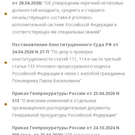
от 28.04.2026)
"Об утверждении перечней нетиповых
должностей младшего, среднего и старшего
начальствующего состава в уголовно-
исполнительной системе Российской Федерации и
соответствующих им специальных званий"
Постановление Конституционного Суда РФ от
24.04.2026 N 27-П
"По делу о проверке
конституционности статей 111, 114 и части третьей
статьи 133 Уголовно-процессуального кодекса
Российской Федерации в связи с жалобой гражданина
Пономарева Павла Васильевича"
Приказ Генпрокуратуры России от 23.04.2026 N
313
"О внесении изменений в отдельные
организационно-распорядительные документы
Генеральной прокуратуры Российской Федерации"
Приказ Генпрокуратуры России от 24.10.2024 N
800 (ред. от 23.04.2026)
"Об организации