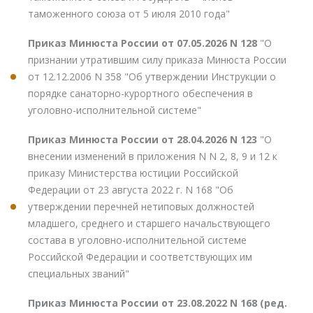
таможенного союза от 5 июля 2010 года"
Приказ Минюста России от 07.05.2026 N 128
"О
признании утратившим силу приказа Минюста России
от 12.12.2006 N 358 "Об утверждении Инструкции о
порядке санаторно-курортного обеспечения в
уголовно-исполнительной системе"
Приказ Минюста России от 28.04.2026 N 123
"О
внесении изменений в приложения N N 2, 8, 9 и 12 к
приказу Министерства юстиции Российской
Федерации от 23 августа 2022 г. N 168 "Об
утверждении перечней нетиповых должностей
младшего, среднего и старшего начальствующего
состава в уголовно-исполнительной системе
Российской Федерации и соответствующих им
специальных званий"
Приказ Минюста России от 23.08.2022 N 168 (ред.