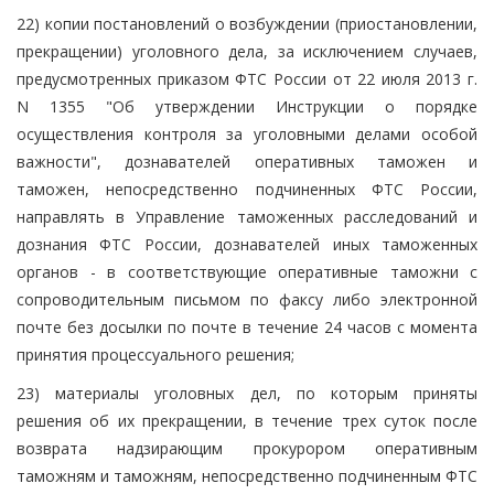
22) копии постановлений о возбуждении (приостановлении,
прекращении) уголовного дела, за исключением случаев,
предусмотренных приказом ФТС России от 22 июля 2013 г.
N 1355 "Об утверждении Инструкции о порядке
осуществления контроля за уголовными делами особой
важности", дознавателей оперативных таможен и
таможен, непосредственно подчиненных ФТС России,
направлять в Управление таможенных расследований и
дознания ФТС России, дознавателей иных таможенных
органов - в соответствующие оперативные таможни с
сопроводительным письмом по факсу либо электронной
почте без досылки по почте в течение 24 часов с момента
принятия процессуального решения;
23) материалы уголовных дел, по которым приняты
решения об их прекращении, в течение трех суток после
возврата надзирающим прокурором оперативным
таможням и таможням, непосредственно подчиненным ФТС