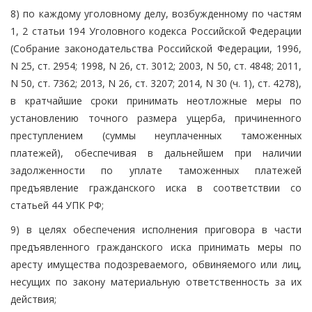
8) по каждому уголовному делу, возбужденному по частям
1, 2 статьи 194 Уголовного кодекса Российской Федерации
(Собрание законодательства Российской Федерации, 1996,
N 25, ст. 2954; 1998, N 26, ст. 3012; 2003, N 50, ст. 4848; 2011,
N 50, ст. 7362; 2013, N 26, ст. 3207; 2014, N 30 (ч. 1), ст. 4278),
в кратчайшие сроки принимать неотложные меры по
установлению точного размера ущерба, причиненного
преступлением (суммы неуплаченных таможенных
платежей), обеспечивая в дальнейшем при наличии
задолженности по уплате таможенных платежей
предъявление гражданского иска в соответствии со
статьей 44 УПК РФ;
9) в целях обеспечения исполнения приговора в части
предъявленного гражданского иска принимать меры по
аресту имущества подозреваемого, обвиняемого или лиц,
несущих по закону материальную ответственность за их
действия;