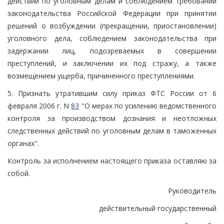
действий по уголовным делам и соблюдением требований
законодательства Российской Федерации при принятии
решений о возбуждении (прекращении, приостановлении)
уголовного дела, соблюдением законодательства при
задержании лиц, подозреваемых в совершении
преступлений, и заключении их под стражу, а также
возмещением ущерба, причиненного преступлениями.
5. Признать утратившим силу приказ ФТС России от 6
февраля 2006 г. N
83
"О мерах по усилению ведомственного
контроля за производством дознания и неотложных
следственных действий по уголовным делам в таможенных
органах".
Контроль за исполнением настоящего приказа оставляю за
собой.
Руководитель
действительный государственный