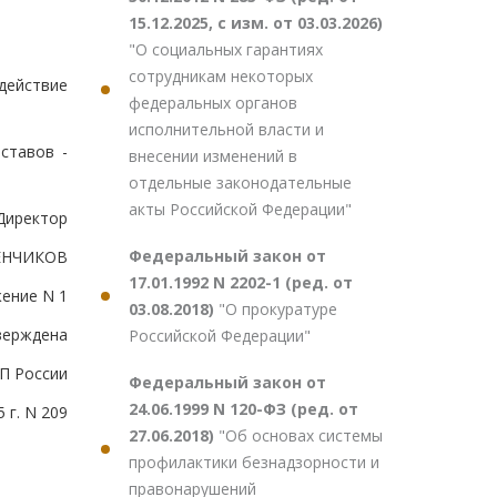
15.12.2025, с изм. от 03.03.2026)
"О социальных гарантиях
сотрудникам некоторых
действие
федеральных органов
исполнительной власти и
ставов -
внесении изменений в
отдельные законодательные
акты Российской Федерации"
Директор
Федеральный закон от
ЕНЧИКОВ
17.01.1992 N 2202-1 (ред. от
ение N 1
03.08.2018)
"О прокуратуре
верждена
Российской Федерации"
П России
Федеральный закон от
24.06.1999 N 120-ФЗ (ред. от
 г. N 209
27.06.2018)
"Об основах системы
профилактики безнадзорности и
правонарушений