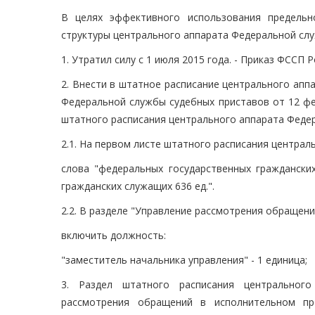
В целях эффективного использования предельн
структуры центрального аппарата Федеральной сл
1. Утратил силу с 1 июля 2015 года. - Приказ ФССП 
2. Внести в штатное расписание центрального ап
Федеральной службы судебных приставов от 12 фе
штатного расписания центрального аппарата Феде
2.1. На первом листе штатного расписания центра
слова "федеральных государственных граждански
гражданских служащих 636 ед.".
2.2. В разделе "Управление рассмотрения обращени
включить должность:
"заместитель начальника управления" - 1 единица;
3. Раздел штатного расписания центральног
рассмотрения обращений в исполнительном пр