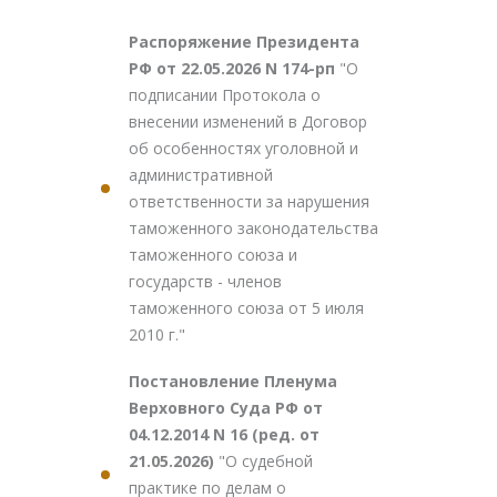
Распоряжение Президента
РФ от 22.05.2026 N 174-рп
"О
подписании Протокола о
внесении изменений в Договор
об особенностях уголовной и
административной
ответственности за нарушения
таможенного законодательства
таможенного союза и
государств - членов
таможенного союза от 5 июля
2010 г."
Постановление Пленума
Верховного Суда РФ от
04.12.2014 N 16 (ред. от
21.05.2026)
"О судебной
практике по делам о