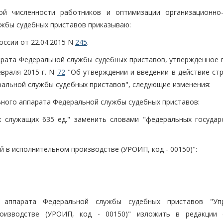
ой численности работников и оптимизации организационно
ужбы судебных приставов приказываю:
России от 22.04.2015 N
245
.
парата Федеральной службы судебных приставов, утвержденное 
враля 2015 г. N
72
"Об утверждении и введении в действие стр
ральной службы судебных приставов", следующие изменения:
льного аппарата Федеральной службы судебных приставов:
х служащих 635 ед." заменить словами "федеральных государ
й в исполнительном производстве (УРОИП, код - 00150)":
о аппарата Федеральной службы судебных приставов "Уп
оизводстве (УРОИП, код - 00150)" изложить в редакции 