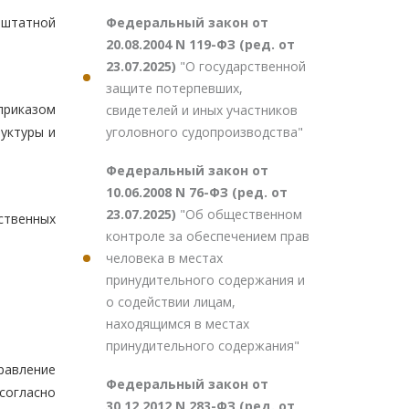
Федеральный закон от
-штатной
20.08.2004 N 119-ФЗ (ред. от
23.07.2025)
"О государственной
защите потерпевших,
приказом
свидетелей и иных участников
уголовного судопроизводства"
уктуры и
Федеральный закон от
10.06.2008 N 76-ФЗ (ред. от
23.07.2025)
"Об общественном
ственных
контроле за обеспечением прав
человека в местах
принудительного содержания и
о содействии лицам,
находящимся в местах
принудительного содержания"
равление
Федеральный закон от
согласно
30.12.2012 N 283-ФЗ (ред. от