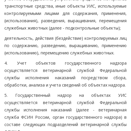
транспортные средства, иные объекты УИС, используемые
контролируемыми лицами для содержания, применения,
(использования), разведения, выращивания, перемещения
служебных животных (далее - подконтрольные объекты);
деятельность, действия (бездействие) контролируемых лиц
по содержанию, разведению, выращиванию, применению
(использованию), перемещению служебных животных.
4. Учет объектов государственного надзора
осуществляется ветеринарной службой Федеральной
службы исполнения наказаний посредством сбора,
обработки, анализа и учета сведений об объектах надзора.
5. Государственный надзор на объектах УИС
осуществляется ветеринарной службой Федеральной
службы исполнения наказаний (далее - ветеринарная
служба ФСИН России, орган государственного надзора) в
составе следующих подразделений ветеринарной службы