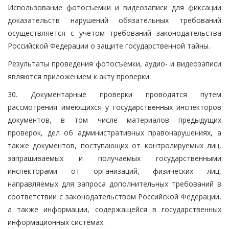
Использование фотосъемки и видеозаписи для фиксации
доказательств нарушений обязательных требований
осуществляется с учетом требований законодательства
Российской Федерации о защите государственной тайны.
Результаты проведения фотосъемки, аудио- и видеозаписи
являются приложением к акту проверки.
30. Документарные проверки проводятся путем
рассмотрения имеющихся у государственных инспекторов
документов, в том числе материалов предыдущих
проверок, дел об административных правонарушениях, а
также документов, поступающих от контролируемых лиц,
запрашиваемых и получаемых государственными
инспекторами от организаций, физических лиц,
направляемых для запроса дополнительных требований в
соответствии с законодательством Российской Федерации,
а также информации, содержащейся в государственных
информационных системах.