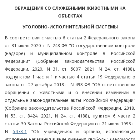
ОБРАЩЕНИЯ СО СЛУЖЕБНЫМИ ЖИВОТНЫМИ НА
ОБЪЕКТАХ
УГОЛОВНО-ИСПОЛНИТЕЛЬНОЙ СИСТЕМЫ
В соответствии с частью 6 статьи 2 Федерального закона
от 31 июля 2020 г. N 248-ФЗ "О государственном контроле
(надзоре) и муниципальном контроле в Российской
Федерации" (Собрание законодательства Российской
Федерации, 2020, N 31, ст. 5007; 2021, N 24, ст. 4188),
подпунктом 1 части 1 и частью 4 статьи 19 Федерального
закона от 27 декабря 2018 г. N 498-ФЗ "Об ответственном
обращении с животными и о внесении изменений в
отдельные законодательные акты Российской Федерации"
(Собрание законодательства Российской Федерации, 2018,
N 53, ст. 8424; 2021, N 24, ст. 4188), пунктом 6 части 2
статьи 30 Закона Российской Федерации от 21 июля 1993 г.
N
5473-1
"Об учреждениях и органах, исполняющих
уголовные наказания в виде лишения свободы" (Ведомости