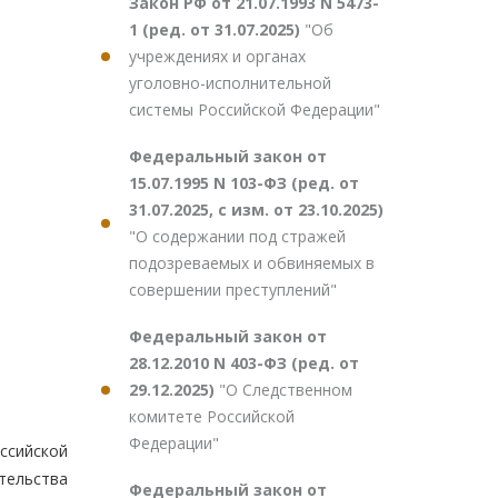
Закон РФ от 21.07.1993 N 5473-
1 (ред. от 31.07.2025)
"Об
учреждениях и органах
уголовно-исполнительной
системы Российской Федерации"
Федеральный закон от
15.07.1995 N 103-ФЗ (ред. от
31.07.2025, с изм. от 23.10.2025)
"О содержании под стражей
подозреваемых и обвиняемых в
совершении преступлений"
Федеральный закон от
28.12.2010 N 403-ФЗ (ред. от
29.12.2025)
"О Следственном
комитете Российской
Федерации"
ссийской
тельства
Федеральный закон от