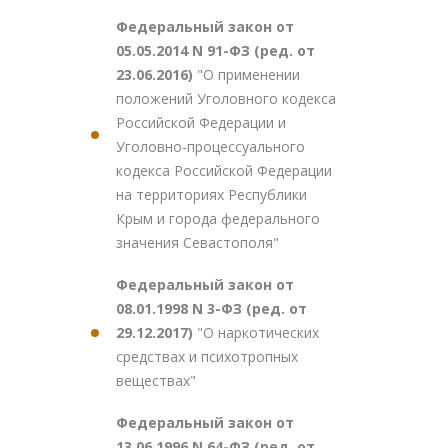
Федеральный закон от
05.05.2014 N 91-ФЗ (ред. от
23.06.2016)
"О применении
положений Уголовного кодекса
Российской Федерации и
Уголовно-процессуального
кодекса Российской Федерации
на территориях Республики
Крым и города федерального
значения Севастополя"
Федеральный закон от
08.01.1998 N 3-ФЗ (ред. от
29.12.2017)
"О наркотических
средствах и психотропных
веществах"
Федеральный закон от
13.06.1996 N 64-ФЗ (ред. от