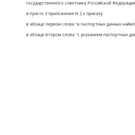
государственного советника Российской Федерации 
в пункте 3 приложения N 2 к приказу:
в абзаце первом слова "и паспортных данных наймо
в абзаце втором слова "с указанием паспортных да