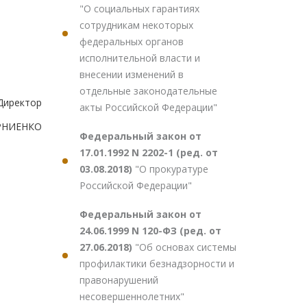
"О социальных гарантиях
сотрудникам некоторых
федеральных органов
исполнительной власти и
внесении изменений в
отдельные законодательные
Директор
акты Российской Федерации"
ОРНИЕНКО
Федеральный закон от
17.01.1992 N 2202-1 (ред. от
03.08.2018)
"О прокуратуре
Российской Федерации"
Федеральный закон от
24.06.1999 N 120-ФЗ (ред. от
27.06.2018)
"Об основах системы
профилактики безнадзорности и
правонарушений
несовершеннолетних"