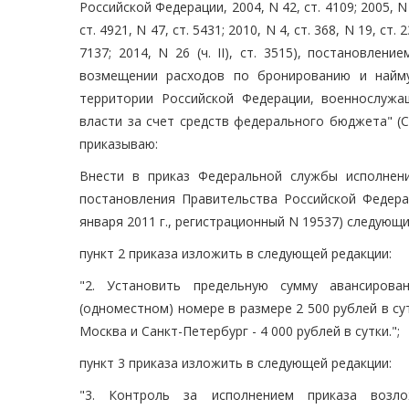
Российской Федерации, 2004, N 42, ст. 4109; 2005, N 29
ст. 4921, N 47, ст. 5431; 2010, N 4, ст. 368, N 19, ст. 2
7137; 2014, N 26 (ч. II), ст. 3515), постановле
возмещении расходов по бронированию и найм
территории Российской Федерации, военнослуж
власти за счет средств федерального бюджета" (С
приказываю:
Внести в приказ Федеральной службы исполнен
постановления Правительства Российской Федера
января 2011 г., регистрационный N 19537) следующ
пункт 2 приказа изложить в следующей редакции:
"2. Установить предельную сумму авансиров
(одноместном) номере в размере 2 500 рублей в су
Москва и Санкт-Петербург - 4 000 рублей в сутки.";
пункт 3 приказа изложить в следующей редакции:
"3. Контроль за исполнением приказа возл