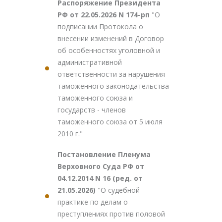
Распоряжение Президента
РФ от 22.05.2026 N 174-рп
"О
подписании Протокола о
внесении изменений в Договор
об особенностях уголовной и
административной
ответственности за нарушения
таможенного законодательства
таможенного союза и
государств - членов
таможенного союза от 5 июля
2010 г."
Постановление Пленума
Верховного Суда РФ от
04.12.2014 N 16 (ред. от
21.05.2026)
"О судебной
практике по делам о
преступлениях против половой