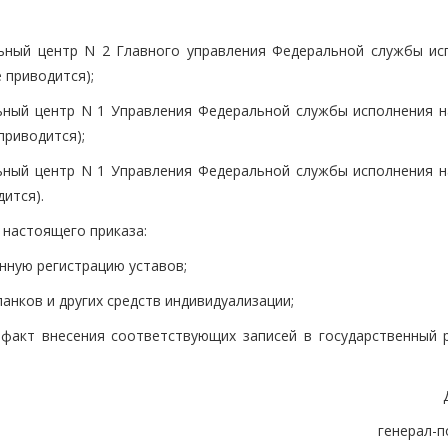
ьный центр N 2 Главного управления Федеральной службы ис
 приводится);
ьный центр N 1 Управления Федеральной службы исполнения н
приводится);
ьный центр N 1 Управления Федеральной службы исполнения н
дится).
 настоящего приказа:
нную регистрацию уставов;
анков и других средств индивидуализации;
факт внесения соответствующих записей в государственный р
генерал-п