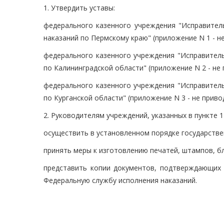
1. Утвердить уставы:
федерального казенного учреждения "Исправител
наказаний по Пермскому краю" (приложение N 1 - не
федерального казенного учреждения "Исправител
по Калининградской области" (приложение N 2 - не 
федерального казенного учреждения "Исправител
по Курганской области" (приложение N 3 - не приво
2. Руководителям учреждений, указанных в пункте 1
осуществить в установленном порядке государстве
принять меры к изготовлению печатей, штампов, бл
представить копии документов, подтверждающих 
Федеральную службу исполнения наказаний.