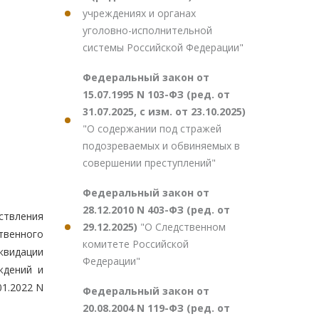
учреждениях и органах
уголовно-исполнительной
системы Российской Федерации"
Федеральный закон от
15.07.1995 N 103-ФЗ (ред. от
31.07.2025, с изм. от 23.10.2025)
"О содержании под стражей
подозреваемых и обвиняемых в
совершении преступлений"
Федеральный закон от
28.12.2010 N 403-ФЗ (ред. от
ствления
29.12.2025)
"О Следственном
твенного
комитете Российской
квидации
Федерации"
ждений и
01.2022 N
Федеральный закон от
20.08.2004 N 119-ФЗ (ред. от