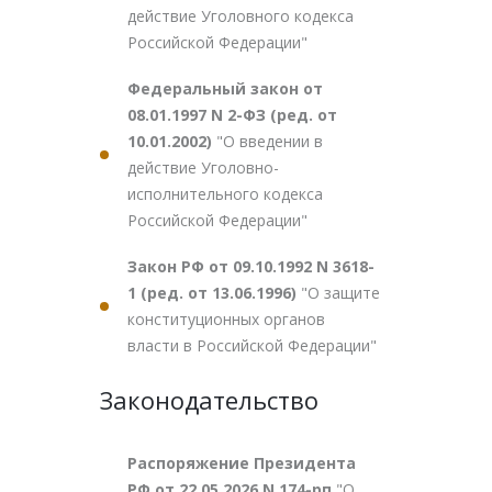
действие Уголовного кодекса
Российской Федерации"
Федеральный закон от
08.01.1997 N 2-ФЗ (ред. от
10.01.2002)
"О введении в
действие Уголовно-
исполнительного кодекса
Российской Федерации"
Закон РФ от 09.10.1992 N 3618-
1 (ред. от 13.06.1996)
"О защите
конституционных органов
власти в Российской Федерации"
Законодательство
Распоряжение Президента
РФ от 22.05.2026 N 174-рп
"О