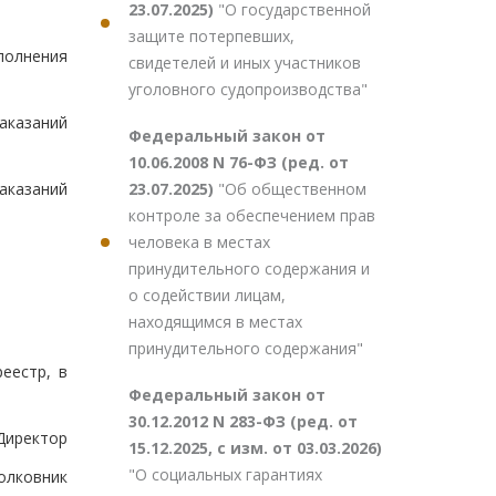
23.07.2025)
"О государственной
защите потерпевших,
полнения
свидетелей и иных участников
уголовного судопроизводства"
аказаний
Федеральный закон от
10.06.2008 N 76-ФЗ (ред. от
23.07.2025)
"Об общественном
аказаний
контроле за обеспечением прав
человека в местах
принудительного содержания и
о содействии лицам,
находящимся в местах
принудительного содержания"
еестр, в
Федеральный закон от
30.12.2012 N 283-ФЗ (ред. от
Директор
15.12.2025, с изм. от 03.03.2026)
"О социальных гарантиях
олковник