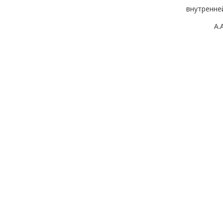
внутренне
А.