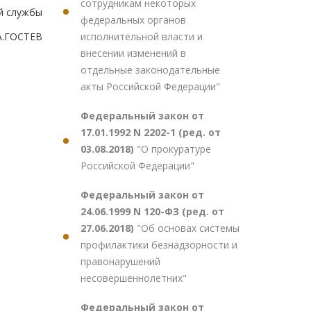
сотрудникам некоторых
й службы
федеральных органов
исполнительной власти и
А.ГОСТЕВ
внесении изменений в
отдельные законодательные
акты Российской Федерации"
Федеральный закон от
17.01.1992 N 2202-1 (ред. от
03.08.2018)
"О прокуратуре
Российской Федерации"
Федеральный закон от
24.06.1999 N 120-ФЗ (ред. от
27.06.2018)
"Об основах системы
профилактики безнадзорности и
правонарушений
несовершеннолетних"
Федеральный закон от