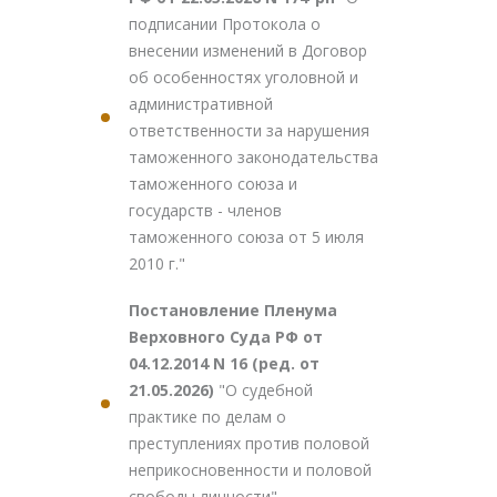
подписании Протокола о
внесении изменений в Договор
об особенностях уголовной и
административной
ответственности за нарушения
таможенного законодательства
таможенного союза и
государств - членов
таможенного союза от 5 июля
2010 г."
Постановление Пленума
Верховного Суда РФ от
04.12.2014 N 16 (ред. от
21.05.2026)
"О судебной
практике по делам о
преступлениях против половой
неприкосновенности и половой
свободы личности"