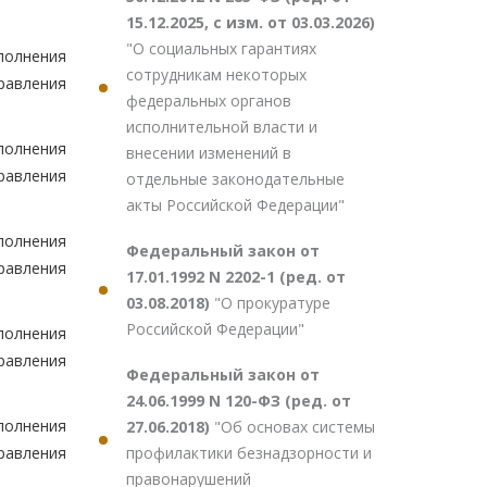
15.12.2025, с изм. от 03.03.2026)
"О социальных гарантиях
полнения
сотрудникам некоторых
равления
федеральных органов
исполнительной власти и
полнения
внесении изменений в
равления
отдельные законодательные
акты Российской Федерации"
полнения
Федеральный закон от
равления
17.01.1992 N 2202-1 (ред. от
03.08.2018)
"О прокуратуре
Российской Федерации"
полнения
равления
Федеральный закон от
24.06.1999 N 120-ФЗ (ред. от
полнения
27.06.2018)
"Об основах системы
профилактики безнадзорности и
равления
правонарушений