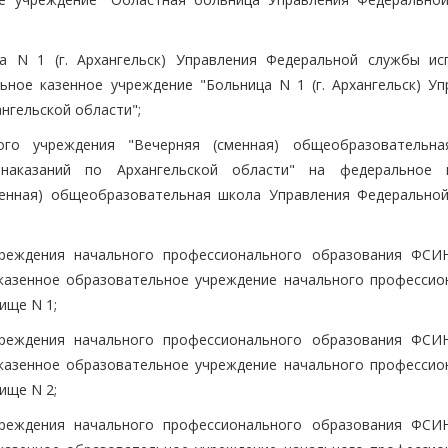
а N 1 (г. Архангельск) Управления Федеральной службы ис
ьное казенное учреждение "Больница N 1 (г. Архангельск) Уп
нгельской области";
ого учреждения "Вечерняя (сменная) общеобразовательн
наказаний по Архангельской области" на федеральное 
менная) общеобразовательная школа Управления Федерально
реждения начального профессионального образования ФСИ
казенное образовательное учреждение начального профессио
ище N 1;
реждения начального профессионального образования ФСИ
казенное образовательное учреждение начального профессио
ище N 2;
реждения начального профессионального образования ФСИ