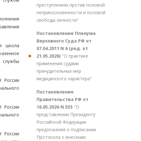
преступлениях против половой
неприкосновенности и половой
полнения
свободы личности"
равления
Постановление Пленума
Верховного Суда РФ от
ая школа
07.04.2011 N 6 (ред. от
казенное
21.05.2026)
"О практике
й службы
применения судами
принудительных мер
медицинского характера"
Н России
нального
Постановление
Правительства РФ от
16.05.2026 N 555
"О
Н России
представлении Президенту
нального
Российской Федерации
предложения о подписании
Н России
Протокола о внесении