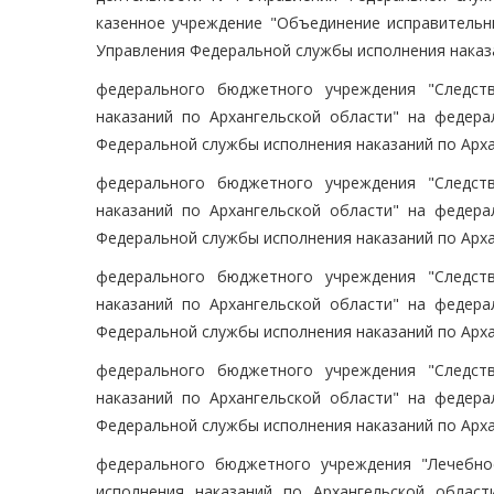
казенное учреждение "Объединение исправительн
Управления Федеральной службы исполнения наказа
федерального бюджетного учреждения "Следст
наказаний по Архангельской области" на федер
Федеральной службы исполнения наказаний по Арха
федерального бюджетного учреждения "Следст
наказаний по Архангельской области" на федер
Федеральной службы исполнения наказаний по Арха
федерального бюджетного учреждения "Следст
наказаний по Архангельской области" на федер
Федеральной службы исполнения наказаний по Арха
федерального бюджетного учреждения "Следст
наказаний по Архангельской области" на федер
Федеральной службы исполнения наказаний по Арха
федерального бюджетного учреждения "Лечебно
исполнения наказаний по Архангельской облас