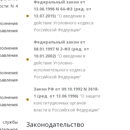
Федеральный закон от
ости N 4
13.06.1996 N 64-ФЗ (ред. от
13.07.2015)
"О введении в
действие Уголовного кодекса
полнения
Российской Федерации"
равления
Федеральный закон от
полнения
08.01.1997 N 2-ФЗ (ред. от
равления
10.01.2002)
"О введении в
действие Уголовно-
исполнительного кодекса
полнения
Российской Федерации"
равления
Закон РФ от 09.10.1992 N 3618-
1 (ред. от 13.06.1996)
"О защите
полнения
конституционных органов
равления
власти в Российской Федерации"
й службы
Законодательство
ительное