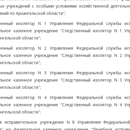
ых учреждений с особыми условиями хозяйственной деятельн
ний по Архангельской области";
венный изолятор N 1 Управления Федеральной службы ис
альное казенное учреждение "Следственный изолятор N 1 Уп
нгельской области";
венный изолятор N 2 Управления Федеральной службы ис
альное казенное учреждение "Следственный изолятор N 2 Уп
нгельской области";
венный изолятор N 3 Управления Федеральной службы ис
альное казенное учреждение "Следственный изолятор N 3 Уп
нгельской области";
венный изолятор N 4 Управления Федеральной службы ис
альное казенное учреждение "Следственный изолятор N 4 Уп
нгельской области";
е исправительное учреждение N 8 Управления Федерально
ти" на федеральное казенное учреждение "Лечебное исправ