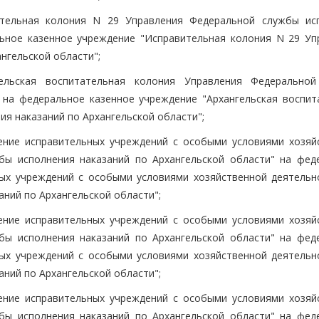
тельная колония N 29 Управления Федеральной службы ис
льное казенное учреждение "Исправительная колония N 29 Уп
нгельской области";
ельская воспитательная колония Управления Федерально
 на федеральное казенное учреждение "Архангельская воспит
я наказаний по Архангельской области";
ние исправительных учреждений с особыми условиями хозяй
бы исполнения наказаний по Архангельской области" на фед
ых учреждений с особыми условиями хозяйственной деятельн
ний по Архангельской области";
ние исправительных учреждений с особыми условиями хозяй
бы исполнения наказаний по Архангельской области" на фед
ых учреждений с особыми условиями хозяйственной деятельн
ний по Архангельской области";
ние исправительных учреждений с особыми условиями хозяй
бы исполнения наказаний по Архангельской области" на фед