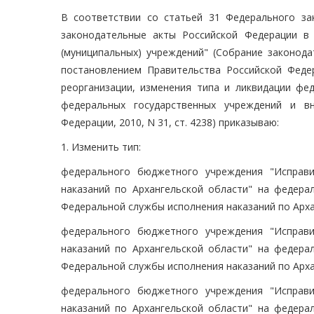
В соответствии со статьей 31 Федерального за
законодательные акты Российской Федерации в
(муниципальных) учреждений" (Собрание законодат
постановлением Правительства Российской Феде
реорганизации, изменения типа и ликвидации фе
федеральных государственных учреждений и вн
Федерации, 2010, N 31, ст. 4238) приказываю:
1. Изменить тип:
федерального бюджетного учреждения "Исправ
наказаний по Архангельской области" на федера
Федеральной службы исполнения наказаний по Арха
федерального бюджетного учреждения "Исправ
наказаний по Архангельской области" на федера
Федеральной службы исполнения наказаний по Арха
федерального бюджетного учреждения "Исправ
наказаний по Архангельской области" на федера