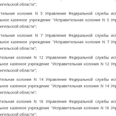
нгельской области";
ительная колония N 5 Управления Федеральной службы ис
льное казенное учреждение "Исправительная колония N 5 Уп
нгельской области";
ительная колония N 7 Управления Федеральной службы ис
льное казенное учреждение "Исправительная колония N 7 Уп
нгельской области";
тельная колония N 12 Управления Федеральной службы ис
льное казенное учреждение "Исправительная колония N 12 Уп
нгельской области";
тельная колония N 14 Управления Федеральной службы ис
льное казенное учреждение "Исправительная колония N 14 Уп
нгельской области";
тельная колония N 16 Управления Федеральной службы ис
льное казенное учреждение "Исправительная колония N 16 Уп
нгельской области";