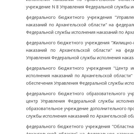
учреждение N 8 Управления Федеральной службы ис
федерального бюджетного учреждения "Управле
наказаний по Архангельской области" на федера
Федеральной службы исполнения наказаний по Арха
федерального бюджетного учреждения "Жилищно-
наказаний по Архангельской области" на фед
Управления Федеральной службы исполнения наказа
федерального бюджетного учреждения "Центр и
исполнения наказаний по Архангельской области"
обеспечения Управления Федеральной службы испол
федерального бюджетного образовательного уч
центр Управления Федеральной службы исполне
образовательное учреждение дополнительного пр
службы исполнения наказаний по Архангельской обл
федерального бюджетного учреждения "Областна
Архангельской области" на федеральное казенн