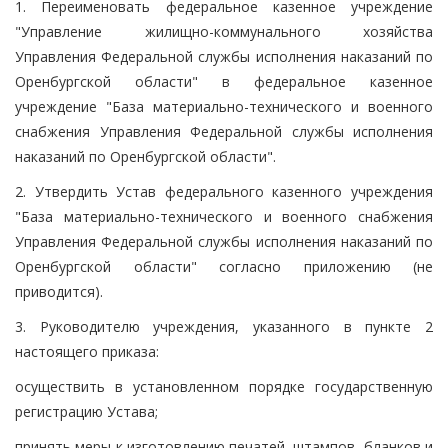
1. Переименовать федеральное казенное учреждение
"Управление жилищно-коммунального хозяйства
Управления Федеральной службы исполнения наказаний по
Оренбургской области" в федеральное казенное
учреждение "База материально-технического и военного
снабжения Управления Федеральной службы исполнения
наказаний по Оренбургской области".
2. Утвердить Устав федерального казенного учреждения
"База материально-технического и военного снабжения
Управления Федеральной службы исполнения наказаний по
Оренбургской области" согласно приложению (не
приводится).
3. Руководителю учреждения, указанного в пункте 2
настоящего приказа:
осуществить в установленном порядке государственную
регистрацию Устава;
принять меры к изготовлению печатей, штампов, бланков и