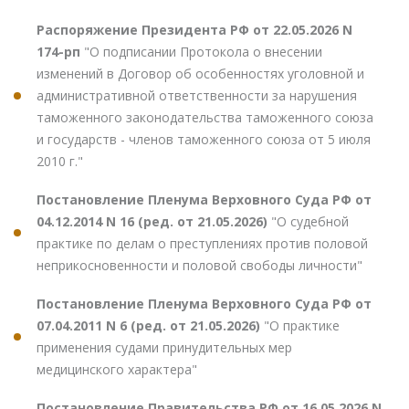
Распоряжение Президента РФ от 22.05.2026 N
174-рп
"О подписании Протокола о внесении
изменений в Договор об особенностях уголовной и
административной ответственности за нарушения
таможенного законодательства таможенного союза
и государств - членов таможенного союза от 5 июля
2010 г."
Постановление Пленума Верховного Суда РФ от
04.12.2014 N 16 (ред. от 21.05.2026)
"О судебной
практике по делам о преступлениях против половой
неприкосновенности и половой свободы личности"
Постановление Пленума Верховного Суда РФ от
07.04.2011 N 6 (ред. от 21.05.2026)
"О практике
применения судами принудительных мер
медицинского характера"
Постановление Правительства РФ от 16.05.2026 N