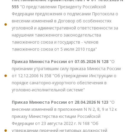
555
"О представлении Президенту Российской
Федерации предложения о подписании Протокола о
внесении изменений в Договор об особенностях
уголовной и административной ответственности за
нарушения таможенного законодательства
таможенного союза и государств - членов
таможенного союза от 5 июля 2010 года"
Приказ Минюста России от 07.05.2026 N 128
"О
признании утратившим силу приказа Минюста России
от 12.12.2006 N 358 "Об утверждении Инструкции о
порядке санаторно-курортного обеспечения в
уголовно-исполнительной системе"
Приказ Минюста России от 28.04.2026 N 123
"О
внесении изменений в приложения N N 2, 8, 9 и 12 к
приказу Министерства юстиции Российской
Федерации от 23 августа 2022 г. N 168 "Об
утверждении перечней нетиповых должностей