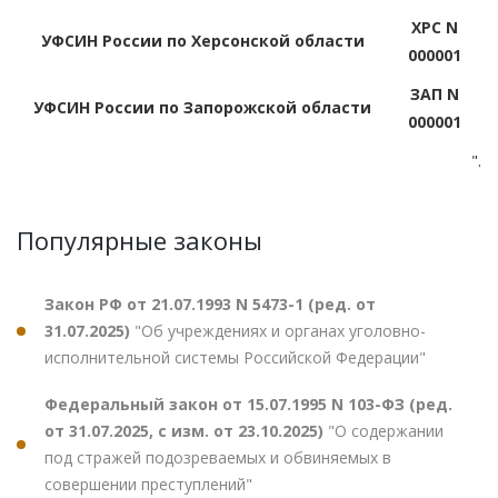
ХРС N
УФСИН России по Херсонской области
000001
ЗАП N
УФСИН России по Запорожской области
000001
".
Популярные законы
Закон РФ от 21.07.1993 N 5473-1 (ред. от
31.07.2025)
"Об учреждениях и органах уголовно-
исполнительной системы Российской Федерации"
Федеральный закон от 15.07.1995 N 103-ФЗ (ред.
от 31.07.2025, с изм. от 23.10.2025)
"О содержании
под стражей подозреваемых и обвиняемых в
совершении преступлений"