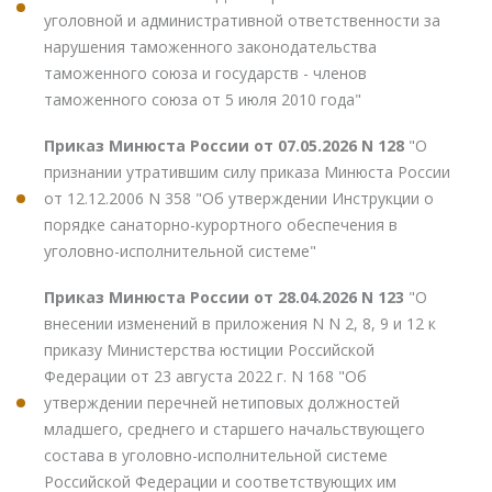
уголовной и административной ответственности за
нарушения таможенного законодательства
таможенного союза и государств - членов
таможенного союза от 5 июля 2010 года"
Приказ Минюста России от 07.05.2026 N 128
"О
признании утратившим силу приказа Минюста России
от 12.12.2006 N 358 "Об утверждении Инструкции о
порядке санаторно-курортного обеспечения в
уголовно-исполнительной системе"
Приказ Минюста России от 28.04.2026 N 123
"О
внесении изменений в приложения N N 2, 8, 9 и 12 к
приказу Министерства юстиции Российской
Федерации от 23 августа 2022 г. N 168 "Об
утверждении перечней нетиповых должностей
младшего, среднего и старшего начальствующего
состава в уголовно-исполнительной системе
Российской Федерации и соответствующих им