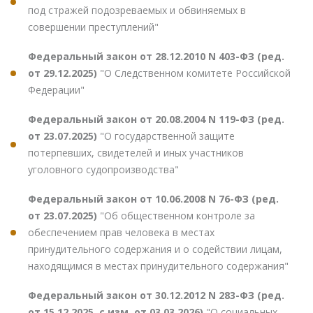
под стражей подозреваемых и обвиняемых в
совершении преступлений"
Федеральный закон от 28.12.2010 N 403-ФЗ (ред.
от 29.12.2025)
"О Следственном комитете Российской
Федерации"
Федеральный закон от 20.08.2004 N 119-ФЗ (ред.
от 23.07.2025)
"О государственной защите
потерпевших, свидетелей и иных участников
уголовного судопроизводства"
Федеральный закон от 10.06.2008 N 76-ФЗ (ред.
от 23.07.2025)
"Об общественном контроле за
обеспечением прав человека в местах
принудительного содержания и о содействии лицам,
находящимся в местах принудительного содержания"
Федеральный закон от 30.12.2012 N 283-ФЗ (ред.
от 15.12.2025, с изм. от 03.03.2026)
"О социальных