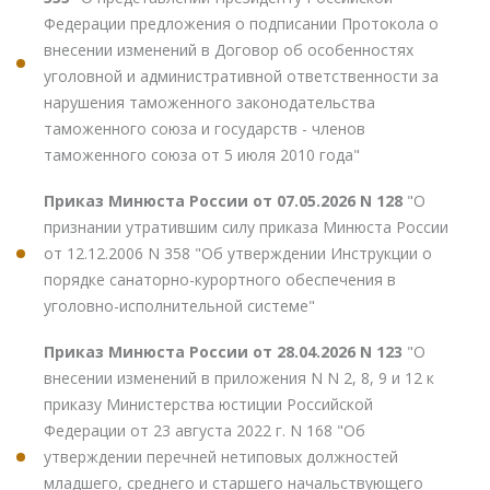
Федерации предложения о подписании Протокола о
внесении изменений в Договор об особенностях
уголовной и административной ответственности за
нарушения таможенного законодательства
таможенного союза и государств - членов
таможенного союза от 5 июля 2010 года"
Приказ Минюста России от 07.05.2026 N 128
"О
признании утратившим силу приказа Минюста России
от 12.12.2006 N 358 "Об утверждении Инструкции о
порядке санаторно-курортного обеспечения в
уголовно-исполнительной системе"
Приказ Минюста России от 28.04.2026 N 123
"О
внесении изменений в приложения N N 2, 8, 9 и 12 к
приказу Министерства юстиции Российской
Федерации от 23 августа 2022 г. N 168 "Об
утверждении перечней нетиповых должностей
младшего, среднего и старшего начальствующего