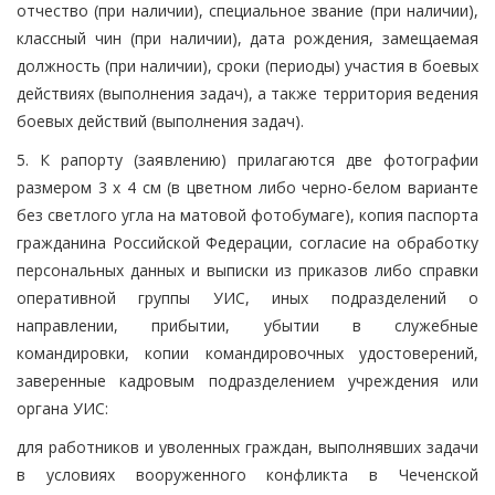
отчество (при наличии), специальное звание (при наличии),
классный чин (при наличии), дата рождения, замещаемая
должность (при наличии), сроки (периоды) участия в боевых
действиях (выполнения задач), а также территория ведения
боевых действий (выполнения задач).
5. К рапорту (заявлению) прилагаются две фотографии
размером 3 x 4 см (в цветном либо черно-белом варианте
без светлого угла на матовой фотобумаге), копия паспорта
гражданина Российской Федерации, согласие на обработку
персональных данных и выписки из приказов либо справки
оперативной группы УИС, иных подразделений о
направлении, прибытии, убытии в служебные
командировки, копии командировочных удостоверений,
заверенные кадровым подразделением учреждения или
органа УИС:
для работников и уволенных граждан, выполнявших задачи
в условиях вооруженного конфликта в Чеченской