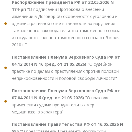
Распоряжение Президента РФ от 22.05.2026 N
174-рп
"О подписании Протокола о внесении
изменений в Договор об особенностях уголовной и
административной ответственности за нарушения
таможенного законодательства таможенного союза
и государств - членов таможенного союза от 5 июля
2010 г."
Постановление Пленума Верховного Суда РФ от
04.12.2014 N 16 (ред. от 21.05.2026)
"О судебной
практике по делам о преступлениях против половой
неприкосновенности и половой свободы личности"
Постановление Пленума Верховного Суда РФ от
07.04.2011 N 6 (ред. от 21.05.2026)
"О практике
применения судами принудительных мер
медицинского характера"
Постановление Правительства РФ от 16.05.2026 N
555
"О представлении Президенту Российской