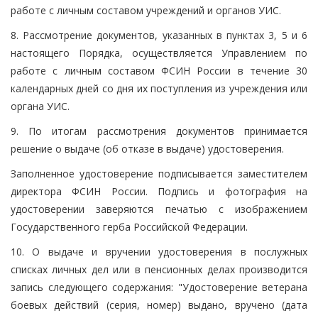
работе с личным составом учреждений и органов УИС.
8. Рассмотрение документов, указанных в пунктах 3, 5 и 6
настоящего Порядка, осуществляется Управлением по
работе с личным составом ФСИН России в течение 30
календарных дней со дня их поступления из учреждения или
органа УИС.
9. По итогам рассмотрения документов принимается
решение о выдаче (об отказе в выдаче) удостоверения.
Заполненное удостоверение подписывается заместителем
директора ФСИН России. Подпись и фотография на
удостоверении заверяются печатью с изображением
Государственного герба Российской Федерации.
10. О выдаче и вручении удостоверения в послужных
списках личных дел или в пенсионных делах производится
запись следующего содержания: "Удостоверение ветерана
боевых действий (серия, номер) выдано, вручено (дата