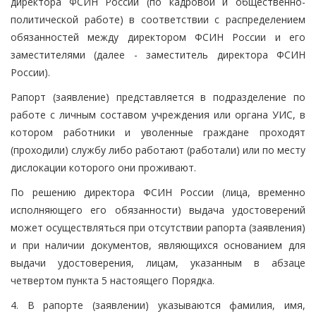
директора ФСИН России (по кадровой и общественно-
политической работе) в соответствии с распределением
обязанностей между директором ФСИН России и его
заместителями (далее - заместитель директора ФСИН
России).
Рапорт (заявление) представляется в подразделение по
работе с личным составом учреждения или органа УИС, в
котором работники и уволенные граждане проходят
(проходили) службу либо работают (работали) или по месту
дислокации которого они проживают.
По решению директора ФСИН России (лица, временно
исполняющего его обязанности) выдача удостоверений
может осуществляться при отсутствии рапорта (заявления)
и при наличии документов, являющихся основанием для
выдачи удостоверения, лицам, указанным в абзаце
четвертом пункта 5 настоящего Порядка.
4. В рапорте (заявлении) указываются фамилия, имя,