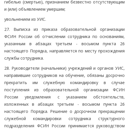
гибелью (смертью), признанием безвестно отсутствующим
и (или) объявлением умершим;
увольнением из УИС.
27. Выписка из приказа образовательной организации
ФСИН России об отчислении сотрудника по основаниям,
указанным в абзацах третьем - восьмом пункта 26
настоящего Порядка, направляется по месту прохождения
службы сотрудника.
28. Руководители (начальники) учреждений и органов УИС,
направившие сотрудников на обучение, обязаны досрочно
прекратить им служебную командировку в случае
поступления из образовательной организации ФСИН
России уведомления с указанием обстоятельств,
изложенных в абзацах третьем - восьмом пункта 26
настоящего Порядка. Решение о досрочном прекращении
служебной командировки сотрудника структурного
подразделения ФСИН России принимается руководством