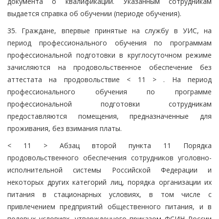
документа о квалификации. Указанным сотрудникам
выдается справка об обучении (периоде обучения).
35. Граждане, впервые принятые на службу в УИС, на
период профессионального обучения по программам
профессиональной подготовки в круглосуточном режиме
зачисляются на продовольственное обеспечение без
аттестата на продовольствие < 11 > . На период
профессионального обучения по программе
профессиональной подготовки сотрудникам
предоставляются помещения, предназначенные для
проживания, без взимания платы.
< 11 > Абзац второй пункта 11 Порядка
продовольственного обеспечения сотрудников уголовно-
исполнительной системы Российской Федерации и
некоторых других категорий лиц, порядка организации их
питания в стационарных условиях, в том числе с
привлечением предприятий общественного питания, и в
полевых условиях, утвержденного приказом ФСИН России