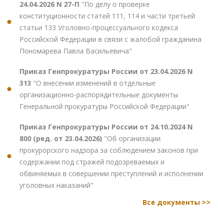
24.04.2026 N 27-П
"По делу о проверке
конституционности статей 111, 114 и части третьей
статьи 133 Уголовно-процессуального кодекса
Российской Федерации в связи с жалобой гражданина
Пономарева Павла Васильевича"
Приказ Генпрокуратуры России от 23.04.2026 N
313
"О внесении изменений в отдельные
организационно-распорядительные документы
Генеральной прокуратуры Российской Федерации"
Приказ Генпрокуратуры России от 24.10.2024 N
800 (ред. от 23.04.2026)
"Об организации
прокурорского надзора за соблюдением законов при
содержании под стражей подозреваемых и
обвиняемых в совершении преступлений и исполнении
уголовных наказаний"
Все документы >>