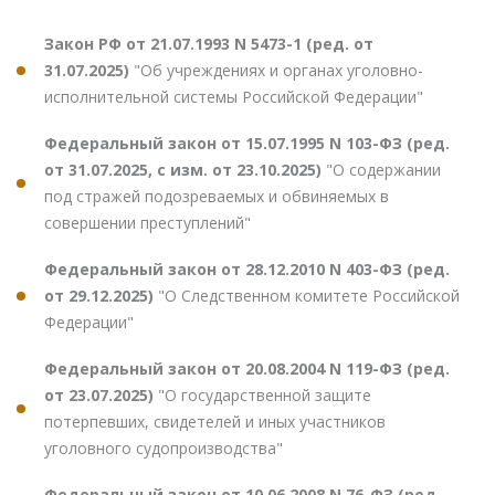
Закон РФ от 21.07.1993 N 5473-1 (ред. от
31.07.2025)
"Об учреждениях и органах уголовно-
исполнительной системы Российской Федерации"
Федеральный закон от 15.07.1995 N 103-ФЗ (ред.
от 31.07.2025, с изм. от 23.10.2025)
"О содержании
под стражей подозреваемых и обвиняемых в
совершении преступлений"
Федеральный закон от 28.12.2010 N 403-ФЗ (ред.
от 29.12.2025)
"О Следственном комитете Российской
Федерации"
Федеральный закон от 20.08.2004 N 119-ФЗ (ред.
от 23.07.2025)
"О государственной защите
потерпевших, свидетелей и иных участников
уголовного судопроизводства"
Федеральный закон от 10.06.2008 N 76-ФЗ (ред.