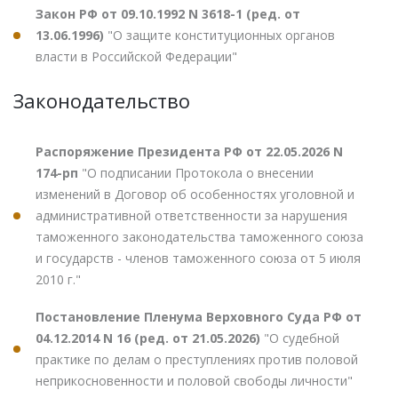
Закон РФ от 09.10.1992 N 3618-1 (ред. от
13.06.1996)
"О защите конституционных органов
власти в Российской Федерации"
Законодательство
Распоряжение Президента РФ от 22.05.2026 N
174-рп
"О подписании Протокола о внесении
изменений в Договор об особенностях уголовной и
административной ответственности за нарушения
таможенного законодательства таможенного союза
и государств - членов таможенного союза от 5 июля
2010 г."
Постановление Пленума Верховного Суда РФ от
04.12.2014 N 16 (ред. от 21.05.2026)
"О судебной
практике по делам о преступлениях против половой
неприкосновенности и половой свободы личности"