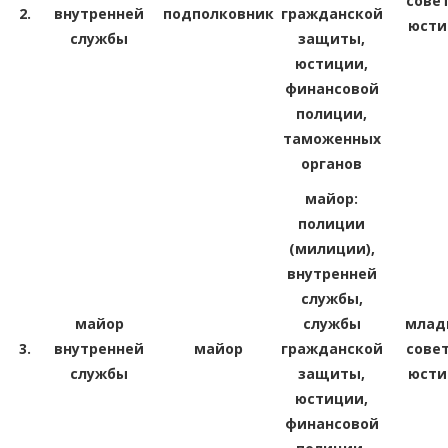
сове
2.
внутренней
подполковник
гражданской
юсти
службы
защиты,
юстиции,
финансовой
полиции,
таможенных
органов
майор:
полиции
(милиции),
внутренней
службы,
майор
службы
млад
3.
внутренней
майор
гражданской
сове
службы
защиты,
юсти
юстиции,
финансовой