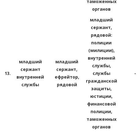
таможенных
органов
младший
сержант,
рядовой:
полиции
(милиции),
внутренней
младший
младший
службы,
сержант
сержант,
13.
службы
-
внутренней
ефрейтор,
гражданской
службы
рядовой
защиты,
юстиции,
финансовой
полиции,
таможенных
органов