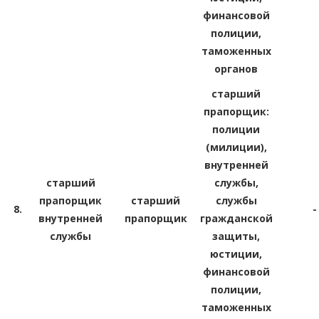
финансовой
полиции,
таможенных
органов
старший
прапорщик:
полиции
(милиции),
внутренней
старший
службы,
прапорщик
старший
службы
8.
-
внутренней
прапорщик
гражданской
службы
защиты,
юстиции,
финансовой
полиции,
таможенных