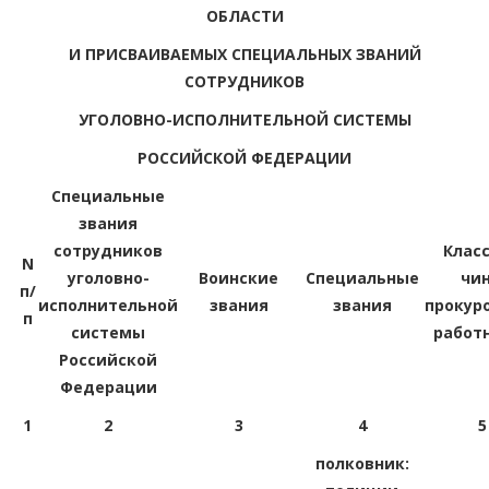
ОБЛАСТИ
И ПРИСВАИВАЕМЫХ СПЕЦИАЛЬНЫХ ЗВАНИЙ
СОТРУДНИКОВ
УГОЛОВНО-ИСПОЛНИТЕЛЬНОЙ СИСТЕМЫ
РОССИЙСКОЙ ФЕДЕРАЦИИ
Специальные
звания
сотрудников
Клас
N
уголовно-
Воинские
Специальные
чи
п/
исполнительной
звания
звания
прокур
п
системы
работ
Российской
Федерации
1
2
3
4
5
полковник: