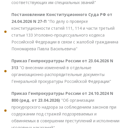
соответствующих им специальных званий"
Постановление Конституционного Суда РФ от
24.04.2026 N 27-П
"По делу о проверке
конституционности статей 111, 114 и части третьей
статьи 133 Уголовно-процессуального кодекса
Российской Федерации в связи с жалобой гражданина
Пономарева Павла Васильевича"
Приказ Генпрокуратуры России от 23.04.2026 N
313
"О внесении изменений в отдельные
организационно-распорядительные документы
Генеральной прокуратуры Российской Федерации"
Приказ Генпрокуратуры России от 24.10.2024 N
800 (ред. от 23.04.2026)
"Об организации
прокурорского надзора за соблюдением законов при
содержании под стражей подозреваемых и
обвиняемых в совершении преступлений и исполнении
уголовных наказаний"