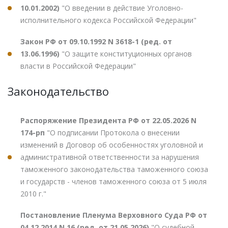
10.01.2002)
"О введении в действие Уголовно-
исполнительного кодекса Российской Федерации"
Закон РФ от 09.10.1992 N 3618-1 (ред. от
13.06.1996)
"О защите конституционных органов
власти в Российской Федерации"
Законодательство
Распоряжение Президента РФ от 22.05.2026 N
174-рп
"О подписании Протокола о внесении
изменений в Договор об особенностях уголовной и
административной ответственности за нарушения
таможенного законодательства таможенного союза
и государств - членов таможенного союза от 5 июля
2010 г."
Постановление Пленума Верховного Суда РФ от
04.12.2014 N 16 (ред. от 21.05.2026)
"О судебной