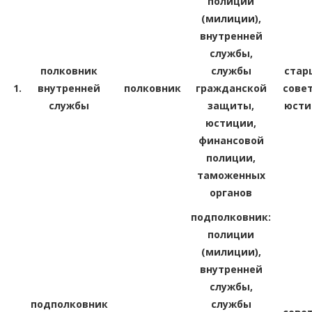
полиции
(милиции),
внутренней
службы,
полковник
службы
стар
1.
внутренней
полковник
гражданской
сове
службы
защиты,
юсти
юстиции,
финансовой
полиции,
таможенных
органов
подполковник:
полиции
(милиции),
внутренней
службы,
подполковник
службы