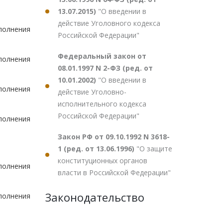
13.07.2015)
"О введении в
действие Уголовного кодекса
полнения
Российской Федерации"
Федеральный закон от
полнения
08.01.1997 N 2-ФЗ (ред. от
10.01.2002)
"О введении в
полнения
действие Уголовно-
исполнительного кодекса
Российской Федерации"
полнения
Закон РФ от 09.10.1992 N 3618-
1 (ред. от 13.06.1996)
"О защите
конституционных органов
полнения
власти в Российской Федерации"
Законодательство
полнения