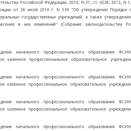
льства Российской Федерации, 2010, N 31, ст. 4236; 2012, N 1, 
рации от 26 июля 2010 г. N 539 "Об утверждении Порядка с
деральных государственных учреждений, а также утверждения
есения в них изменений" (Собрание законодательства Ро
ждение начального профессионального образования ФСИ
ое казенное профессиональное образовательное учрежде
ждение начального профессионального образования ФСИ
ое казенное профессиональное образовательное учрежден
ждение начального профессионального образования ФСИ
ое казенное профессиональное образовательное учрежден
ждение начального профессионального образования ФСИ