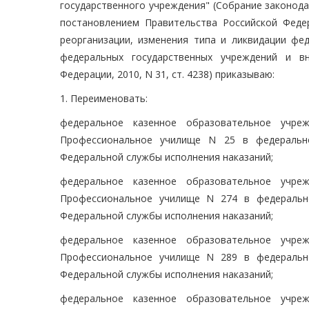
государственного учреждения" (Собрание законодате
постановлением Правительства Российской Феде
реорганизации, изменения типа и ликвидации фе
федеральных государственных учреждений и вн
Федерации, 2010, N 31, ст. 4238) приказываю:
1. Переименовать:
федеральное казенное образовательное учре
Профессиональное училище N 25 в федеральн
Федеральной службы исполнения наказаний;
федеральное казенное образовательное учре
Профессиональное училище N 274 в федеральн
Федеральной службы исполнения наказаний;
федеральное казенное образовательное учре
Профессиональное училище N 289 в федеральн
Федеральной службы исполнения наказаний;
федеральное казенное образовательное учре