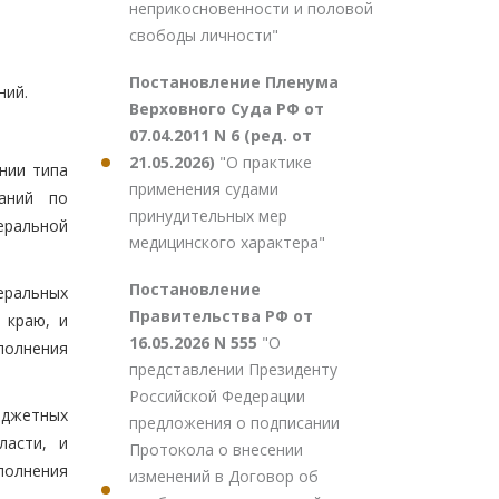
неприкосновенности и половой
свободы личности"
Постановление Пленума
ний.
Верховного Суда РФ от
07.04.2011 N 6 (ред. от
21.05.2026)
"О практике
нии типа
применения судами
аний по
принудительных мер
еральной
медицинского характера"
Постановление
еральных
Правительства РФ от
 краю, и
16.05.2026 N 555
"О
полнения
представлении Президенту
Российской Федерации
юджетных
предложения о подписании
ласти, и
Протокола о внесении
полнения
изменений в Договор об