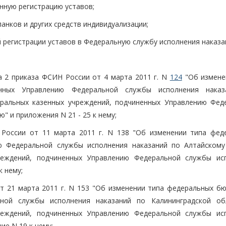
нную регистрацию уставов;
анков и других средств индивидуализации;
 регистрации уставов в Федеральную службу исполнения наказа
а 2 приказа ФСИН России от 4 марта 2011 г. N
124
"Об измене
нных Управлению Федеральной службы исполнения наказ
еральных казенных учреждений, подчиненных Управлению Фед
" и приложения N 21 - 25 к нему;
 России от 11 марта 2011 г. N 138 "Об изменении типа фед
ю Федеральной службы исполнения наказаний по Алтайскому
реждений, подчиненных Управлению Федеральной службы ис
к нему;
т 21 марта 2011 г. N 153 "Об изменении типа федеральных б
ной службы исполнения наказаний по Калининградской об
реждений, подчиненных Управлению Федеральной службы ис
ие N 19 к нему;