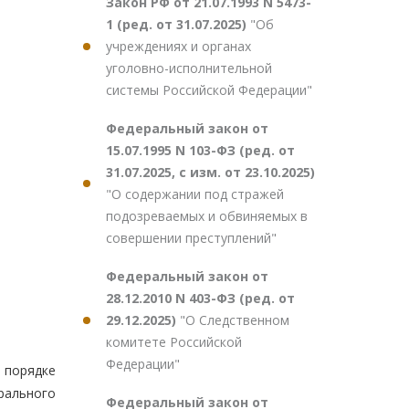
Закон РФ от 21.07.1993 N 5473-
1 (ред. от 31.07.2025)
"Об
учреждениях и органах
уголовно-исполнительной
системы Российской Федерации"
Федеральный закон от
15.07.1995 N 103-ФЗ (ред. от
31.07.2025, с изм. от 23.10.2025)
"О содержании под стражей
подозреваемых и обвиняемых в
совершении преступлений"
Федеральный закон от
28.12.2010 N 403-ФЗ (ред. от
29.12.2025)
"О Следственном
комитете Российской
Федерации"
 порядке
рального
Федеральный закон от