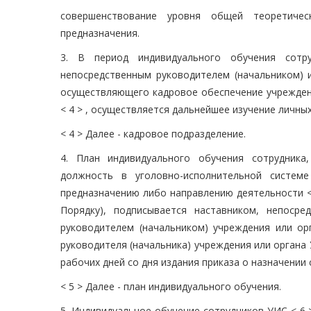
совершенствование уровня общей теоретичес
предназначения.
3. В период индивидуального обучения сотр
непосредственным руководителем (начальником) 
осуществляющего кадровое обеспечение учреждени
< 4 > , осуществляется дальнейшее изучение личных
< 4 > Далее - кадровое подразделение.
4. План индивидуального обучения сотрудник
должность в уголовно-исполнительной систем
предназначению либо направлению деятельности <
Порядку), подписывается наставником, непосре
руководителем (начальником) учреждения или ор
руководителя (начальника) учреждения или органа 
рабочих дней со дня издания приказа о назначении
< 5 > Далее - план индивидуального обучения.
5. Индивидуальное обучение сотрудников УИС < 6 