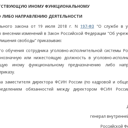
ЕТСТВУЮЩУЮ ИНОМУ ФУНКЦИОНАЛЬНОМУ
 ЛИБО НАПРАВЛЕНИЮ ДЕЯТЕЛЬНОСТИ
льного закона от 19 июля 2018 г. N
197-ФЗ
"О службе в у
о внесении изменений в Закон Российской Федерации "Об учреж
 лишения свободы" приказываю:
го обучения сотрудника уголовно-исполнительной системы Ро
внозначную или нижестоящую должность в уголовно-исполн
ющую иному функциональному предназначению либо напр
риказу.
на заместителя директора ФСИН России (по кадровой и обще
пределением обязанностей между директором ФСИН Росс
генерал внутренне
Российской Ф