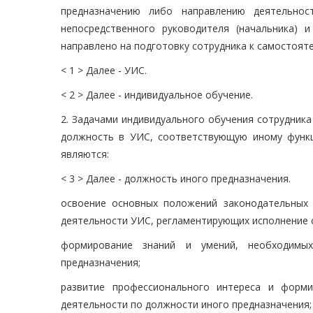
предназначению либо направлению деятельно
непосредственного руководителя (начальника) 
направлено на подготовку сотрудника к самостоя
< 1 > Далее - УИС.
< 2 > Далее - индивидуальное обучение.
2. Задачами индивидуального обучения сотрудник
должность в УИС, соответствующую иному функц
являются:
< 3 > Далее - должность иного предназначения.
освоение основных положений законодательных
деятельности УИС, регламентирующих исполнение 
формирование знаний и умений, необходимы
предназначения;
развитие профессионального интереса и форми
деятельности по должности иного предназначения;