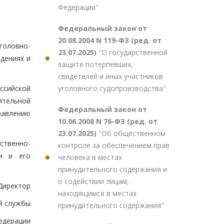
Федерации"
Федеральный закон от
20.08.2004 N 119-ФЗ (ред. от
головно-
23.07.2025)
"О государственной
дениях и
защите потерпевших,
свидетелей и иных участников
уголовного судопроизводства"
ссийской
ительной
Федеральный закон от
авлению
10.06.2008 N 76-ФЗ (ред. от
23.07.2025)
"Об общественном
ственно-
контроле за обеспечением прав
ии и его
человека в местах
принудительного содержания и
о содействии лицам,
Директор
находящимся в местах
й службы
принудительного содержания"
едерации