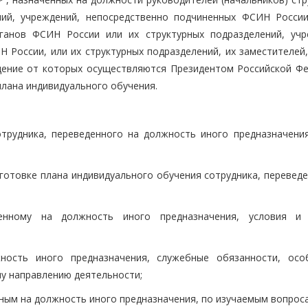
ий, учреждений, непосредственно подчиненных ФСИН России
рганов ФСИН России или их структурных подразделений, учр
России, или их структурных подразделений, их заместителей,
дение от которых осуществляются Президентом Российской Фе
лана индивидуального обучения.
отрудника, переведенного на должность иного предназначения
готовке плана индивидуального обучения сотрудника, переведе
денному на должность иного предназначения, условия и
жность иного предназначения, служебные обязанности, осо
у направлению деятельности;
ным на должность иного предназначения, по изучаемым вопрос