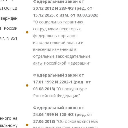
Федеральный закон от
30.12.2012 N 283-ФЗ (ред. от
А.ГОСТЕВ
15.12.2025, с изм. от 03.03.2026)
твержден
"О социальных гарантиях
Н России
сотрудникам некоторых
федеральных органов
 г. N 851
исполнительной власти и
внесении изменений в
отдельные законодательные
акты Российской Федерации"
Федеральный закон от
17.01.1992 N 2202-1 (ред. от
03.08.2018)
"О прокуратуре
Российской Федерации"
Федеральный закон от
24.06.1999 N 120-ФЗ (ред. от
енного на
27.06.2018)
"Об основах системы
альному