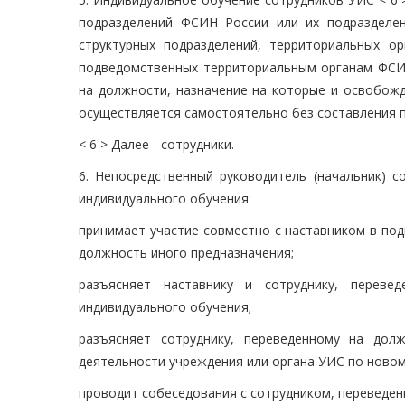
подразделений ФСИН России или их подразделен
структурных подразделений, территориальных о
подведомственных территориальным органам ФСИН 
на должности, назначение на которые и освобож
осуществляется самостоятельно без составления п
< 6 > Далее - сотрудники.
6. Непосредственный руководитель (начальник) с
индивидуального обучения:
принимает участие совместно с наставником в под
должность иного предназначения;
разъясняет наставнику и сотруднику, переве
индивидуального обучения;
разъясняет сотруднику, переведенному на дол
деятельности учреждения или органа УИС по новом
проводит собеседования с сотрудником, переведен