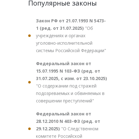
Популярные законы
Закон РФ от 21.07.1993 N 5473-
1 (ред. от 31.07.2025)
"Об
учреждениях и органах
уголовно-исполнительной
системы Российской Федерации"
Федеральный закон от
15.07.1995 N 103-ФЗ (ред. от
31.07.2025, с изм. от 23.10.2025)
"О содержании под стражей
подозреваемых и обвиняемых в
совершении преступлений"
Федеральный закон от
28.12.2010 N 403-ФЗ (ред. от
29.12.2025)
"О Следственном
комитете Российской