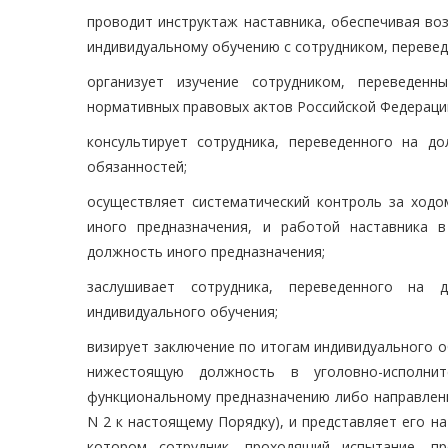
проводит инструктаж наставника, обеспечивая во
индивидуальному обучению с сотрудником, перевед
организует изучение сотрудником, переведен
нормативных правовых актов Российской Федераци
консультирует сотрудника, переведенного на д
обязанностей;
осуществляет систематический контроль за ходо
иного предназначения, и работой наставника в
должность иного предназначения;
заслушивает сотрудника, переведенного на 
индивидуального обучения;
визирует заключение по итогам индивидуального 
нижестоящую должность в уголовно-исполнит
функциональному предназначению либо направлени
N 2 к настоящему Порядку), и представляет его н
котором сотрудник, проходящий испытание, пр