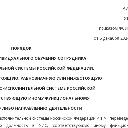
А.
У
приказом ФСИ
от 5 декабря 2024
ПОРЯДОК
ИВИДУАЛЬНОГО ОБУЧЕНИЯ СОТРУДНИКА
ЛЬНОЙ СИСТЕМЫ РОССИЙСКОЙ ФЕДЕРАЦИИ,
СТОЯЩУЮ, РАВНОЗНАЧНУЮ ИЛИ НИЖЕСТОЯЩУЮ
О-ИСПОЛНИТЕЛЬНОЙ СИСТЕМЕ РОССИЙСКОЙ
ЕТСТВУЮЩУЮ ИНОМУ ФУНКЦИОНАЛЬНОМУ
 ЛИБО НАПРАВЛЕНИЮ ДЕЯТЕЛЬНОСТИ
исполнительной системы Российской Федерации < 1 > , перевед
ую должность в УИС, соответствующую иному функцион