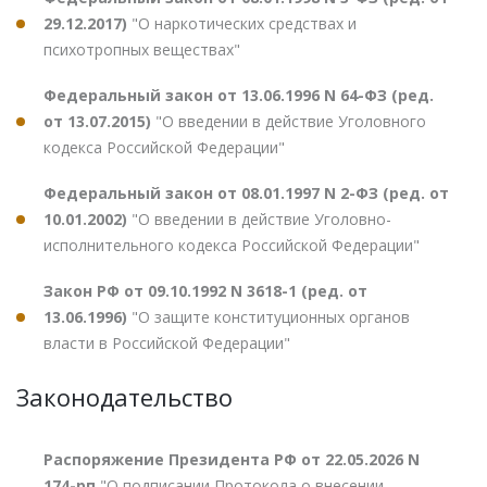
29.12.2017)
"О наркотических средствах и
психотропных веществах"
Федеральный закон от 13.06.1996 N 64-ФЗ (ред.
от 13.07.2015)
"О введении в действие Уголовного
кодекса Российской Федерации"
Федеральный закон от 08.01.1997 N 2-ФЗ (ред. от
10.01.2002)
"О введении в действие Уголовно-
исполнительного кодекса Российской Федерации"
Закон РФ от 09.10.1992 N 3618-1 (ред. от
13.06.1996)
"О защите конституционных органов
власти в Российской Федерации"
Законодательство
Распоряжение Президента РФ от 22.05.2026 N
174-рп
"О подписании Протокола о внесении