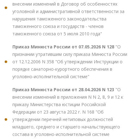
внесении изменений в Договор об особенностях
уголовной и административной ответственности за
нарушения таможенного законодательства
таможенного союза и государств - членов
таможенного союза от 5 июля 2010 года"
Приказ Минюста России от 07.05.2026 N 128
"О
признании утратившим силу приказа Минюста России
от 12.12.2006 N 358 "Об утверждении Инструкции о
порядке санаторно-курортного обеспечения в
уголовно-исполнительной системе"
Приказ Минюста России от 28.04.2026 N 123
"О
внесении изменений в приложения N N 2, 8, 9 и 12 к
приказу Министерства юстиции Российской
Федерации от 23 августа 2022 г. N 168 "Об
утверждении перечней нетиповых должностей
младшего, среднего и старшего начальствующего
состава в уголовно-исполнительной системе