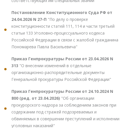
соответствующих им специальных званий"
Постановление Конституционного Суда РФ от
24.04.2026 N 27-П
"По делу о проверке
конституционности статей 111, 114 и части третьей
статьи 133 Уголовно-процессуального кодекса
Российской Федерации в связи с жалобой гражданина
Пономарева Павла Васильевича"
Приказ Генпрокуратуры России от 23.04.2026 N
313
"О внесении изменений в отдельные
организационно-распорядительные документы
Генеральной прокуратуры Российской Федерации"
Приказ Генпрокуратуры России от 24.10.2024 N
800 (ред. от 23.04.2026)
"Об организации
прокурорского надзора за соблюдением законов при
содержании под стражей подозреваемых и
обвиняемых в совершении преступлений и исполнении
уголовных наказаний"