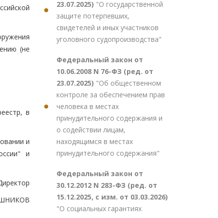
23.07.2025)
"О государственной
ссийской
защите потерпевших,
свидетелей и иных участников
оружения
уголовного судопроизводства"
ению (не
Федеральный закон от
10.06.2008 N 76-ФЗ (ред. от
23.07.2025)
"Об общественном
контроле за обеспечением прав
человека в местах
еестр, в
принудительного содержания и
о содействии лицам,
находящимся в местах
новании и
принудительного содержания"
оссии" и
Федеральный закон от
Директор
30.12.2012 N 283-ФЗ (ред. от
15.12.2025, с изм. от 03.03.2026)
АШНИКОВ
"О социальных гарантиях