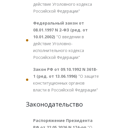
действие Уголовного кодекса
Российской Федерации"
Федеральный закон от
08.01.1997 N 2-ФЗ (ред. от
10.01.2002)
"О введении в
действие Уголовно-
исполнительного кодекса
Российской Федерации"
Закон РФ от 09.10.1992 N 3618-
1 (ред. от 13.06.1996)
"О защите
конституционных органов
власти в Российской Федерации"
Законодательство
Распоряжение Президента
РФ от 22.05.2026 N 174-рп
"О