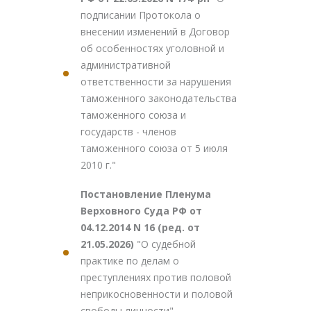
подписании Протокола о
внесении изменений в Договор
об особенностях уголовной и
административной
ответственности за нарушения
таможенного законодательства
таможенного союза и
государств - членов
таможенного союза от 5 июля
2010 г."
Постановление Пленума
Верховного Суда РФ от
04.12.2014 N 16 (ред. от
21.05.2026)
"О судебной
практике по делам о
преступлениях против половой
неприкосновенности и половой
свободы личности"