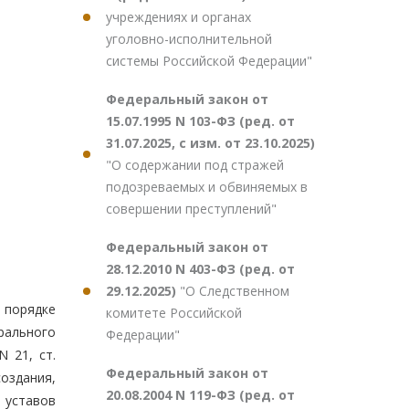
учреждениях и органах
уголовно-исполнительной
системы Российской Федерации"
Федеральный закон от
15.07.1995 N 103-ФЗ (ред. от
31.07.2025, с изм. от 23.10.2025)
"О содержании под стражей
подозреваемых и обвиняемых в
совершении преступлений"
Федеральный закон от
28.12.2010 N 403-ФЗ (ред. от
29.12.2025)
"О Следственном
 порядке
комитете Российской
рального
Федерации"
N 21, ст.
Федеральный закон от
создания,
20.08.2004 N 119-ФЗ (ред. от
 уставов