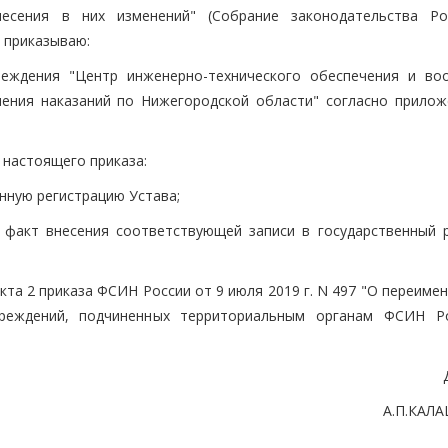
есения в них изменений" (Собрание законодательства Ро
0) приказываю:
реждения "Центр инженерно-технического обеспечения и во
ения наказаний по Нижегородской области" согласно прилож
 настоящего приказа:
нную регистрацию Устава;
факт внесения соответствующей записи в государственный р
кта 2 приказа ФСИН России от 9 июля 2019 г. N 497 "О переиме
чреждений, подчиненных территориальным органам ФСИН Р
А.П.КАЛ