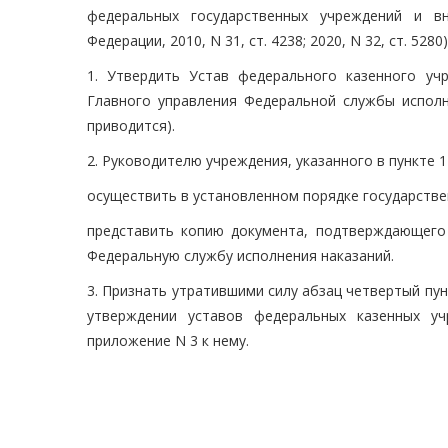
федеральных государственных учреждений и вн
Федерации, 2010, N 31, ст. 4238; 2020, N 32, ст. 528
1. Утвердить Устав федерального казенного уч
Главного управления Федеральной службы исполн
приводится).
2. Руководителю учреждения, указанного в пункте 1
осуществить в установленном порядке государстве
представить копию документа, подтверждающего 
Федеральную службу исполнения наказаний.
3. Признать утратившими силу абзац четвертый пун
утверждении уставов федеральных казенных у
приложение N 3 к нему.