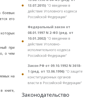
13.07.2015)
"О введении в
действие Уголовного кодекса
а боевых
Российской Федерации"
ется его
Федеральный закон от
08.01.1997 N 2-ФЗ (ред. от
 которых
10.01.2002)
"О введении в
действие Уголовно-
нный при
исполнительного кодекса
о, о чем
Российской Федерации"
Закон РФ от 09.10.1992 N 3618-
1 (ред. от 13.06.1996)
"О защите
яемых на
конституционных органов
власти в Российской Федерации"
в книге,
Законодательство