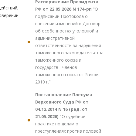
Распоряжение Президента
ействий,
РФ от 22.05.2026 N 174-рп
"О
оверении
подписании Протокола о
внесении изменений в Договор
об особенностях уголовной и
административной
ответственности за нарушения
таможенного законодательства
таможенного союза и
государств - членов
таможенного союза от 5 июля
2010 г."
Постановление Пленума
Верховного Суда РФ от
04.12.2014 N 16 (ред. от
21.05.2026)
"О судебной
практике по делам о
преступлениях против половой