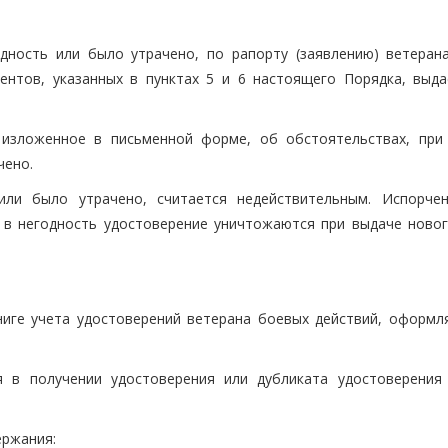
одность или было утрачено, по рапорту (заявлению) ветеран
нтов, указанных в пунктах 5 и 6 настоящего Порядка, выда
, изложенное в письменной форме, об обстоятельствах, при
чено.
или было утрачено, считается недействительным. Испорче
в негодность удостоверение уничтожаются при выдаче новог
ниге учета удостоверений ветерана боевых действий, оформл
 в получении удостоверения или дубликата удостоверения 
ержания: