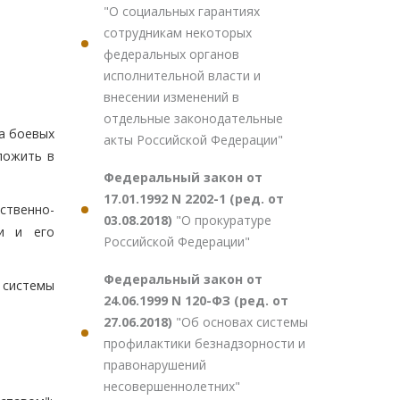
"О социальных гарантиях
сотрудникам некоторых
федеральных органов
исполнительной власти и
внесении изменений в
отдельные законодательные
на боевых
акты Российской Федерации"
ложить в
Федеральный закон от
17.01.1992 N 2202-1 (ред. от
ственно-
03.08.2018)
"О прокуратуре
ии и его
Российской Федерации"
Федеральный закон от
 системы
24.06.1999 N 120-ФЗ (ред. от
27.06.2018)
"Об основах системы
профилактики безнадзорности и
правонарушений
несовершеннолетних"