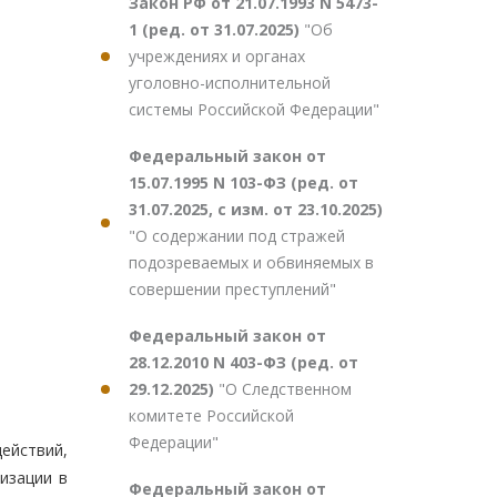
Закон РФ от 21.07.1993 N 5473-
1 (ред. от 31.07.2025)
"Об
учреждениях и органах
уголовно-исполнительной
системы Российской Федерации"
Федеральный закон от
15.07.1995 N 103-ФЗ (ред. от
31.07.2025, с изм. от 23.10.2025)
"О содержании под стражей
подозреваемых и обвиняемых в
совершении преступлений"
Федеральный закон от
28.12.2010 N 403-ФЗ (ред. от
29.12.2025)
"О Следственном
комитете Российской
Федерации"
ействий,
изации в
Федеральный закон от