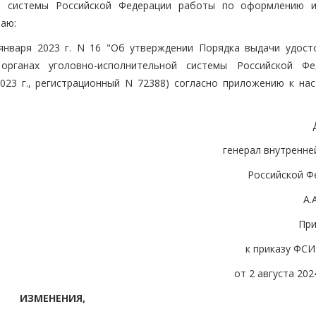
ой системы Российской Федерации работы по оформлению 
аю:
января 2023 г. N 16 "Об утверждении Порядка выдачи удост
рганах уголовно-исполнительной системы Российской Фе
023 г., регистрационный N 72388) согласно приложению к на
генерал внутренне
Российской Ф
А.
Пр
к приказу ФСИ
от 2 августа 2024
ИЗМЕНЕНИЯ,