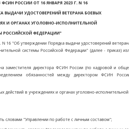
ФСИН РОССИИ ОТ 16 ЯНВАРЯ 2023 Г. N 16
А ВЫДАЧИ УДОСТОВЕРЕНИЙ ВЕТЕРАНА БОЕВЫХ
ЯХ И ОРГАНАХ УГОЛОВНО-ИСПОЛНИТЕЛЬНОЙ
Ы РОССИЙСКОЙ ФЕДЕРАЦИИ"
 г. N 16 "Об утверждении Порядка выдачи удостоверений ветера
нительной системы Российской Федерации" (далее - приказ) из
 на заместителя директора ФСИН России (по кадровой и обще
пределением обязанностей между директором ФСИН Росс
ых действий в учреждениях и органах уголовно-исполнительной
ть словами "Управлении по работе с личным составом";