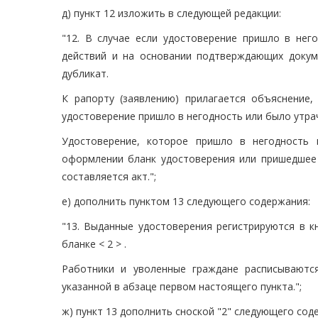
д) пункт 12 изложить в следующей редакции:
"12. В случае если удостоверение пришло в нег
действий и на основании подтверждающих докуме
дубликат.
К рапорту (заявлению) прилагается объяснение
удостоверение пришло в негодность или было утра
Удостоверение, которое пришло в негодность 
оформлении бланк удостоверения или пришедшее 
составляется акт.";
е) дополнить пунктом 13 следующего содержания:
"13. Выданные удостоверения регистрируются в к
бланке < 2 > .
Работники и уволенные граждане расписываются
указанной в абзаце первом настоящего пункта.";
ж) пункт 13 дополнить сноской "2" следующего сод