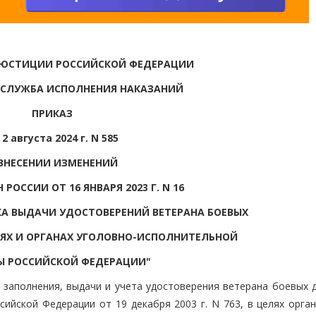
 ЮСТИЦИИ РОССИЙСКОЙ ФЕДЕРАЦИИ
 СЛУЖБА ИСПОЛНЕНИЯ НАКАЗАНИЙ
ПРИКАЗ
 2 августа 2024 г. N 585
ВНЕСЕНИИ ИЗМЕНЕНИЙ
 РОССИИ ОТ 16 ЯНВАРЯ 2023 Г. N 16
А ВЫДАЧИ УДОСТОВЕРЕНИЙ ВЕТЕРАНА БОЕВЫХ
ЯХ И ОРГАНАХ УГОЛОВНО-ИСПОЛНИТЕЛЬНОЙ
Ы РОССИЙСКОЙ ФЕДЕРАЦИИ"
 заполнения, выдачи и учета удостоверения ветерана боевых д
ийской Федерации от 19 декабря 2003 г. N 763, в целях орган