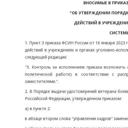
ВНОСИМЫЕ В ПРИКАЗ 
"ОБ УТВЕРЖДЕНИИ ПОРЯДК
ДЕЙСТВИЙ В УЧРЕЖДЕНИ
СИСТЕМ
1. Пункт 3 приказа ФСИН России от 16 января 2023
действий в учреждениях и органах уголовно-испол
следующей редакции:
"3. Контроль за исполнением приказа возложить
политической работе) в соответствии с рас
заместителями.".
2. В Порядке выдачи удостоверений ветерана боев
Российской Федерации, утвержденном приказом:
а) в пункте 2:
в абзаце втором слова "управлении кадров" замени