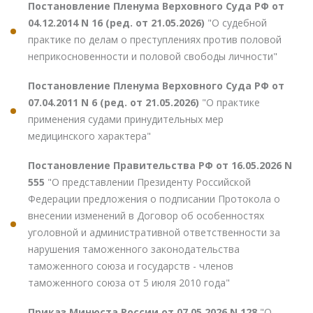
Постановление Пленума Верховного Суда РФ от
04.12.2014 N 16 (ред. от 21.05.2026)
"О судебной
практике по делам о преступлениях против половой
неприкосновенности и половой свободы личности"
Постановление Пленума Верховного Суда РФ от
07.04.2011 N 6 (ред. от 21.05.2026)
"О практике
применения судами принудительных мер
медицинского характера"
Постановление Правительства РФ от 16.05.2026 N
555
"О представлении Президенту Российской
Федерации предложения о подписании Протокола о
внесении изменений в Договор об особенностях
уголовной и административной ответственности за
нарушения таможенного законодательства
таможенного союза и государств - членов
таможенного союза от 5 июля 2010 года"
Приказ Минюста России от 07.05.2026 N 128
"О