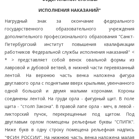
ИСПОЛНЕНИЯ НАКАЗАНИЙ"
Нагрудный знак за окончание федерального
государственного образовательного учреждения
дополнительного профессионального образования "Санкт-
Петербургский институт повышения квалификации
работников Федеральной службы исполнения наказаний" <
* > представляет собой венок овальной формы из
лавровой и дубовой ветвей, в нижней части перевязанный
лентой. На верхнюю часть венка наложена фигура
двуглавого орла с поднятыми вверх крыльями, увенчанного
одной большой и двумя малыми коронами. Короны
соединены лентой. На груди орла - фигурный щит. В поле
щита - "столп Закона". В правой лапе орла - меч, в левой -
ликторский пучок, перекрещенные под щитом. Под
двуглавым орлом помещены рельефные буквы "СПИПК".
Ниже букв в одну строку помещена рельефная надпись
"ФСИН РОССИИ". На нижнюю часть венка наложена малая