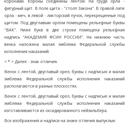
коронами. Короны соединены лентой. На груди орла -
фигурный щит. В поле щита - "столп Закона". В правой лапе
орла - меч, в левой - ликторский пучок, перекрещенные под
щитом. Под двуглавым орлом помещены рельефные буквы
"ВАК". Ниже букв в две строки помещена рельефная
надпись "АКАДЕМИЯ ФСИН РОССИИ". На нижнюю часть
венка наложена малая эмблема Федеральной службы
исполнения наказаний.
< * > Далее - знак отличия.
Венок с лентой, двуглавый орел, буквы с надписью и малая
эмблема Федеральной службы исполнения наказаний
располагаются в разных плоскостях.
Венок с лентой, двуглавый орел, буквы с надписью и малая
эмблема Федеральной службы исполнения наказаний
изготавливаются из оксидированного нейзильбера.
Все изображения и надписи на знаке отличия выпуклые.