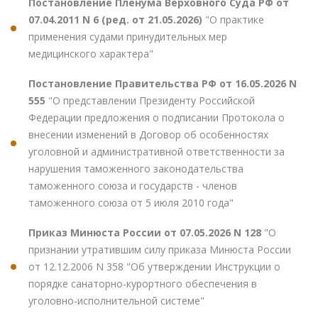
Постановление Пленума Верховного Суда РФ от
07.04.2011 N 6 (ред. от 21.05.2026)
"О практике
применения судами принудительных мер
медицинского характера"
Постановление Правительства РФ от 16.05.2026 N
555
"О представлении Президенту Российской
Федерации предложения о подписании Протокола о
внесении изменений в Договор об особенностях
уголовной и административной ответственности за
нарушения таможенного законодательства
таможенного союза и государств - членов
таможенного союза от 5 июля 2010 года"
Приказ Минюста России от 07.05.2026 N 128
"О
признании утратившим силу приказа Минюста России
от 12.12.2006 N 358 "Об утверждении Инструкции о
порядке санаторно-курортного обеспечения в
уголовно-исполнительной системе"