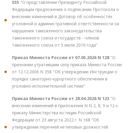
555
"О представлении Президенту Российской
Федерации предложения о подписании Протокола о
внесении изменений в Договор об особенностях
уголовной и административной ответственности за
нарушения таможенного законодательства
таможенного союза и государств - членов
таможенного союза от 5 июля 2010 года"
Приказ Минюста России от 07.05.2026 N 128
"О
признании утратившим силу приказа Минюста России
от 12.12.2006 N 358 "Об утверждении Инструкции о
порядке санаторно-курортного обеспечения в
уголовно-исполнительной системе"
Приказ Минюста России от 28.04.2026 N 123
"О
внесении изменений в приложения N N 2, 8, 9 и 12 к
приказу Министерства юстиции Российской
Федерации от 23 августа 2022 г. N 168 "Об
утверждении перечней нетиповых должностей