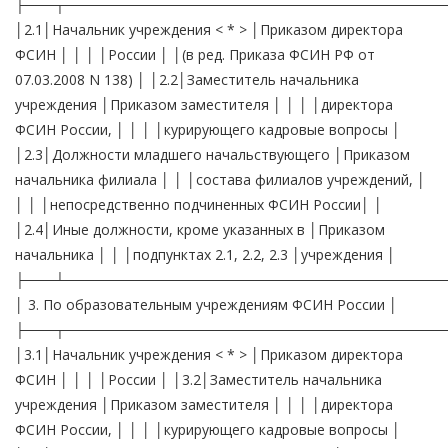
├───┬──────────────────────────────────────
│2.1│Начальник учреждения < * > │Приказом директора
ФСИН │ │ │ │России │ │(в ред. Приказа ФСИН РФ от
07.03.2008 N 138) │ │2.2│Заместитель начальника
учреждения │Приказом заместителя │ │ │ │директора
ФСИН России, │ │ │ │курирующего кадровые вопросы │
│2.3│Должности младшего начальствующего │Приказом
начальника филиала │ │ │состава филиалов учреждений, │
│ │ │непосредственно подчиненных ФСИН России│ │
│2.4│Иные должности, кроме указанных в │Приказом
начальника │ │ │подпунктах 2.1, 2.2, 2.3 │учреждения │
├───┴──────────────────────────────────────
│ 3. По образовательным учреждениям ФСИН России │
├───┬──────────────────────────────────────
│3.1│Начальник учреждения < * > │Приказом директора
ФСИН │ │ │ │России │ │3.2│Заместитель начальника
учреждения │Приказом заместителя │ │ │ │директора
ФСИН России, │ │ │ │курирующего кадровые вопросы │