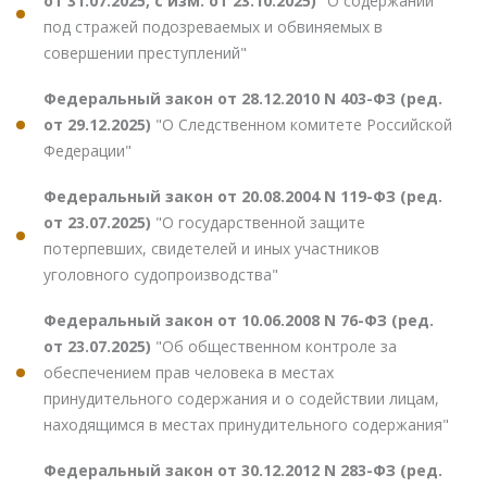
от 31.07.2025, с изм. от 23.10.2025)
"О содержании
под стражей подозреваемых и обвиняемых в
совершении преступлений"
Федеральный закон от 28.12.2010 N 403-ФЗ (ред.
от 29.12.2025)
"О Следственном комитете Российской
Федерации"
Федеральный закон от 20.08.2004 N 119-ФЗ (ред.
от 23.07.2025)
"О государственной защите
потерпевших, свидетелей и иных участников
уголовного судопроизводства"
Федеральный закон от 10.06.2008 N 76-ФЗ (ред.
от 23.07.2025)
"Об общественном контроле за
обеспечением прав человека в местах
принудительного содержания и о содействии лицам,
находящимся в местах принудительного содержания"
Федеральный закон от 30.12.2012 N 283-ФЗ (ред.