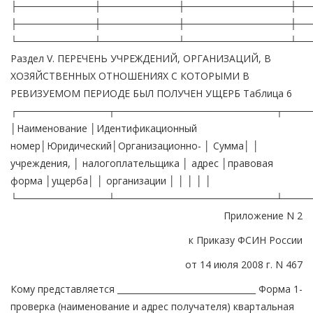
Приложение N 2
к Приказу ФСИН России
от 14 июля 2008 г. N 467
Кому представляется _________________________________ Форма 1-проверка (наименование и адрес получателя) квартальная ОТЧЕТ о работе системы внутреннего финансового контроля _______________________________________________________ (наименование территориального органа) за __ квартал 20__ г. Раздел I. СОСТОЯНИЕ ОБРЕВИЗОВАННОСТИ Таблица 1 ┌─────────────────────────────┬─────────┬───────────┬─────────────────────┐ │ Виды ревизий и проверок │Надлежало│Фактически │ Сумма выявленных │ │ │провести │ проведено │финансовых нарушений │ ├─────────────────────────────┼─────────┼───────────┼─────────────────────┤ │ 1 │ 2 │ 3 │ 4 │ ├─────────────────────────────┼─────────┼───────────┼─────────────────────┤ └─────────────────────────────┴─────────┴───────────┴─────────────────────┘ Раздел II. ВЫЯВЛЕННЫЕ ФИНАНСОВЫЕ НАРУШЕНИЯ И ВОЗМЕЩЕНИЕ УЩЕРБА Таблица 2 ┌──────────┬─────┬───────┬────────────┬──────┬───────────────────────────────────────────────────────────────────────────────────────────────────┬──────┐ │ Виды │Шифр │Остаток│ Выявлено │Возме-│ Возмещено финансовых нарушений │Оста- │ │финансовых│нару-│невоз- │ нарушений │щено │ │ток │ │нарушений │шения│мещен- ├────┬───────┤финан-├─────────────────────┬──────────────┬────────────────────────────┬────────────────────────────┬────┤невоз-│ │ │ │ного │все-│пере- │совых │ За счет │ По делам, │ Прочее │ Списание за счет │Все-│мещен-│ │ │ │ущерба │го │дано в │нару- │ │ переданным │ │ │го │ного │ │ │ │на │ │следст-│шений │ │в следственные│ │ │ │ущерба│ │ │ │начало │ │венные │ │ │ органы и │ │ │ │ │ │ │ │отчет- │ │органы │ │ │ прокуратуру │ │ │ │ │ │ │ │ного │ │ │ ├──────┬───────┬──────┼──────┬───────┼─────┬─────┬────────┬───────┼─────┬──────┬───────┬───────┤ │ │ │ │ │периода│ │ │ │винов-│винов- │винов-│пере- │списа- │бух- │опри-│приняты │снято │рас- │рас- │себес- │финан- │ │ │ │ │ │ │ │ │ │ного │ного │ного │дано │ние по │гал- │ходо-│меры по │по │ходов│ходов │тоимо- │совых │ │ │ │ │ │ │ │ │ │физи- │физи- │юриди-│на │решению│тер- │ваны │возмеще-│резуль-│по │по │сти в │резуль-│ │ │ │ │ │ │ │ │ │ческо-│ческого│ческо-│конт- │следст-│ская │из- │нию пу- │татам │бюд- │вне- │преде- │татов │ │ │ │ │ │ │ │ │ │го │лица в │го │роль │венных │спра-│лишки│тем при-│допол- │жету │бюд- │лах │сверх │ │ │ │ │ │ │ │ │ │лица │счет │лица │службе│органов│вка │ │влечения│нитель-│ │жет- │норм │норм │ │ │ │ │ │ │ │ │ │ │частич-│ │судеб-│и про- │ │ │виновных│ной │ │ным │естест-│естест-│ │ │ │ │ │ │ │ │ │ │ного │ │ных │курату-│ │ │лиц к │провер-│ │сред- │венной │венной │ │ │ │ │ │ │ │ │ │ │пога- │ │прис- │ры │ │ │матери- │ки │ │ствам │убыли │убыли │ │ │ │ │ │ │ │ │ │ │шения │ │тавов │ │ │ │альной и│ │ │ │ │ │ │ │ │ │ │ │ │ │ │ │ущерба │ │ │ │ │ │дисцип- │ │ │ │ │ │ │ │ │ │ │ │ │ │ │ │ │ │ │ │ │ │линарной│ │ │ │ │ │ │ │ │ │ │ │ │ │ │ │ │ │ │ │ │ │ответст-│ │ │ │ │ │ │ │ │ │ │ │ │ │ │ │ │ │ │ │ │ │венности│ │ │ │ │ │ │ │ ├──────────┼─────┼───────┼────┼───────┼──────┼──────┼───────┼──────┼──────┼───────┼─────┼─────┼────────┼───────┼─────┼──────┼───────┼───────┼────┼──────┤ │Нарушения │ │ │ │ │ │ │ │ │ │ │ │ │ │ │ │ │ │ │ │ │ │с денежны-│ │ │ │ │ │ │ │ │ │ │ │ │ │ │ │ │ │ │ │ │ │ми сред- │ │ │ │ │ │ │ │ │ │ │ │ │ │ │ │ │ │ │ │ │ │ствами │ │ │ │ │ │ │ │ │ │ │ │ │ │ │ │ │ │ │ │ │ ├──────────┼─────┼───────┼────┼───────┼──────┼──────┼───────┼──────┼──────┼───────┼─────┼─────┼────────┼───────┼─────┼──────┼───────┼───────┼────┼──────┤ │ излишки │ │ │ │ │ │ │ │ │ │ │ │ │ │ │ │ │ │ │ │ │ ├──────────┼─────┼───────┼────┼───────┼──────┼──────┼───────┼──────┼──────┼───────┼─────┼─────┼────────┼───────┼─────┼──────┼───────┼───────┼────┼──────┤ │ недостачи│ │ │ │ │ │ │ │ │ │ │ │ │ │ │ │ │ │ │ │ │ ├──────────┼─────┼───────┼────┼───────┼──────┼──────┼───────┼──────┼──────┼───────┼─────┼─────┼────────┼───────┼─────┼──────┼───────┼───────┼────┼──────┤ │ утраты │ │ │ │ │ │ │ │ │ │ │ │ │ │ │ │ │ │ │ │ │ ├──────────┼─────┼───────┼────┼───────┼──────┼──────┼───────┼──────┼──────┼───────┼─────┼─────┼────────┼───────┼─────┼──────┼───────┼───────┼────┼──────┤ │ хищения │ │ │ │ │ │ │ │ │ │ │ │ │ │ │ │ │ │ │ │ │ ├──────────┼─────┼───────┼────┼───────┼──────┼──────┼───────┼──────┼──────┼───────┼─────┼─────┼────────┼───────┼─────┼──────┼───────┼───────┼────┼──────┤ │Нарушения │ │ │ │ │ │ │ │ │ │ │ │ │ │ │ │ │ │ │ │ │ │с матери- │ │ │ │ │ │ │ │ │ │ │ │ │ │ │ │ │ │ │ │ │ │альными │ │ │ │ │ │ │ │ │ │ │ │ │ │ │ │ │ │ │ │ │ │средствами│ │ │ │ │ │ │ │ │ │ │ │ │ │ │ │ │ │ │ │ │ ├──────────┼─────┼───────┼────┼───────┼──────┼──────┼───────┼──────┼──────┼───────┼─────┼─────┼────────┼───────┼─────┼──────┼───────┼───────┼────┼──────┤ │ излишки │ │ │ │ │ │ │ │ │ │ │ │ │ │ │ │ │ │ │ │ │ ├──────────┼─────┼───────┼────┼───────┼──────┼──────┼───────┼──────┼──────┼───────┼─────┼─────┼────────┼───────┼─────┼──────┼───────┼───────┼────┼──────┤ │ недостачи│ │ │ │ │ │ │ │ │ │ │ │ │ │ │ │ │ │ │ │ │ ├──────────┼─────┼───────┼────┼───────┼──────┼──────┼───────┼──────┼──────┼───────┼─────┼─────┼────────┼───────┼─────┼──────┼───────┼───────┼────┼──────┤ │ утраты │ │ │ │ │ │ │ │ │ │ │ │ │ │ │ │ │ │ │ │ │ ├──────────┼─────┼───────┼────┼───────┼──────┼──────┼───────┼──────┼──────┼───────┼─────┼─────┼────────┼───────┼─────┼──────┼───────┼───────┼────┼──────┤ │ хищения │ │ │ │ │ │ │ │ │ │ │ │ │ │ │ │ │ │ │ │ │ ├──────────┼─────┼───────┼────┼───────┼──────┼──────┼───────┼──────┼──────┼───────┼─────┼─────┼────────┼───────┼─────┼──────┼───────┼───────┼────┼──────┤ │Итого: │ │ │ │ │ │ │ │ │ │ │ │ │ │ │ │ │ │ │ │ │ └──────────┴─────┴───────┴────┴───────┴──────┴──────┴───────┴──────┴──────┴───────┴─────┴─────┴────────┴───────┴─────┴──────┴───────┴───────┴────┴──────┘ Раздел III. РЕАЛИЗАЦИЯ МАТЕРИАЛОВ РЕВИЗИЙ И ПРОВЕРОК Таблица 3 ┌────────────────────────────────────────────┬───────────┬──────────┬─────┐ │ Принятые решения │Шифр строки│Количество│Сумма│ ├────────────────────────────────────────────┼───────────┼──────────┼─────┤ │ 1 │ 2 │ 3 │ 4 │ ├────────────────────────────────────────────┼───────────┼──────────┼─────┤ │Издано приказов по результатам ревизий: │ │ │ │ ├─────