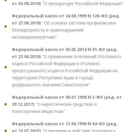
от 03.08.2018)
"О прокуратуре Российской Федерации"
Федеральный закон от 24.06.1999 N 120-ФЗ (ред.
от 27.06.2018)
"Об основах системы профилактики
безнадзорности и правонарушений
несовершеннолетних"
Федеральный закон от 05.05.2014 N 91-ФЗ (ред.
от 23.06.2016)
"О применении положений Уголовного
кодекса Российской Федерации и Уголовно-
процессуального кодекса Российской Федерации на
территориях Республики Крым и города
федерального значения Севастополя"
Федеральный закон от 08.01.1998 N 3-ФЗ (ред. от
29.12.2017)
"О наркотических средствах и
психотропных веществах"
Федеральный закон от 13.06.1996 N 64-ФЗ (ред.
от 13.07.2015)
"О введении в действие Уголовного