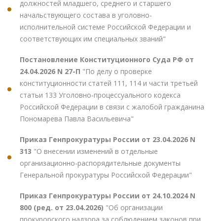
должностей младшего, среднего и старшего
начальствующего состава в уголовно-
исполнительной системе Российской Федерации и
соответствующих им специальных званий"
Постановление Конституционного Суда РФ от
24.04.2026 N 27-П
"По делу о проверке
конституционности статей 111, 114 и части третьей
статьи 133 Уголовно-процессуального кодекса
Российской Федерации в связи с жалобой гражданина
Пономарева Павла Васильевича"
Приказ Генпрокуратуры России от 23.04.2026 N
313
"О внесении изменений в отдельные
организационно-распорядительные документы
Генеральной прокуратуры Российской Федерации"
Приказ Генпрокуратуры России от 24.10.2024 N
800 (ред. от 23.04.2026)
"Об организации
прокурорского надзора за соблюдением законов при