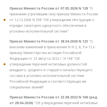
Приказ Минюста России от 07.05.2026 N 128
"О
признании утратившим силу приказа Минюста России
от 12.12.2006 N 358 "Об утверждении Инструкции о
порядке санаторно-курортного обеспечения в
уголовно-исполнительной системе"
Приказ Минюста России от 28.04.2026 N 123
"О
внесении изменений в приложения N N 2, 8, 9 и 12 к
приказу Министерства юстиции Российской
Федерации от 23 августа 2022 г. N 168 "Об
утверждении перечней нетиповых должностей
младшего, среднего и старшего начальствующего
состава в уголовно-исполнительной системе
Российской Федерации и соответствующих им
специальных званий"
Приказ Минюста России от 23.08.2022 N 168 (ред.
от 28.04.2026)
"Об утверждении перечней нетиповых