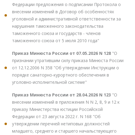
Федерации предложения о подписании Протокола о
внесении изменений в Договор об особенностях
уголовной и административной ответственности за
нарушения таможенного законодательства
таможенного союза и государств - членов
таможенного союза от 5 июля 2010 года"
Приказ Минюста России от 07.05.2026 N 128
"О
признании утратившим силу приказа Минюста России
от 12.12.2006 N 358 "Об утверждении Инструкции о
порядке санаторно-курортного обеспечения в
уголовно-исполнительной системе"
Приказ Минюста России от 28.04.2026 N 123
"О
внесении изменений в приложения N N 2, 8, 9 и 12 к
приказу Министерства юстиции Российской
Федерации от 23 августа 2022 г. N 168 "Об
утверждении перечней нетиповых должностей
младшего, среднего и старшего начальствующего