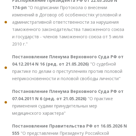
Распоряжение Президента РФ от 22.05.2026 N
174-рп
"О подписании Протокола о внесении
изменений в Договор об особенностях уголовной и
административной ответственности за нарушения
таможенного законодательства таможенного союза
и государств - членов таможенного союза от 5 июля
2010 г."
Постановление Пленума Верховного Суда РФ от
04.12.2014 N 16 (ред. от 21.05.2026)
"О судебной
практике по делам о преступлениях против половой
неприкосновенности и половой свободы личности"
Постановление Пленума Верховного Суда РФ от
07.04.2011 N 6 (ред. от 21.05.2026)
"О практике
применения судами принудительных мер
медицинского характера"
Постановление Правительства РФ от 16.05.2026 N
555
"О представлении Президенту Российской