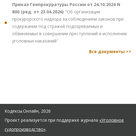
Приказ Генпрокуратуры России от 24.10.2024 N
800 (ред. от 23.04.2026)
"Об организации
прокурорского надзора за соблюдением законов при
содержании под стражей подозреваемых и
обвиняемых в совершении преступлений и исполнении
уголовных наказаний"
Все документы >>
Кодексы.Онлайн, 2026
Проект реализуется при поддержке журнала
«Уголовное
судопроизводство»
.