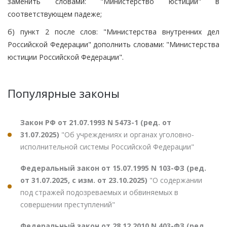
заменить словами: "Министерство юстиции" в
соответствующем падеже;
б) пункт 2 после слов: "Министерства внутренних дел
Российской Федерации" дополнить словами: "Министерства
юстиции Российской Федерации".
Популярные законы
Закон РФ от 21.07.1993 N 5473-1 (ред. от
31.07.2025)
"Об учреждениях и органах уголовно-
исполнительной системы Российской Федерации"
Федеральный закон от 15.07.1995 N 103-ФЗ (ред.
от 31.07.2025, с изм. от 23.10.2025)
"О содержании
под стражей подозреваемых и обвиняемых в
совершении преступлений"
Федеральный закон от 28.12.2010 N 403-ФЗ (ред.