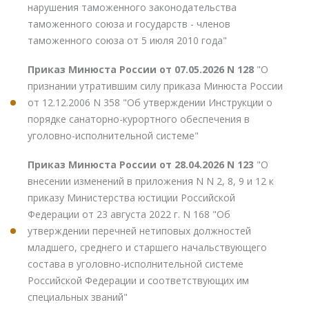
нарушения таможенного законодательства
таможенного союза и государств - членов
таможенного союза от 5 июля 2010 года"
Приказ Минюста России от 07.05.2026 N 128
"О
признании утратившим силу приказа Минюста России
от 12.12.2006 N 358 "Об утверждении Инструкции о
порядке санаторно-курортного обеспечения в
уголовно-исполнительной системе"
Приказ Минюста России от 28.04.2026 N 123
"О
внесении изменений в приложения N N 2, 8, 9 и 12 к
приказу Министерства юстиции Российской
Федерации от 23 августа 2022 г. N 168 "Об
утверждении перечней нетиповых должностей
младшего, среднего и старшего начальствующего
состава в уголовно-исполнительной системе
Российской Федерации и соответствующих им
специальных званий"