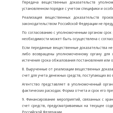
Передача вещественных доказательств уполно
установленном порядке с учетом специфики и осо
Реализация вещественных доказательств произ
законодательством Российской Федерации не пред
По согласованию с уполномоченным органом срок 
необходимости может быть осуществлена с соглас
Если переданные вещественные доказательства не 
либо возвращены уполномоченному органу для х
истечения срока обжалования постановления или о
8. Вырученные от реализации вещественных доказ
счет для учета денежных средств, поступающих во
Агентство представляет в уполномоченный орган
фактических расходах. Форма отчета и срок его п
9. Финансирование мероприятий, связанных с хра
счет средств, предусматриваемых на текущее сод
Российской Федерации.