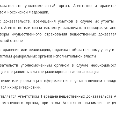
азательств уполномоченный орган, Агентство и храните
вом Российской Федерации.
 доказательств, возмещения убытков в случае их утраты (
, Агентство или хранитель могут заключать в порядке, устан
оворы имущественного страхования вещественных доказате
сной основе.
а хранение или реализацию, подлежат обязательному учету и 
ктами федеральных органов исполнительной власти.
зательств уполномоченным органом в случае необходимос
ие специалисты или специализированные организации.
анение или реализацию оформляется в установленном поряд
тся их характеристики.
ствляется Агентством. Передача вещественных доказательств А
номоченного органа, при этом Агентство принимает веще