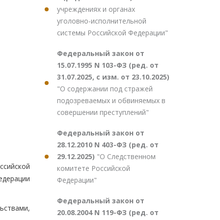
учреждениях и органах
уголовно-исполнительной
системы Российской Федерации"
Федеральный закон от
15.07.1995 N 103-ФЗ (ред. от
31.07.2025, с изм. от 23.10.2025)
"О содержании под стражей
подозреваемых и обвиняемых в
совершении преступлений"
Федеральный закон от
28.12.2010 N 403-ФЗ (ред. от
29.12.2025)
"О Следственном
оссийской
комитете Российской
едерации
Федерации"
Федеральный закон от
ьствами,
20.08.2004 N 119-ФЗ (ред. от