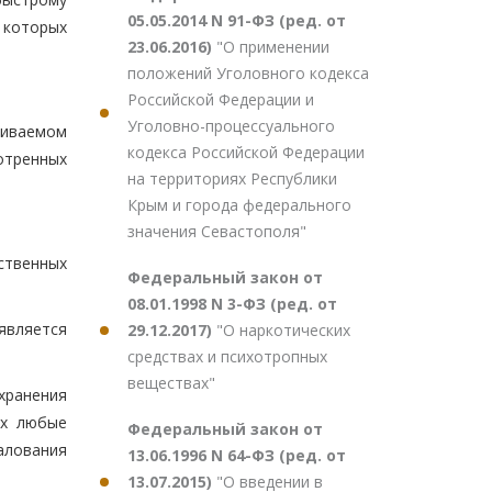
05.05.2014 N 91-ФЗ (ред. от
 которых
23.06.2016)
"О применении
положений Уголовного кодекса
Российской Федерации и
Уголовно-процессуального
ливаемом
кодекса Российской Федерации
отренных
на территориях Республики
Крым и города федерального
значения Севастополя"
ственных
Федеральный закон от
08.01.1998 N 3-ФЗ (ред. от
является
29.12.2017)
"О наркотических
средствах и психотропных
веществах"
хранения
ях любые
Федеральный закон от
алования
13.06.1996 N 64-ФЗ (ред. от
13.07.2015)
"О введении в