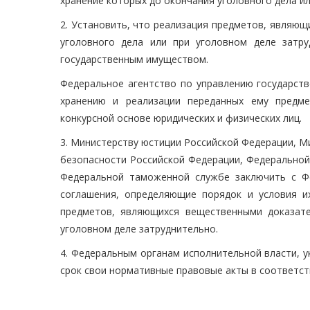
хранение которых до окончания уголовного дела ил
2. Установить, что реализация предметов, являю
уголовного дела или при уголовном деле затр
государственным имуществом.
Федеральное агентство по управлению государст
хранению и реализации переданных ему предме
конкурсной основе юридических и физических лиц.
3. Министерству юстиции Российской Федерации, М
безопасности Российской Федерации, Федеральной
Федеральной таможенной службе заключить с Ф
соглашения, определяющие порядок и условия и
предметов, являющихся вещественными доказате
уголовном деле затруднительно.
4. Федеральным органам исполнительной власти, у
срок свои нормативные правовые акты в соответс