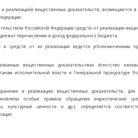
 и реализацией вещественных доказательств, возмещаются в 
едерации.
дательством Российской Федерации средств от реализации веще
подлежат перечислению в доход федерального бюджета.
в и средств от их реализации ведется уполномоченным о
ованных вещественных доказательствах Агентство ежекв
ганам исполнительной власти и Генеральной прокуратуре Ро
хранение и реализацию вещественных доказательств, для
тановлены особые правила обращения (наркотические ср
ы, культурные ценности и др.), определяется соответс
рации.