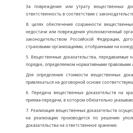
За повреждение или утрату вещественных док
ответственность в соответствии с законодательст
В целях обеспечения сохранности вещественных
недостачи или повреждения уполномоченный орган
законодательством Российской Федерации, дог
страховыми организациями, отобранными на конкур
5. Вещественные доказательства, передаваемые н
порядке, определяемом нормативными правовыми а
Для определения стоимости вещественных дока
привлекаться на договорной основе соответствующ
6. Передача вещественных доказательств на хр
приема-передачи, в котором обязательно указываю
7. Реализация вещественных доказательств осуще
на реализацию производится по решению упол
доказательства на ответственное хранение.