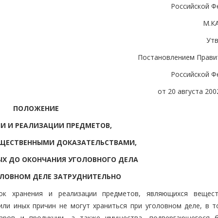
Российской Ф
М.К
Ут
Постановлением Прави
Российской Ф
от 20 августа 2002
ПОЛОЖЕНИЕ
ИИ И РЕАЛИЗАЦИИ ПРЕДМЕТОВ,
ЩЕСТВЕННЫМИ ДОКАЗАТЕЛЬСТВАМИ,
ЫХ ДО ОКОНЧАНИЯ УГОЛОВНОГО ДЕЛА
ОЛОВНОМ ДЕЛЕ ЗАТРУДНИТЕЛЬНО
ок хранения и реализации предметов, являющихся вещес
или иных причин не могут храниться при уголовном деле, в т
аров и продукции, а также имущества, подвергающегося 