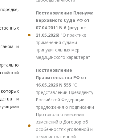
порядке,
Постановление Пленума
Верховного Суда РФ от
07.04.2011 N 6 (ред. от
ственных
21.05.2026)
"О практике
применения судами
рганом и
принудительных мер
медицинского характера"
артально
Постановление
ссийской
Правительства РФ от
16.05.2026 N 555
"О
 которых
представлении Президенту
едства и
Российской Федерации
твующими
предложения о подписании
Протокола о внесении
изменений в Договор об
особенностях уголовной и
административной