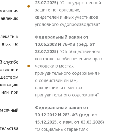
23.07.2025)
"О государственной
защите потерпевших,
кончания
свидетелей и иных участников
равлению
уголовного судопроизводства"
лекать к
Федеральный закон от
анных на
10.06.2008 N 76-ФЗ (ред. от
23.07.2025)
"Об общественном
контроле за обеспечением прав
й службе
человека в местах
отиков и
принудительного содержания и
уществом
о содействии лицам,
ализацию
находящимся в местах
 или при
принудительного содержания"
Федеральный закон от
месячный
30.12.2012 N 283-ФЗ (ред. от
15.12.2025, с изм. от 03.03.2026)
тельства
"О социальных гарантиях