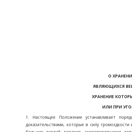
О ХРАНЕН
ЯВЛЯЮЩИХСЯ ВЕ
ХРАНЕНИЕ КОТОР
ИЛИ ПРИ УГ
1. Настоящее Положение устанавливает поряд
доказательствами, которые в силу громоздкости 
больших партий товаров, скоропортящихся тов