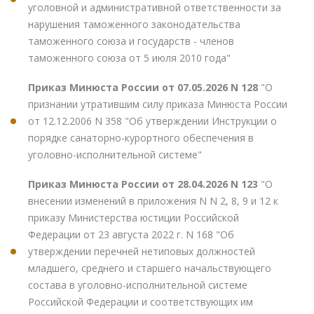
уголовной и административной ответственности за
нарушения таможенного законодательства
таможенного союза и государств - членов
таможенного союза от 5 июля 2010 года"
Приказ Минюста России от 07.05.2026 N 128
"О
признании утратившим силу приказа Минюста России
от 12.12.2006 N 358 "Об утверждении Инструкции о
порядке санаторно-курортного обеспечения в
уголовно-исполнительной системе"
Приказ Минюста России от 28.04.2026 N 123
"О
внесении изменений в приложения N N 2, 8, 9 и 12 к
приказу Министерства юстиции Российской
Федерации от 23 августа 2022 г. N 168 "Об
утверждении перечней нетиповых должностей
младшего, среднего и старшего начальствующего
состава в уголовно-исполнительной системе
Российской Федерации и соответствующих им