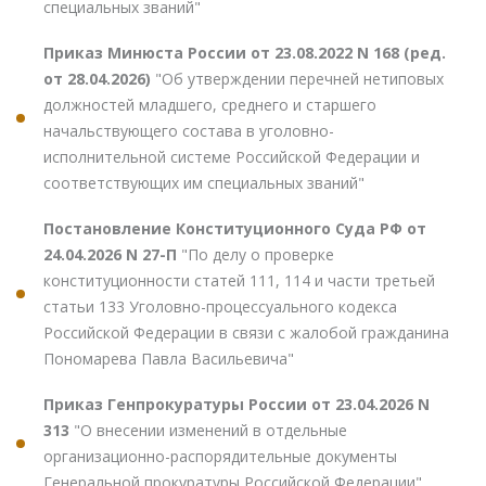
специальных званий"
Приказ Минюста России от 23.08.2022 N 168 (ред.
от 28.04.2026)
"Об утверждении перечней нетиповых
должностей младшего, среднего и старшего
начальствующего состава в уголовно-
исполнительной системе Российской Федерации и
соответствующих им специальных званий"
Постановление Конституционного Суда РФ от
24.04.2026 N 27-П
"По делу о проверке
конституционности статей 111, 114 и части третьей
статьи 133 Уголовно-процессуального кодекса
Российской Федерации в связи с жалобой гражданина
Пономарева Павла Васильевича"
Приказ Генпрокуратуры России от 23.04.2026 N
313
"О внесении изменений в отдельные
организационно-распорядительные документы
Генеральной прокуратуры Российской Федерации"