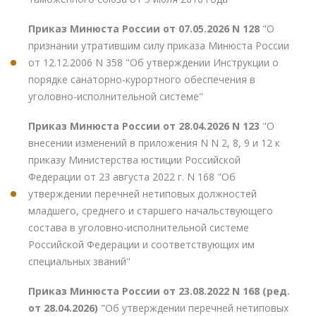
Приказ Минюста России от 07.05.2026 N 128
"О
признании утратившим силу приказа Минюста России
от 12.12.2006 N 358 "Об утверждении Инструкции о
порядке санаторно-курортного обеспечения в
уголовно-исполнительной системе"
Приказ Минюста России от 28.04.2026 N 123
"О
внесении изменений в приложения N N 2, 8, 9 и 12 к
приказу Министерства юстиции Российской
Федерации от 23 августа 2022 г. N 168 "Об
утверждении перечней нетиповых должностей
младшего, среднего и старшего начальствующего
состава в уголовно-исполнительной системе
Российской Федерации и соответствующих им
специальных званий"
Приказ Минюста России от 23.08.2022 N 168 (ред.
от 28.04.2026)
"Об утверждении перечней нетиповых