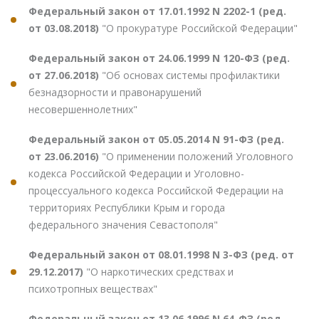
Федеральный закон от 17.01.1992 N 2202-1 (ред.
от 03.08.2018)
"О прокуратуре Российской Федерации"
Федеральный закон от 24.06.1999 N 120-ФЗ (ред.
от 27.06.2018)
"Об основах системы профилактики
безнадзорности и правонарушений
несовершеннолетних"
Федеральный закон от 05.05.2014 N 91-ФЗ (ред.
от 23.06.2016)
"О применении положений Уголовного
кодекса Российской Федерации и Уголовно-
процессуального кодекса Российской Федерации на
территориях Республики Крым и города
федерального значения Севастополя"
Федеральный закон от 08.01.1998 N 3-ФЗ (ред. от
29.12.2017)
"О наркотических средствах и
психотропных веществах"
Федеральный закон от 13.06.1996 N 64-ФЗ (ред.