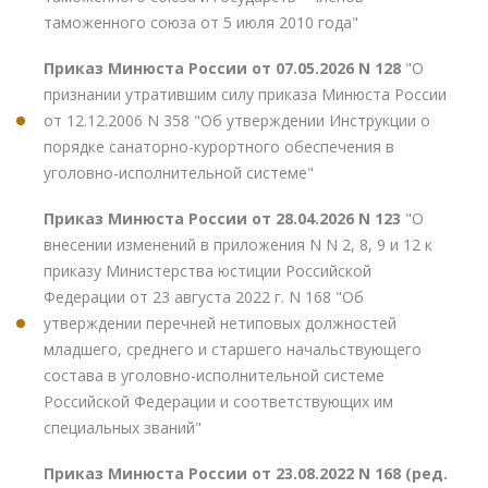
таможенного союза от 5 июля 2010 года"
Приказ Минюста России от 07.05.2026 N 128
"О
признании утратившим силу приказа Минюста России
от 12.12.2006 N 358 "Об утверждении Инструкции о
порядке санаторно-курортного обеспечения в
уголовно-исполнительной системе"
Приказ Минюста России от 28.04.2026 N 123
"О
внесении изменений в приложения N N 2, 8, 9 и 12 к
приказу Министерства юстиции Российской
Федерации от 23 августа 2022 г. N 168 "Об
утверждении перечней нетиповых должностей
младшего, среднего и старшего начальствующего
состава в уголовно-исполнительной системе
Российской Федерации и соответствующих им
специальных званий"
Приказ Минюста России от 23.08.2022 N 168 (ред.