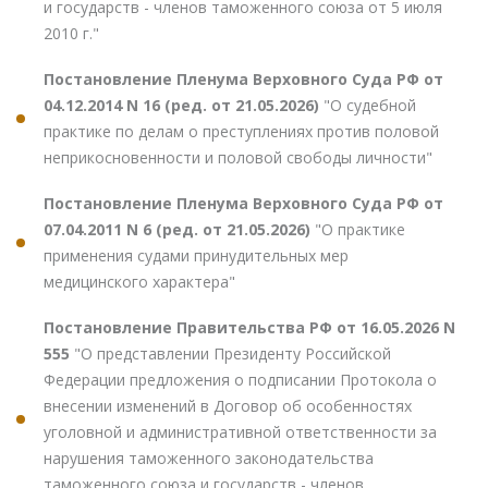
и государств - членов таможенного союза от 5 июля
2010 г."
Постановление Пленума Верховного Суда РФ от
04.12.2014 N 16 (ред. от 21.05.2026)
"О судебной
практике по делам о преступлениях против половой
неприкосновенности и половой свободы личности"
Постановление Пленума Верховного Суда РФ от
07.04.2011 N 6 (ред. от 21.05.2026)
"О практике
применения судами принудительных мер
медицинского характера"
Постановление Правительства РФ от 16.05.2026 N
555
"О представлении Президенту Российской
Федерации предложения о подписании Протокола о
внесении изменений в Договор об особенностях
уголовной и административной ответственности за
нарушения таможенного законодательства
таможенного союза и государств - членов