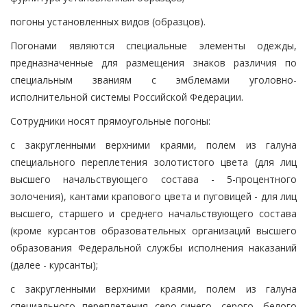
погоны установленных видов (образцов).
Погонами являются специальные элементы одежды,
предназначенные для размещения знаков различия по
специальным званиям с эмблемами уголовно-
исполнительной системы Российской Федерации.
Сотрудники носят прямоугольные погоны:
с закругленными верхними краями, полем из галуна
специального переплетения золотистого цвета (для лиц
высшего начальствующего состава - 5-процентного
золочения), кантами крапового цвета и пуговицей - для лиц
высшего, старшего и среднего начальствующего состава
(кроме курсантов образовательных организаций высшего
образования Федеральной службы исполнения наказаний
(далее - курсанты);
с закругленными верхними краями, полем из галуна
специального переплетения серо-синего, серого, белого