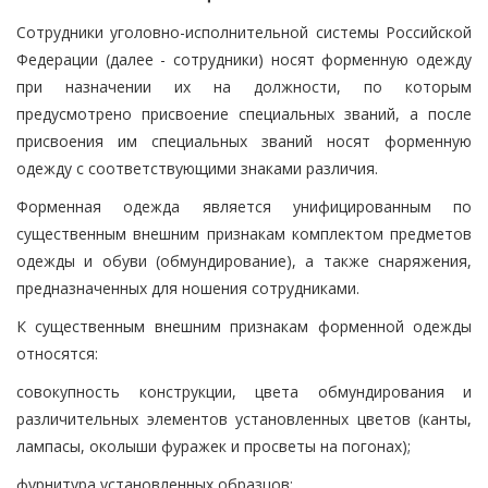
Сотрудники уголовно-исполнительной системы Российской
Федерации (далее - сотрудники) носят форменную одежду
при назначении их на должности, по которым
предусмотрено присвоение специальных званий, а после
присвоения им специальных званий носят форменную
одежду с соответствующими знаками различия.
Форменная одежда является унифицированным по
существенным внешним признакам комплектом предметов
одежды и обуви (обмундирование), а также снаряжения,
предназначенных для ношения сотрудниками.
К существенным внешним признакам форменной одежды
относятся:
совокупность конструкции, цвета обмундирования и
различительных элементов установленных цветов (канты,
лампасы, околыши фуражек и просветы на погонах);
фурнитура установленных образцов;