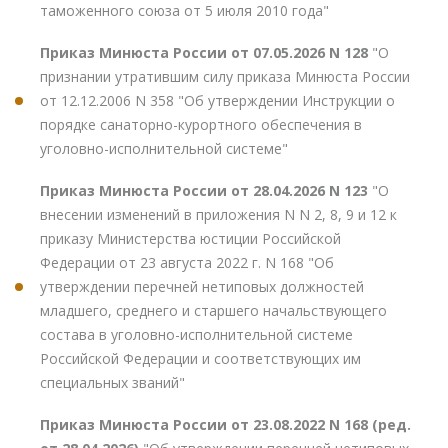
таможенного союза от 5 июля 2010 года"
Приказ Минюста России от 07.05.2026 N 128
"О
признании утратившим силу приказа Минюста России
от 12.12.2006 N 358 "Об утверждении Инструкции о
порядке санаторно-курортного обеспечения в
уголовно-исполнительной системе"
Приказ Минюста России от 28.04.2026 N 123
"О
внесении изменений в приложения N N 2, 8, 9 и 12 к
приказу Министерства юстиции Российской
Федерации от 23 августа 2022 г. N 168 "Об
утверждении перечней нетиповых должностей
младшего, среднего и старшего начальствующего
состава в уголовно-исполнительной системе
Российской Федерации и соответствующих им
специальных званий"
Приказ Минюста России от 23.08.2022 N 168 (ред.