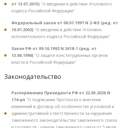
от 13.07.2015)
"О введении в действие Уголовного
кодекса Российской Федерации"
Федеральный закон от 08.01.1997 N 2-ФЗ (ред. от
10.01.2002)
"О введении в действие Уголовно-
исполнительного кодекса Российской Федерации"
Закон РФ от 09.10.1992 N 3618-1 (ред. от
13.06.1996)
"О защите конституционных органов
власти в Российской Федерации"
Законодательство
Распоряжение Президента РФ от 22.05.2026 N
174-рп
"О подписании Протокола о внесении
изменений в Договор об особенностях уголовной и
административной ответственности за нарушения
таможенного законодательства таможенного союза
и государств - членов таможенного союза от 5 июля