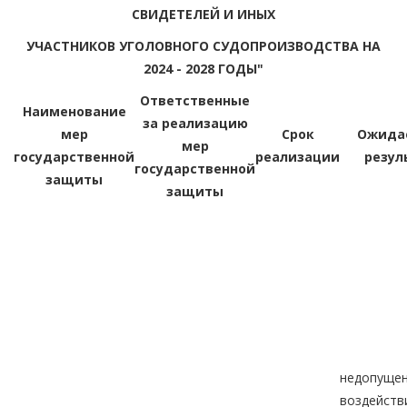
СВИДЕТЕЛЕЙ И ИНЫХ
УЧАСТНИКОВ УГОЛОВНОГО СУДОПРОИЗВОДСТВА НА
2024 - 2028 ГОДЫ"
Ответственные
Наименование
за реализацию
мер
Срок
Ожида
мер
государственной
реализации
резул
государственной
защиты
защиты
недопуще
воздейс