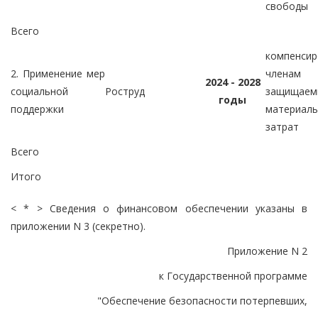
свободы
Всего
компенсир
2. Применение мер
членам
2024 - 2028
социальной
Роструд
защищае
годы
поддержки
материал
затрат
Всего
Итого
< * > Сведения о финансовом обеспечении указаны в
приложении N 3 (секретно).
Приложение N 2
к Государственной программе
"Обеспечение безопасности потерпевших,