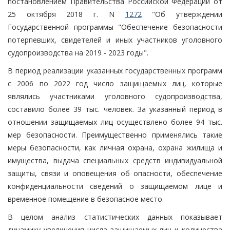
постановлением Правительства Российской Федерации от
25 октября 2018 г. N
1272
"Об утверждении
Государственной программы "Обеспечение безопасности
потерпевших, свидетелей и иных участников уголовного
судопроизводства на 2019 - 2023 годы".
В период реализации указанных государственных программ
с 2006 по 2022 год число защищаемых лиц, которые
являлись участниками уголовного судопроизводства,
составило более 39 тыс. человек. За указанный период в
отношении защищаемых лиц осуществлено более 94 тыс.
мер безопасности. Преимущественно применялись такие
меры безопасности, как личная охрана, охрана жилища и
имущества, выдача специальных средств индивидуальной
защиты, связи и оповещения об опасности, обеспечение
конфиденциальности сведений о защищаемом лице и
временное помещение в безопасное место.
В целом анализ статистических данных показывает
динамику увеличения числа защищаемых лиц и количества