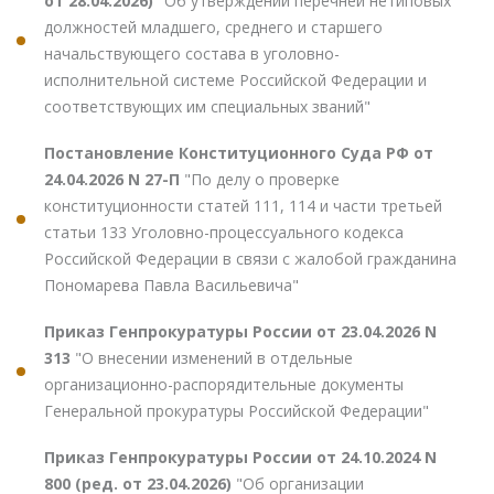
от 28.04.2026)
"Об утверждении перечней нетиповых
должностей младшего, среднего и старшего
начальствующего состава в уголовно-
исполнительной системе Российской Федерации и
соответствующих им специальных званий"
Постановление Конституционного Суда РФ от
24.04.2026 N 27-П
"По делу о проверке
конституционности статей 111, 114 и части третьей
статьи 133 Уголовно-процессуального кодекса
Российской Федерации в связи с жалобой гражданина
Пономарева Павла Васильевича"
Приказ Генпрокуратуры России от 23.04.2026 N
313
"О внесении изменений в отдельные
организационно-распорядительные документы
Генеральной прокуратуры Российской Федерации"
Приказ Генпрокуратуры России от 24.10.2024 N
800 (ред. от 23.04.2026)
"Об организации