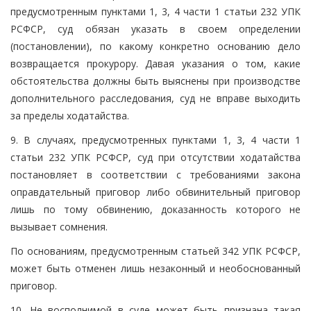
предусмотренным пунктами 1, 3, 4 части 1 статьи 232 УПК
РСФСР, суд обязан указать в своем определении
(постановлении), по какому конкретно основанию дело
возвращается прокурору. Давая указания о том, какие
обстоятельства должны быть выяснены при производстве
дополнительного расследования, суд не вправе выходить
за пределы ходатайства.
9. В случаях, предусмотренных пунктами 1, 3, 4 части 1
статьи 232 УПК РСФСР, суд при отсутствии ходатайства
постановляет в соответствии с требованиями закона
оправдательный приговор либо обвинительный приговор
лишь по тому обвинению, доказанность которого не
вызывает сомнения.
По основаниям, предусмотренным статьей 342 УПК РСФСР,
может быть отменен лишь незаконный и необоснованный
приговор.
10. Не восполнимой в суде может быть признана такая