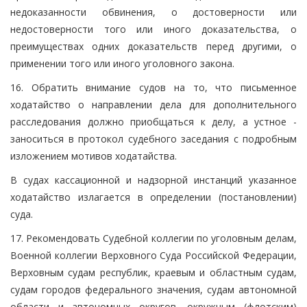
недоказанности обвинения, о достоверности или
недостоверности того или иного доказательства, о
преимуществах одних доказательств перед другими, о
применении того или иного уголовного закона.
16. Обратить внимание судов на то, что письменное
ходатайство о направлении дела для дополнительного
расследования должно приобщаться к делу, а устное -
заноситься в протокол судебного заседания с подробным
изложением мотивов ходатайства.
В судах кассационной и надзорной инстанций указанное
ходатайство излагается в определении (постановлении)
суда.
17. Рекомендовать Судебной коллегии по уголовным делам,
Военной коллегии Верховного Суда Российской Федерации,
Верховным судам республик, краевым и областным судам,
судам городов федерального значения, судам автономной
области и автономных округов, окружным (флотским)