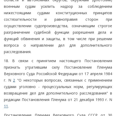
военным судам усилить надзор за соблюдением
нижестоящими судами конституционных принципов
состязательности и равноправия сторон при
осуществлении судопроизводства, означающим строгое
разграничение судебной функции разрешения дела и
функций обвинения и защиты, в том числе при решении
вопроса о направлении дел для дополнительного
расследования.
18. В связи с принятием настоящего Постановления
признать утратившим силу Постановление Пленума
Верховного Суда Российской Федерации от 17 апреля 1984
г. N
2
"О некоторых вопросах, связанных с применением
судами уголовно - процессуальных норм, регулирующих
возвращение дел для дополнительного расследования" в
редакции Постановления Пленума от 21 декабря 1993 г. N
11
.
Постановление Пленума Верховного Суда СССР от 30