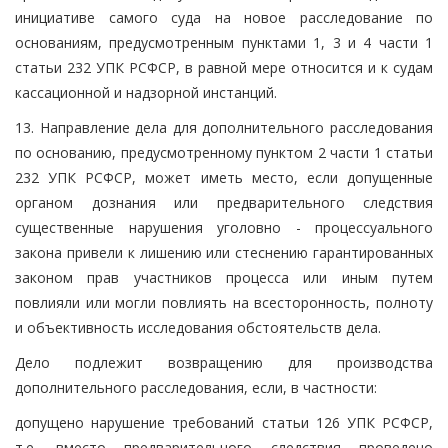
инициативе самого суда на новое расследование по
основаниям, предусмотренным пунктами 1, 3 и 4 части 1
статьи 232 УПК РСФСР, в равной мере относится и к судам
кассационной и надзорной инстанций.
13. Направление дела для дополнительного расследования
по основанию, предусмотренному пунктом 2 части 1 статьи
232 УПК РСФСР, может иметь место, если допущенные
органом дознания или предварительного следствия
существенные нарушения уголовно - процессуального
закона привели к лишению или стеснению гарантированных
законом прав участников процесса или иным путем
повлияли или могли повлиять на всесторонность, полноту
и объективность исследования обстоятельств дела.
Дело подлежит возвращению для производства
дополнительного расследования, если, в частности:
допущено нарушение требований статьи 126 УПК РСФСР,
т.е. вместо предварительного следствия проведено