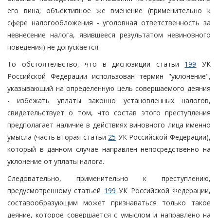
его вина; объективное же вменение (применительно к
сфере налогообложения - уголовная ответственность за
невнесение налога, явившееся результатом невиновного
поведения) не допускается.
То обстоятельство, что в диспозиции статьи
199
УК
Российской Федерации использован термин "уклонение",
указывающий на определенную цель совершаемого деяния
- избежать уплаты законно установленных налогов,
свидетельствует о том, что состав этого преступления
предполагает наличие в действиях виновного лица именно
умысла (часть вторая статьи
25
УК Российской Федерации),
который в данном случае направлен непосредственно на
уклонение от уплаты налога.
Следовательно, применительно к преступлению,
предусмотренному статьей
199
УК Российской Федерации,
составообразующим может признаваться только такое
деяние, которое совершается с умыслом и направлено на