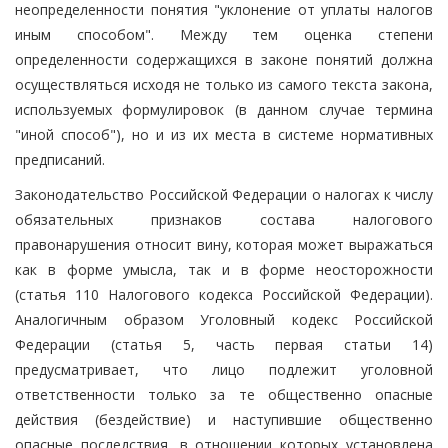
неопределенности понятия "уклонение от уплаты налогов
иным способом". Между тем оценка степени
определенности содержащихся в законе понятий должна
осуществляться исходя не только из самого текста закона,
используемых формулировок (в данном случае термина
"иной способ"), но и из их места в системе нормативных
предписаний.
Законодательство Российской Федерации о налогах к числу
обязательных признаков состава налогового
правонарушения относит вину, которая может выражаться
как в форме умысла, так и в форме неосторожности
(статья 110 Налогового кодекса Российской Федерации).
Аналогичным образом Уголовный кодекс Российской
Федерации (статья 5, часть первая статьи 14)
предусматривает, что лицо подлежит уголовной
ответственности только за те общественно опасные
действия (бездействие) и наступившие общественно
опасные последствия, в отношении которых установлена