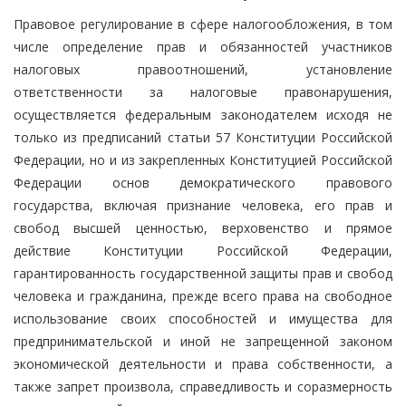
Правовое регулирование в сфере налогообложения, в том
числе определение прав и обязанностей участников
налоговых правоотношений, установление
ответственности за налоговые правонарушения,
осуществляется федеральным законодателем исходя не
только из предписаний статьи 57 Конституции Российской
Федерации, но и из закрепленных Конституцией Российской
Федерации основ демократического правового
государства, включая признание человека, его прав и
свобод высшей ценностью, верховенство и прямое
действие Конституции Российской Федерации,
гарантированность государственной защиты прав и свобод
человека и гражданина, прежде всего права на свободное
использование своих способностей и имущества для
предпринимательской и иной не запрещенной законом
экономической деятельности и права собственности, а
также запрет произвола, справедливость и соразмерность