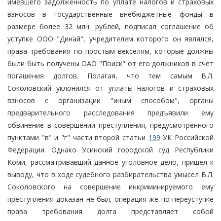
имевшего задолженность по уплате налогов и страховых
взносов в государственные внебюджетные фонды в
размере более 32 млн. рублей, подписал соглашение об
уступке ООО "Динай", учредителем которого он являлся,
права требования по простым векселям, которые должны
были быть получены ОАО "Поиск" от его должников в счет
погашения долгов. Полагая, что тем самым В.Л.
Соколовский уклонился от уплаты налогов и страховых
взносов с организации "иным способом", органы
предварительного расследования предъявили ему
обвинение в совершении преступления, предусмотренного
пунктами "в" и "г" части второй статьи
199
УК Российской
Федерации. Однако Усинский городской суд Республики
Коми, рассматривавший данное уголовное дело, пришел к
выводу, что в ходе судебного разбирательства умысел В.Л.
Соколовского на совершение инкриминируемого ему
преступления доказан не был, операция же по переуступке
права требования долга представляет собой