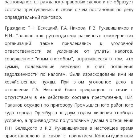
разновидность гражданско-правовых сделок и не образует
состава преступления, в связи с чем постановил по делу
оправдательный приговор.
Граждане П.Н. Белецкий, Г.А. Никова, Р.В. Рукавишников и
Н.И. Таланов как руководители различных коммерческих
организаций также привлекались к уголовной
ответственности за уклонение от уплаты налогов,
совершенное "иным способом", выразившееся в том, что
суммы, подлежавшие внесению в счет погашения
задолженности по налогам, были израсходованы ими на
хозяйственные нужды. При этом уголовное дело в
отношении Г.А. Никовой было прекращено в связи с
отсутствием в ее действиях состава преступления, Н.И.
Таланов осужден по приговору Промышленного районного
суда города Оренбурга к двум годам лишения свободы
условно, а производство по уголовным делам в отношении
П.Н. Белецкого и Р.В. Рукавишникова в настоящее время
приостановлено в связи с принятием Конституционным