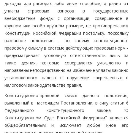
доходах или расходах либо иным способом, а равно от
уплаты страховых взносов в государственные
внебюджетные фонды с организации, совершенное в
крупном или особо крупном размере, не противоречащим
Конституции Российской Федерации постольку, поскольку
названное положение - по своему конституционно-
правовому смыслу в системе действующих правовых норм -
предусматривает уголовную ответственность лишь за
такие деяния, которые совершаются умышленно и
направлены непосредственно на избежание уплаты законно
установленного налога в нарушение закрепленных в
налоговом законодательстве правил.
Конституционно-правовой смысл данного положения,
выявленный в настоящем Постановлении, в силу статьи 6
Федерального конституционного закона "О
Конституционном Суде Российской Федерации" является
общеобязательным и исключает любое иное его
истолкование в правоприменительной практике.