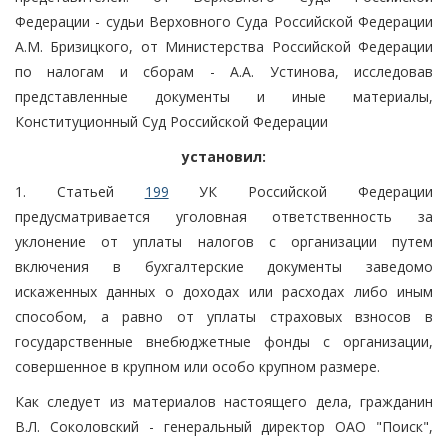
Федерации - судьи Верховного Суда Российской Федерации
А.М. Бризицкого, от Министерства Российской Федерации
по налогам и сборам - А.А. Устинова, исследовав
представленные документы и иные материалы,
Конституционный Суд Российской Федерации
установил:
1. Статьей
199
УК Российской Федерации
предусматривается уголовная ответственность за
уклонение от уплаты налогов с организации путем
включения в бухгалтерские документы заведомо
искаженных данных о доходах или расходах либо иным
способом, а равно от уплаты страховых взносов в
государственные внебюджетные фонды с организации,
совершенное в крупном или особо крупном размере.
Как следует из материалов настоящего дела, гражданин
В.Л. Соколовский - генеральный директор ОАО "Поиск",