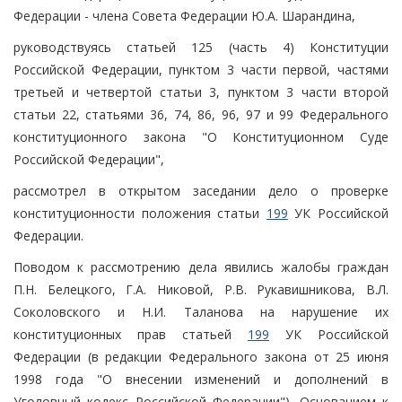
Федерации - члена Совета Федерации Ю.А. Шарандина,
руководствуясь статьей 125 (часть 4) Конституции
Российской Федерации, пунктом 3 части первой, частями
третьей и четвертой статьи 3, пунктом 3 части второй
статьи 22, статьями 36, 74, 86, 96, 97 и 99 Федерального
конституционного закона "О Конституционном Суде
Российской Федерации",
рассмотрел в открытом заседании дело о проверке
конституционности положения статьи
199
УК Российской
Федерации.
Поводом к рассмотрению дела явились жалобы граждан
П.Н. Белецкого, Г.А. Никовой, Р.В. Рукавишникова, В.Л.
Соколовского и Н.И. Таланова на нарушение их
конституционных прав статьей
199
УК Российской
Федерации (в редакции Федерального закона от 25 июня
1998 года "О внесении изменений и дополнений в
Уголовный кодекс Российской Федерации"). Основанием к