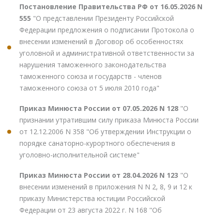
Постановление Правительства РФ от 16.05.2026 N
555
"О представлении Президенту Российской
Федерации предложения о подписании Протокола о
внесении изменений в Договор об особенностях
уголовной и административной ответственности за
нарушения таможенного законодательства
таможенного союза и государств - членов
таможенного союза от 5 июля 2010 года"
Приказ Минюста России от 07.05.2026 N 128
"О
признании утратившим силу приказа Минюста России
от 12.12.2006 N 358 "Об утверждении Инструкции о
порядке санаторно-курортного обеспечения в
уголовно-исполнительной системе"
Приказ Минюста России от 28.04.2026 N 123
"О
внесении изменений в приложения N N 2, 8, 9 и 12 к
приказу Министерства юстиции Российской
Федерации от 23 августа 2022 г. N 168 "Об