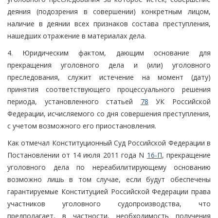
деяния (подозрения в совершении) конкретным лицом,
наличие в деянии всех признаков состава преступления,
нашедших отражение в материалах дела.
4. Юридическим фактом, дающим основание для
прекращения уголовного дела и (или) уголовного
преследования, служит истечение на момент (дату)
принятия соответствующего процессуального решения
периода, установленного статьей
78
УК Российской
Федерации, исчисляемого со дня совершения преступления,
с учетом возможного его приостановления.
Как отмечал Конституционный Суд Российской Федерации в
Постановлении от 14 июля 2011 года N
16-П
, прекращение
уголовного дела по нереабилитирующему основанию
возможно лишь в том случае, если будут обеспечены
гарантируемые Конституцией Российской Федерации права
участников уголовного судопроизводства, что
предполагает, в частности, необходимость получения