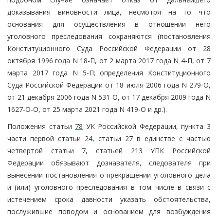
доказывания виновности лица, несмотря на то что
основания для осуществления в отношении него
уголовного преследования сохраняются (постановления
Конституционного Суда Российской Федерации от 28
октября 1996 года N 18-П, от 2 марта 2017 года N 4-П, от 7
марта 2017 года N 5-П; определения Конституционного
Суда Российской Федерации от 18 июля 2006 года N 279-О,
от 21 декабря 2006 года N 531-О, от 17 декабря 2009 года N
1627-О-О, от 25 марта 2021 года N 419-О и др.).
Положения статьи
78
УК Российской Федерации, пункта 3
части первой статьи 24, статьи 27 в единстве с частью
четвертой статьи 7, статьей 213 УПК Российской
Федерации обязывают дознавателя, следователя при
вынесении постановления о прекращении уголовного дела
и (или) уголовного преследования в том числе в связи с
истечением срока давности указать обстоятельства,
послужившие поводом и основанием для возбуждения