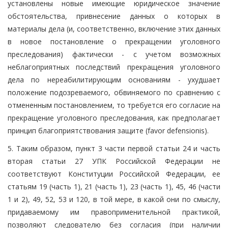
установлены новые имеющие юридическое значение
обстоятельства, привнесение данных о которых в
материалы дела (и, соответственно, включение этих данных
в новое постановление о прекращении уголовного
преследования) фактически - с учетом возможных
неблагоприятных последствий прекращения уголовного
дела по нереабилитирующим основаниям - ухудшает
положение подозреваемого, обвиняемого по сравнению с
отмененным постановлением, то требуется его согласие на
прекращение уголовного преследования, как предполагает
принцип благоприятствования защите (favor defensionis).
5. Таким образом, пункт 3 части первой статьи 24 и часть
вторая статьи 27 УПК Российской Федерации не
соответствуют Конституции Российской Федерации, ее
статьям 19 (часть 1), 21 (часть 1), 23 (часть 1), 45, 46 (части
1 и 2), 49, 52, 53 и 120, в той мере, в какой они по смыслу,
придаваемому им правоприменительной практикой,
позволяют следователю без согласия (при наличии