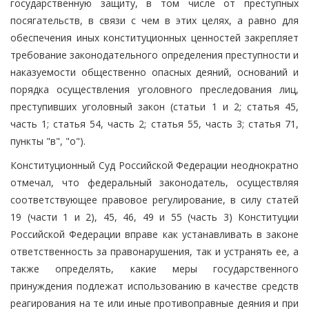
государственную защиту, в том числе от преступных
посягательств, в связи с чем в этих целях, а равно для
обеспечения иных конституционных ценностей закрепляет
требование законодательного определения преступности и
наказуемости общественно опасных деяний, оснований и
порядка осуществления уголовного преследования лиц,
преступивших уголовный закон (статьи 1 и 2; статья 45,
часть 1; статья 54, часть 2; статья 55, часть 3; статья 71,
пункты "в", "о").
Конституционный Суд Российской Федерации неоднократно
отмечал, что федеральный законодатель, осуществляя
соответствующее правовое регулирование, в силу статей
19 (части 1 и 2), 45, 46, 49 и 55 (часть 3) Конституции
Российской Федерации вправе как устанавливать в законе
ответственность за правонарушения, так и устранять ее, а
также определять, какие меры государственного
принуждения подлежат использованию в качестве средств
реагирования на те или иные противоправные деяния и при