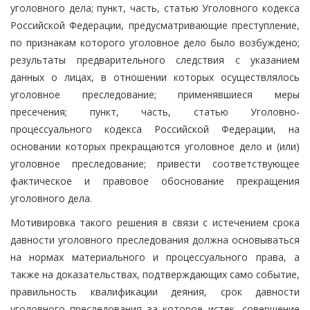
уголовного дела; пункт, часть, статью Уголовного кодекса
Российской Федерации, предусматривающие преступление,
по признакам которого уголовное дело было возбуждено;
результаты предварительного следствия с указанием
данных о лицах, в отношении которых осуществлялось
уголовное преследование; применявшиеся меры
пресечения; пункт, часть, статью Уголовно-
процессуального кодекса Российской Федерации, на
основании которых прекращаются уголовное дело и (или)
уголовное преследование; привести соответствующее
фактическое и правовое обоснование прекращения
уголовного дела.
Мотивировка такого решения в связи с истечением срока
давности уголовного преследования должна основываться
на нормах материального и процессуального права, а
также на доказательствах, подтверждающих само событие,
правильность квалификации деяния, срок давности
уголовного преследования за которое истек, совершение