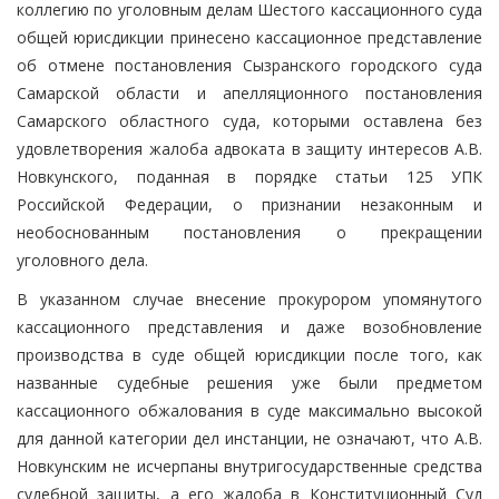
коллегию по уголовным делам Шестого кассационного суда
общей юрисдикции принесено кассационное представление
об отмене постановления Сызранского городского суда
Самарской области и апелляционного постановления
Самарского областного суда, которыми оставлена без
удовлетворения жалоба адвоката в защиту интересов А.В.
Новкунского, поданная в порядке статьи 125 УПК
Российской Федерации, о признании незаконным и
необоснованным постановления о прекращении
уголовного дела.
В указанном случае внесение прокурором упомянутого
кассационного представления и даже возобновление
производства в суде общей юрисдикции после того, как
названные судебные решения уже были предметом
кассационного обжалования в суде максимально высокой
для данной категории дел инстанции, не означают, что А.В.
Новкунским не исчерпаны внутригосударственные средства
судебной защиты, а его жалоба в Конституционный Суд