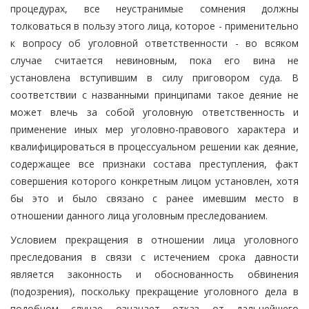
процедурах, все неустранимые сомнения должны
толковаться в пользу этого лица, которое - применительно
к вопросу об уголовной ответственности - во всяком
случае считается невиновным, пока его вина не
установлена вступившим в силу приговором суда. В
соответствии с названными принципами такое деяние не
может влечь за собой уголовную ответственность и
применение иных мер уголовно-правового характера и
квалифицироваться в процессуальном решении как деяние,
содержащее все признаки состава преступления, факт
совершения которого конкретным лицом установлен, хотя
бы это и было связано с ранее имевшим место в
отношении данного лица уголовным преследованием.
Условием прекращения в отношении лица уголовного
преследования в связи с истечением срока давности
является законность и обоснованность обвинения
(подозрения), поскольку прекращение уголовного дела в
подобном случае означает отказ от дальнейшего