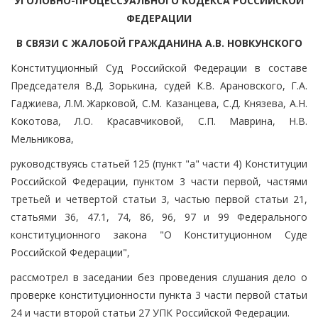
УГОЛОВНО-ПРОЦЕССУАЛЬНОГО КОДЕКСА РОССИЙСКОЙ
ФЕДЕРАЦИИ
В СВЯЗИ С ЖАЛОБОЙ ГРАЖДАНИНА А.В. НОВКУНСКОГО
Конституционный Суд Российской Федерации в составе
Председателя В.Д. Зорькина, судей К.В. Арановского, Г.А.
Гаджиева, Л.М. Жарковой, С.М. Казанцева, С.Д. Князева, А.Н.
Кокотова, Л.О. Красавчиковой, С.П. Маврина, Н.В.
Мельникова,
руководствуясь статьей 125 (пункт "а" части 4) Конституции
Российской Федерации, пунктом 3 части первой, частями
третьей и четвертой статьи 3, частью первой статьи 21,
статьями 36, 47.1, 74, 86, 96, 97 и 99 Федерального
конституционного закона "О Конституционном Суде
Российской Федерации",
рассмотрел в заседании без проведения слушания дело о
проверке конституционности пункта 3 части первой статьи
24 и части второй статьи 27 УПК Российской Федерации.