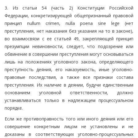
3. Из статьи 54 (часть 2) Конституции Российской
Федерации, конкретизирующей общепризнанный правовой
принцип nullum crimen, nulla poena sine lege (нет
преступления, нет наказания без указания на то в законе),
во взаимосвязи с ее статьей 49, закрепляющей принцип
презумпции невиновности, следует, что подозрение или
обвинение в совершении преступления могут основываться
лишь на положениях уголовного закона, определяющего
преступность деяния, его наказуемость, иные уголовно-
правовые последствия, а также все признаки состава
преступления. Их наличие в деянии, будучи единственным
основанием уголовной ответственности, должно
устанавливаться только в надлежащем процессуальном
порядке.
Если же противоправность того или иного деяния или его
совершение конкретным лицом не установлены и не
доказаны в соответствующих уголовно-процессуальных