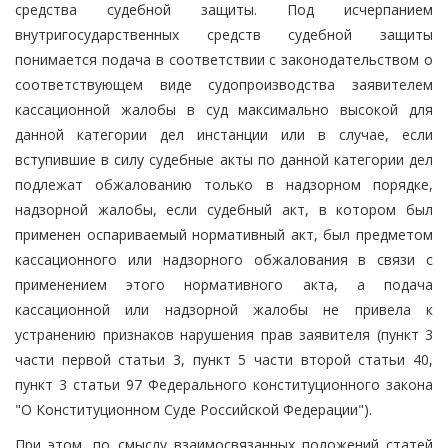
средства судебной защиты. Под исчерпанием
внутригосударственных средств судебной защиты
понимается подача в соответствии с законодательством о
соответствующем виде судопроизводства заявителем
кассационной жалобы в суд максимально высокой для
данной категории дел инстанции или в случае, если
вступившие в силу судебные акты по данной категории дел
подлежат обжалованию только в надзорном порядке,
надзорной жалобы, если судебный акт, в котором был
применен оспариваемый нормативный акт, был предметом
кассационного или надзорного обжалования в связи с
применением этого нормативного акта, а подача
кассационной или надзорной жалобы не привела к
устранению признаков нарушения прав заявителя (пункт 3
части первой статьи 3, пункт 5 части второй статьи 40,
пункт 3 статьи 97 Федерального конституционного закона
"О Конституционном Суде Российской Федерации").
При этом, по смыслу взаимосвязанных положений статей