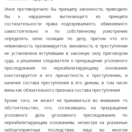
Иное противоречило бы принципу законности, приводило
бы к нарушению вытекающего из принципа
состязательности права подозреваемого, обвиняемого
самостоятельно и по собственному усмотрению
определять свою позицию по делу, притом что его
невиновность презюмируется, виновность в преступлении
не установлена вступившим в законную силу приговором
суда, а решением следователя о прекращении уголовного
преследования по нереабилитирующему основанию
констатируется и его причастность к преступлению, и
наличие состава преступления в его деянии, в том числе
вины как обязательного признака состава преступления.
Кроме того, не может не приниматься во внимание то
обстоятельство, что, согласившись на прекращение
уголовного дела (уголовного преследования) по
нереабилитирующим основаниям, несмотря на указанные
неблагоприятные последствия, лицо во многом