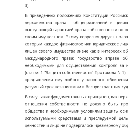
3).
В приведенных положениях Конституции Российск
верховенства права - общепризнанный в цивили
выступающий гарантией права собственности во вс
своим имуществом. Этому корреспондируют полож
которым каждое физическое или юридическое лицо
лишен своего имущества иначе как в интересах о
международного права; государство вправе об
необходимыми для осуществления контроля за 
(статья 1 "Защита собственности" Протокола N 1);
предъявлении ему любого уголовного обвинения
разумный срок независимым и беспристрастным судо
В силу таких фундаментальных принципов, как вер
отношения собственности не должно быть про
общества и необходимыми условиями защиты осно
используемыми средствами и преследуемой цел
ценностей и лицо не подвергалось чрезмерному об