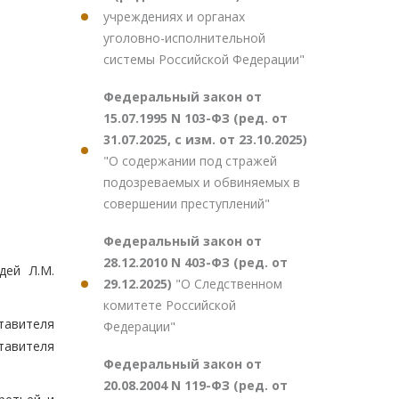
учреждениях и органах
уголовно-исполнительной
системы Российской Федерации"
Федеральный закон от
15.07.1995 N 103-ФЗ (ред. от
31.07.2025, с изм. от 23.10.2025)
"О содержании под стражей
подозреваемых и обвиняемых в
совершении преступлений"
Федеральный закон от
28.12.2010 N 403-ФЗ (ред. от
дей Л.М.
29.12.2025)
"О Следственном
комитете Российской
тавителя
Федерации"
тавителя
Федеральный закон от
20.08.2004 N 119-ФЗ (ред. от