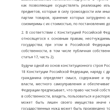
как позволяющие осуществлять реализацию изъ
предметов, которые в силу громоздкости или ины
партии товаров, хранение которых затруднено 
соизмеримы с их стоимостью, по постановлению до
2. В соответствии с Конституцией Российской Фе
относящегося к основным правам, неотчуждаем
государства; при этом в Российской Федера
собственности, в том числе публичная собственно
статья 17, часть 2).
Будучи одной из основ конституционного строя Рос
18 Конституции Российской Федерации, наряду с 
гражданина определяет смысл, содержание и пр
власти, местного самоуправления и обеспечивае
Федерации предписывает, что право частной собст
в собственности, владеть, пользоваться и распоряж
может быть лишен своего имущества иначе к
государственных нужд может быть произведено то