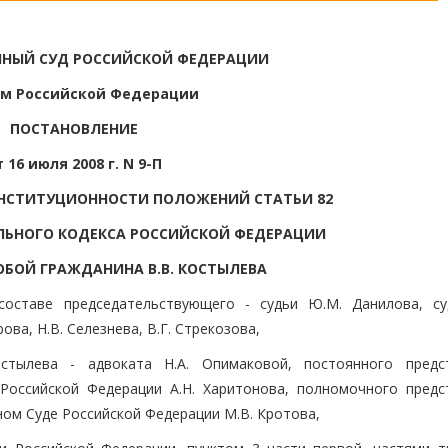
НЫЙ СУД РОССИЙСКОЙ ФЕДЕРАЦИИ
м Российской Федерации
ПОСТАНОВЛЕНИЕ
т 16 июля 2008 г. N 9-П
ОНСТИТУЦИОННОСТИ ПОЛОЖЕНИЙ СТАТЬИ 82
ЛЬНОГО КОДЕКСА РОССИЙСКОЙ ФЕДЕРАЦИИ
ОБОЙ ГРАЖДАНИНА В.В. КОСТЫЛЕВА
составе председательствующего - судьи Ю.М. Данилова, су
ова, Н.В. Селезнева, В.Г. Стрекозова,
стылева - адвоката Н.А. Опимаковой, постоянного предс
Российской Федерации А.Н. Харитонова, полномочного предс
ом Суде Российской Федерации М.В. Кротова,