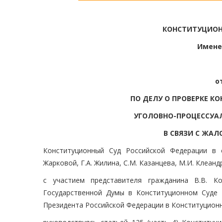
КОНСТИТУЦИОН
Имене
о
ПО ДЕЛУ О ПРОВЕРКЕ К
УГОЛОВНО-ПРОЦЕССУА
В СВЯЗИ С ЖАЛ
Конституционный Суд Российской Федерации в 
Жарковой, Г.А. Жилина, С.М. Казанцева, М.И. Клеандр
с участием представителя гражданина В.В. Ко
Государственной Думы в Конституционном Суде 
Президента Российской Федерации в Конституционн