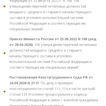
Федерации от 23 августа 2022 г. N 168 "Об
утверждении перечней нетиповых должностей
младшего, среднего и старшего начальствующего
состава в уголовно-исполнительной системе
Российской Федерации и соответствующих им
специальных званий"
Приказ Минюста России от 23.08.2022 N 168 (ред.
от 28.04.2026)
"Об утверждении перечней нетиповых
должностей младшего, среднего и старшего
начальствующего состава в уголовно-
исполнительной системе Российской Федерации и
соответствующих им специальных званий"
Постановление Конституционного Суда РФ от
24.04.2026 N 27-П
"По делу о проверке
конституционности статей 111, 114 и части третьей
статьи 133 Уголовно-процессуального кодекса
Российской Федерации в связи с жалобой гражданина
Пономарева Павла Васильевича"