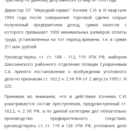
Директор ОТ "Меркурий-сервис" Кочнев С.И. в IV квартале
1994 года после совершения торговой сделки сокрыл
полученный предприятием доход, сумма налогов с
которого превышает 1000 минимальных размеров оплаты
труда, установленных на тот период времени, т.е. в сумме
311 млн. рублей.
Руководствуясь ст. ст. 108 - 112, 119 УПК РФ, майором
Шекснинского районного отделения полиции Сухаричевым
С.А. принято постановление о возбуждении уголовного
дела по признакам ст. 162.2 ч. 2 УК РФ от 2 августа 1995 г. N
325.
Принимая во внимание, что в действиях Кочнева С.И.
усматривается состав преступления, предусмотренный ст.
162.2, ч. 2 УК РФ, а по данной категории дел обязательно
производство предварительного следствия,
руководствуясь ст. ст. 119 и 126 УПК РФ, уголовное дело