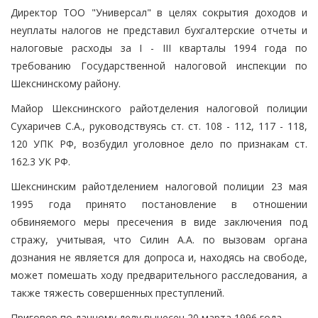
Директор ТОО "Универсал" в целях сокрытия доходов и
неуплаты налогов не представил бухгалтерские отчеты и
налоговые расходы за I - III кварталы 1994 года по
требованию Государственной налоговой инспекции по
Шекснинскому району.
Майор Шекснинского райотделения налоговой полиции
Сухаричев С.А., руководствуясь ст. ст. 108 - 112, 117 - 118,
120 УПК РФ, возбудил уголовное дело по признакам ст.
162.3 УК РФ.
Шекснинским райотделением налоговой полиции 23 мая
1995 года принято постановление в отношении
обвиняемого меры пресечения в виде заключения под
стражу, учитывая, что Силин А.А. по вызовам органа
дознания не является для допроса и, находясь на свободе,
может помешать ходу предварительного расследования, а
также тяжесть совершенных преступлений.
Приговор по данному делу вынесен 20 марта 1996 года.