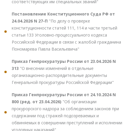
соответствующих им специальных званий"
Постановление Конституционного Суда РФ от
24.04.2026 N 27-П
"По делу о проверке
конституционности статей 111, 114 и части третьей
статьи 133 Уголовно-процессуального кодекса
Российской Федерации в связи с жалобой гражданина
Пономарева Павла Васильевича"
Приказ Генпрокуратуры России от 23.04.2026 N
313
"О внесении изменений в отдельные
организационно-распорядительные документы
Генеральной прокуратуры Российской Федерации"
Приказ Генпрокуратуры России от 24.10.2024 N
800 (ред. от 23.04.2026)
"Об организации
прокурорского надзора за соблюдением законов при
содержании под стражей подозреваемых и
обвиняемых в совершении преступлений и исполнении
уголовных наказаний"