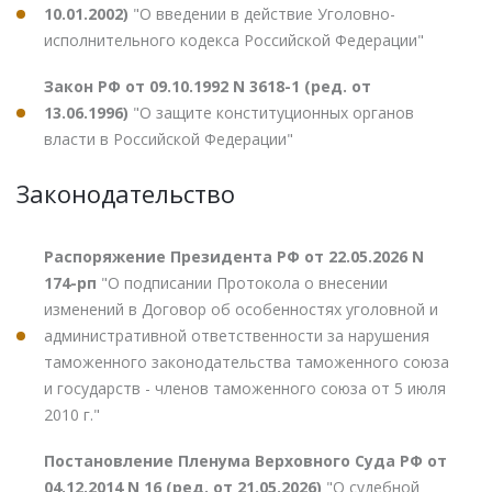
10.01.2002)
"О введении в действие Уголовно-
исполнительного кодекса Российской Федерации"
Закон РФ от 09.10.1992 N 3618-1 (ред. от
13.06.1996)
"О защите конституционных органов
власти в Российской Федерации"
Законодательство
Распоряжение Президента РФ от 22.05.2026 N
174-рп
"О подписании Протокола о внесении
изменений в Договор об особенностях уголовной и
административной ответственности за нарушения
таможенного законодательства таможенного союза
и государств - членов таможенного союза от 5 июля
2010 г."
Постановление Пленума Верховного Суда РФ от
04.12.2014 N 16 (ред. от 21.05.2026)
"О судебной