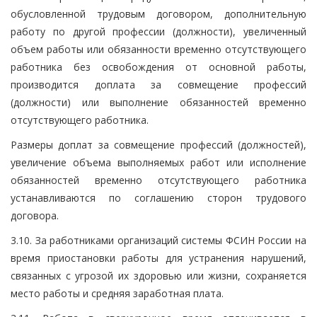
обусловленной трудовым договором, дополнительную
работу по другой профессии (должности), увеличенный
объем работы или обязанности временно отсутствующего
работника без освобождения от основной работы,
производится доплата за совмещение профессий
(должности) или выполнение обязанностей временно
отсутствующего работника.
Размеры доплат за совмещение профессий (должностей),
увеличение объема выполняемых работ или исполнение
обязанностей временно отсутствующего работника
устанавливаются по соглашению сторон трудового
договора.
3.10. За работниками организаций системы ФСИН России на
время приостановки работы для устранения нарушений,
связанных с угрозой их здоровью или жизни, сохраняется
место работы и средняя заработная плата.