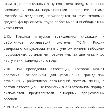
Оплата дополнительных отпусков, сверх предусмотренных
законами и иными нормативными правовыми актами
Российской Федерации, производится за счет экономии
средств фонда оплаты труда работников и внебюджетных
источников.
2.15. Графики отпусков гражданских служащих и
работников организаций системы ФСИН России
утверждаются руководителем с учетом мнения выборных
профсоюзных органов не позднее чем за две недели до
наступления календарного года.
2.16. При проведении аттестации, которая может
послужить основанием для увольнения гражданских
служащих и работников организаций системы ФСИН, в
состав аттестационных комиссий в обязательном порядке
включаются представители выборных профсоюзных
органов.
2.17. Работодатели рассматривают ходатайства выборных