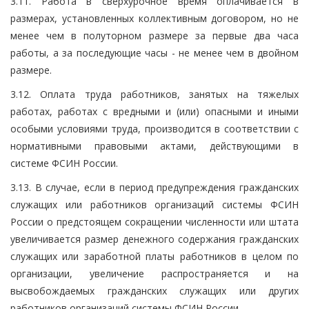
3.11. Работа в сверхурочное время оплачивается в
размерах, установленных коллективным договором, но не
менее чем в полуторном размере за первые два часа
работы, а за последующие часы - не менее чем в двойном
размере.
3.12. Оплата труда работников, занятых на тяжелых
работах, работах с вредными и (или) опасными и иными
особыми условиями труда, производится в соответствии с
нормативными правовыми актами, действующими в
системе ФСИН России.
3.13. В случае, если в период предупреждения гражданских
служащих или работников организаций системы ФСИН
России о предстоящем сокращении численности или штата
увеличивается размер денежного содержания гражданских
служащих или заработной платы работников в целом по
организации, увеличение распространяется и на
высвобождаемых гражданских служащих или других
работников организаций системы ФСИН России.