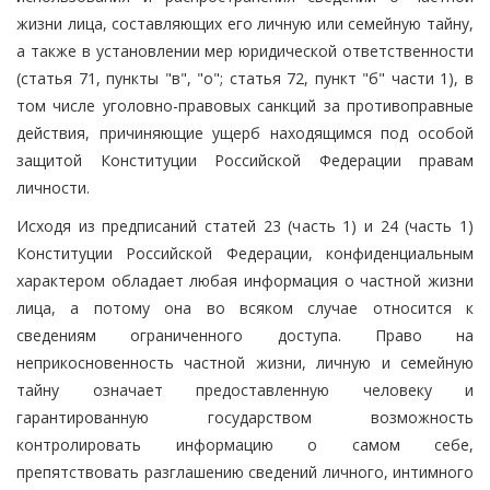
жизни лица, составляющих его личную или семейную тайну,
а также в установлении мер юридической ответственности
(статья 71, пункты "в", "о"; статья 72, пункт "б" части 1), в
том числе уголовно-правовых санкций за противоправные
действия, причиняющие ущерб находящимся под особой
защитой Конституции Российской Федерации правам
личности.
Исходя из предписаний статей 23 (часть 1) и 24 (часть 1)
Конституции Российской Федерации, конфиденциальным
характером обладает любая информация о частной жизни
лица, а потому она во всяком случае относится к
сведениям ограниченного доступа. Право на
неприкосновенность частной жизни, личную и семейную
тайну означает предоставленную человеку и
гарантированную государством возможность
контролировать информацию о самом себе,
препятствовать разглашению сведений личного, интимного