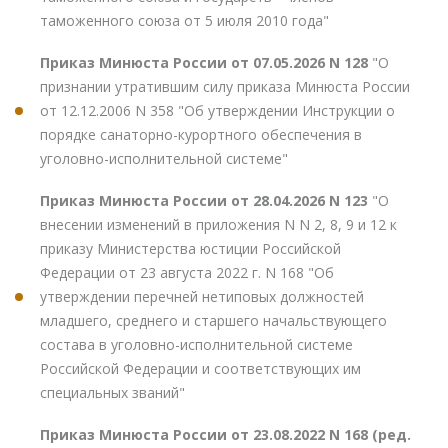
таможенного союза от 5 июля 2010 года"
Приказ Минюста России от 07.05.2026 N 128
"О
признании утратившим силу приказа Минюста России
от 12.12.2006 N 358 "Об утверждении Инструкции о
порядке санаторно-курортного обеспечения в
уголовно-исполнительной системе"
Приказ Минюста России от 28.04.2026 N 123
"О
внесении изменений в приложения N N 2, 8, 9 и 12 к
приказу Министерства юстиции Российской
Федерации от 23 августа 2022 г. N 168 "Об
утверждении перечней нетиповых должностей
младшего, среднего и старшего начальствующего
состава в уголовно-исполнительной системе
Российской Федерации и соответствующих им
специальных званий"
Приказ Минюста России от 23.08.2022 N 168 (ред.