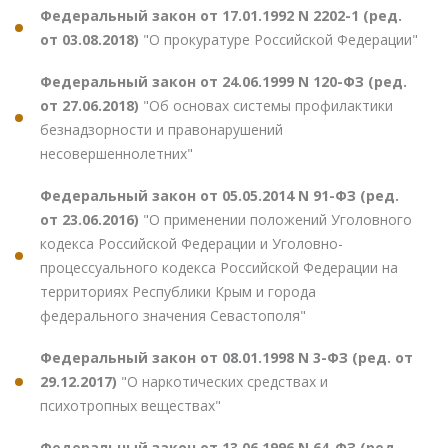
Федеральный закон от 17.01.1992 N 2202-1 (ред.
от 03.08.2018)
"О прокуратуре Российской Федерации"
Федеральный закон от 24.06.1999 N 120-ФЗ (ред.
от 27.06.2018)
"Об основах системы профилактики
безнадзорности и правонарушений
несовершеннолетних"
Федеральный закон от 05.05.2014 N 91-ФЗ (ред.
от 23.06.2016)
"О применении положений Уголовного
кодекса Российской Федерации и Уголовно-
процессуального кодекса Российской Федерации на
территориях Республики Крым и города
федерального значения Севастополя"
Федеральный закон от 08.01.1998 N 3-ФЗ (ред. от
29.12.2017)
"О наркотических средствах и
психотропных веществах"
Федеральный закон от 13.06.1996 N 64-ФЗ (ред.