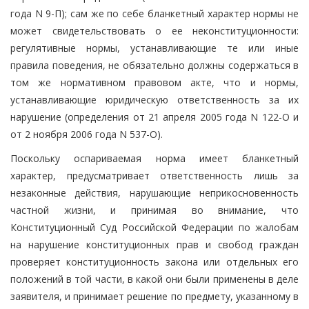
года N 9-П); сам же по себе бланкетный характер нормы не
может свидетельствовать о ее неконституционности:
регулятивные нормы, устанавливающие те или иные
правила поведения, не обязательно должны содержаться в
том же нормативном правовом акте, что и нормы,
устанавливающие юридическую ответственность за их
нарушение (определения от 21 апреля 2005 года N 122-О и
от 2 ноября 2006 года N 537-О).
Поскольку оспариваемая норма имеет бланкетный
характер, предусматривает ответственность лишь за
незаконные действия, нарушающие неприкосновенность
частной жизни, и принимая во внимание, что
Конституционный Суд Российской Федерации по жалобам
на нарушение конституционных прав и свобод граждан
проверяет конституционность закона или отдельных его
положений в той части, в какой они были применены в деле
заявителя, и принимает решение по предмету, указанному в