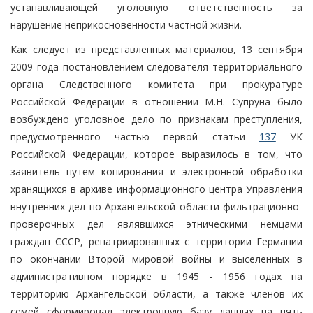
устанавливающей уголовную ответственность за
нарушение неприкосновенности частной жизни.
Как следует из представленных материалов, 13 сентября
2009 года постановлением следователя территориального
органа Следственного комитета при прокуратуре
Российской Федерации в отношении М.Н. Супруна было
возбуждено уголовное дело по признакам преступления,
предусмотренного частью первой статьи
137
УК
Российской Федерации, которое выразилось в том, что
заявитель путем копирования и электронной обработки
хранящихся в архиве информационного центра Управления
внутренних дел по Архангельской области фильтрационно-
проверочных дел являвшихся этническими немцами
граждан СССР, репатриированных с территории Германии
по окончании Второй мировой войны и выселенных в
административном порядке в 1945 - 1956 годах на
территорию Архангельской области, а также членов их
семей сформировал электронную базу данных на пять