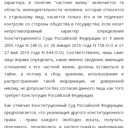
характера; в понятие "частная жизнь" включается та
область жизнедеятельности человека, которая относится
к отдельному лицу, касается только его и не подлежит
контролю со стороны общества и государства, если носит
непротивоправный характер (определения
Конституционного Суда Российской Федерации от 9 июня
2005 года N 248-О, от 26 января 2010 года N 158-О-О и от
27 мая 2010 года N 644-О-О). Соответственно, лишь само
лицо вправе определить, какие именно сведения, имеющие
отношение к его частной жизни, должны оставаться в
тайне, а потому и сбор, хранение, использование и
распространение такой информации, не доверенной
никому, не допускается без согласия данного лица, как того
требует Конституция Российской Федерации.
Как отмечал Конституционный Суд Российской Федерации,
предполагается, что реализация другого конституционного
права - права каждого свободно искать, получать,
передавать, производить и распространять информацию