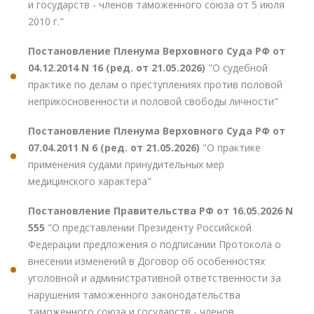
и государств - членов таможенного союза от 5 июля
2010 г."
Постановление Пленума Верховного Суда РФ от
04.12.2014 N 16 (ред. от 21.05.2026)
"О судебной
практике по делам о преступлениях против половой
неприкосновенности и половой свободы личности"
Постановление Пленума Верховного Суда РФ от
07.04.2011 N 6 (ред. от 21.05.2026)
"О практике
применения судами принудительных мер
медицинского характера"
Постановление Правительства РФ от 16.05.2026 N
555
"О представлении Президенту Российской
Федерации предложения о подписании Протокола о
внесении изменений в Договор об особенностях
уголовной и административной ответственности за
нарушения таможенного законодательства
таможенного союза и государств - членов