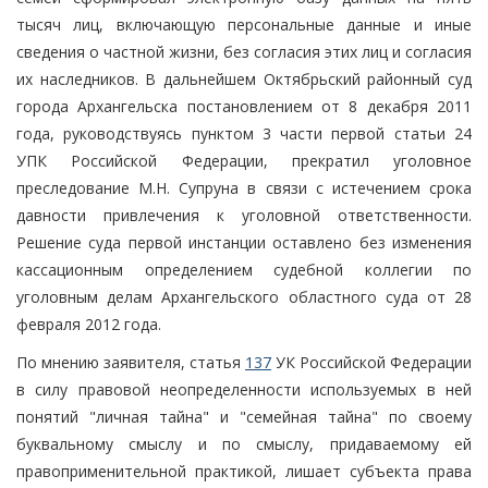
тысяч лиц, включающую персональные данные и иные
сведения о частной жизни, без согласия этих лиц и согласия
их наследников. В дальнейшем Октябрьский районный суд
города Архангельска постановлением от 8 декабря 2011
года, руководствуясь пунктом 3 части первой статьи 24
УПК Российской Федерации, прекратил уголовное
преследование М.Н. Супруна в связи с истечением срока
давности привлечения к уголовной ответственности.
Решение суда первой инстанции оставлено без изменения
кассационным определением судебной коллегии по
уголовным делам Архангельского областного суда от 28
февраля 2012 года.
По мнению заявителя, статья
137
УК Российской Федерации
в силу правовой неопределенности используемых в ней
понятий "личная тайна" и "семейная тайна" по своему
буквальному смыслу и по смыслу, придаваемому ей
правоприменительной практикой, лишает субъекта права