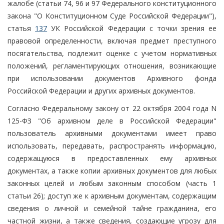
жалобе (статьи 74, 96 и 97 Федерального конституционного
закона "О Конституционном Суде Российской Федерации"),
статья
137
УК Российской Федерации с точки зрения ее
правовой определенности, включая предмет преступного
посягательства, подлежит оценке с учетом нормативных
положений, регламентирующих отношения, возникающие
при использовании документов Архивного фонда
Российской Федерации и других архивных документов.
Согласно Федеральному закону от 22 октября 2004 года N
125-ФЗ "Об архивном деле в Российской Федерации"
пользователь архивными документами имеет право
использовать, передавать, распространять информацию,
содержащуюся в предоставленных ему архивных
документах, а также копии архивных документов для любых
законных целей и любым законным способом (часть 1
статьи 26); доступ же к архивным документам, содержащим
сведения о личной и семейной тайне гражданина, его
частной жизни, а также сведения, создающие угрозу для