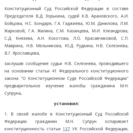
Конституционный Суд Российской Федерации в составе
Председателя В.Д. Зорькина, судей К.В. Арановского, А.И.
Бойцова, Н.С. Бондаря, Г.А. Гаджиева, Ю.М. Данилова, Л.М.
Жарковой, Г.А. Жилина, С.М. Казанцева, М.И. Клеандрова,
С.Д. Князева, А.Н. Кокотова, Л.О. Красавчиковой, С.П.
Маврина, Н.В. Мельникова, Ю.Д. Рудкина, Н.В. Селезнева,
В.Г. Ярославцева,
заслушав сообщение судьи Н.В. Селезнева, проводившего
на основании статьи 41 Федерального конституционного
закона "О Конституционном Суде Российской Федерации"
предварительное изучение жалобы гражданина М.Н.
Супруна,
установил:
1. В своей жалобе в Конституционный Суд Российской
Федерации гражданин М.Н. Супрун оспаривает
конституционность статьи
137
УК Российской Федерации,