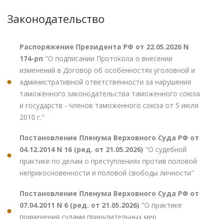
Законодательство
Распоряжение Президента РФ от 22.05.2026 N
174-рп
"О подписании Протокола о внесении
изменений в Договор об особенностях уголовной и
административной ответственности за нарушения
таможенного законодательства таможенного союза
и государств - членов таможенного союза от 5 июля
2010 г."
Постановление Пленума Верховного Суда РФ от
04.12.2014 N 16 (ред. от 21.05.2026)
"О судебной
практике по делам о преступлениях против половой
неприкосновенности и половой свободы личности"
Постановление Пленума Верховного Суда РФ от
07.04.2011 N 6 (ред. от 21.05.2026)
"О практике
применения судами принудительных мер