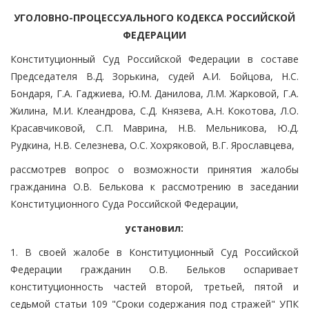
УГОЛОВНО-ПРОЦЕССУАЛЬНОГО КОДЕКСА РОССИЙСКОЙ
ФЕДЕРАЦИИ
Конституционный Суд Российской Федерации в составе
Председателя В.Д. Зорькина, судей А.И. Бойцова, Н.С.
Бондаря, Г.А. Гаджиева, Ю.М. Данилова, Л.М. Жарковой, Г.А.
Жилина, М.И. Клеандрова, С.Д. Князева, А.Н. Кокотова, Л.О.
Красавчиковой, С.П. Маврина, Н.В. Мельникова, Ю.Д.
Рудкина, Н.В. Селезнева, О.С. Хохряковой, В.Г. Ярославцева,
рассмотрев вопрос о возможности принятия жалобы
гражданина О.В. Белькова к рассмотрению в заседании
Конституционного Суда Российской Федерации,
установил:
1. В своей жалобе в Конституционный Суд Российской
Федерации гражданин О.В. Бельков оспаривает
конституционность частей второй, третьей, пятой и
седьмой статьи 109 "Сроки содержания под стражей" УПК