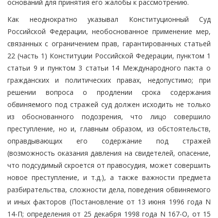
оснований для принятия его жалобы к рассмотрению.
Как неоднократно указывал Конституционный Суд
Российской Федерации, необоснованное применение мер,
связанных с ограничением прав, гарантированных статьей
22 (часть 1) Конституции Российской Федерации, пунктом 1
статьи 9 и пунктом 3 статьи 14 Международного пакта о
гражданских и политических правах, недопустимо; при
решении вопроса о продлении срока содержания
обвиняемого под стражей суд должен исходить не только
из обоснованного подозрения, что лицо совершило
преступление, но и, главным образом, из обстоятельств,
оправдывающих его содержание под стражей
(возможность оказания давления на свидетелей, опасение,
что подсудимый скроется от правосудия, может совершить
новое преступление, и т.д.), а также важности предмета
разбирательства, сложности дела, поведения обвиняемого
и иных факторов (Постановление от 13 июня 1996 года N
14-П; определения от 25 декабря 1998 года N 167-О, от 15