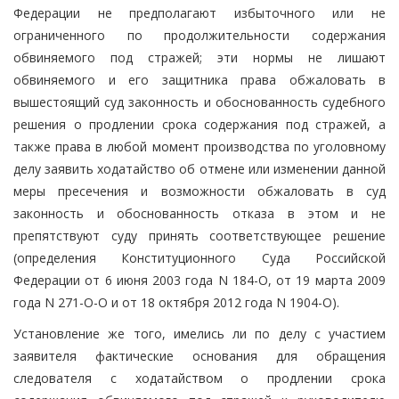
Федерации не предполагают избыточного или не
ограниченного по продолжительности содержания
обвиняемого под стражей; эти нормы не лишают
обвиняемого и его защитника права обжаловать в
вышестоящий суд законность и обоснованность судебного
решения о продлении срока содержания под стражей, а
также права в любой момент производства по уголовному
делу заявить ходатайство об отмене или изменении данной
меры пресечения и возможности обжаловать в суд
законность и обоснованность отказа в этом и не
препятствуют суду принять соответствующее решение
(определения Конституционного Суда Российской
Федерации от 6 июня 2003 года N 184-О, от 19 марта 2009
года N 271-О-О и от 18 октября 2012 года N 1904-О).
Установление же того, имелись ли по делу с участием
заявителя фактические основания для обращения
следователя с ходатайством о продлении срока