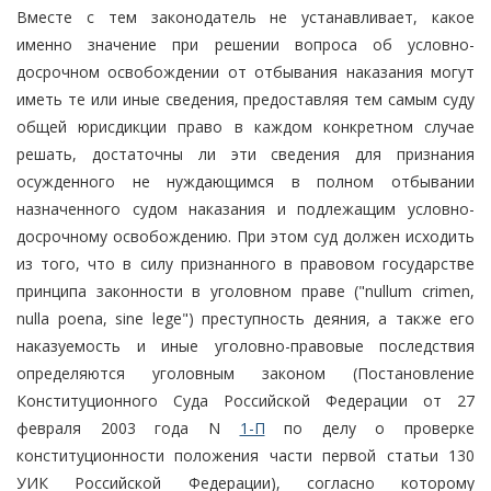
Вместе с тем законодатель не устанавливает, какое
именно значение при решении вопроса об условно-
досрочном освобождении от отбывания наказания могут
иметь те или иные сведения, предоставляя тем самым суду
общей юрисдикции право в каждом конкретном случае
решать, достаточны ли эти сведения для признания
осужденного не нуждающимся в полном отбывании
назначенного судом наказания и подлежащим условно-
досрочному освобождению. При этом суд должен исходить
из того, что в силу признанного в правовом государстве
принципа законности в уголовном праве ("nullum crimen,
nulla poena, sine lege") преступность деяния, а также его
наказуемость и иные уголовно-правовые последствия
определяются уголовным законом (Постановление
Конституционного Суда Российской Федерации от 27
февраля 2003 года N
1-П
по делу о проверке
конституционности положения части первой статьи 130
УИК Российской Федерации), согласно которому