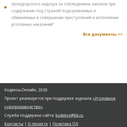
прокурорского надзора за соблюдением законов при
содержании под стражей подозреваемых и
обвиняемых в совершении преступлений и исполнении
уголовных наказаний"
Все документы >>
Кодексы.Онлайн, 2026
Проект реализуется при поддержке журнала
«Уголовное
судопроизводство»
.
Служба поддержки сайта:
kodeksy@bk.ru
.
Контакты
|
О проекте
|
Политика ПД