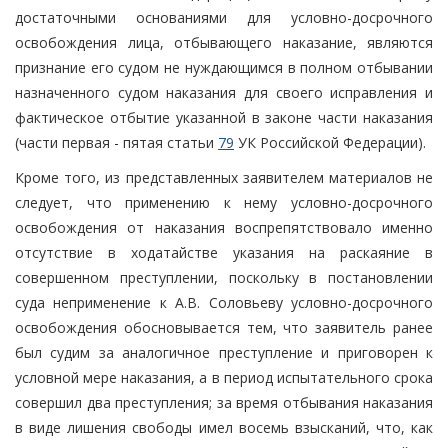
достаточными основаниями для условно-досрочного
освобождения лица, отбывающего наказание, являются
признание его судом не нуждающимся в полном отбывании
назначенного судом наказания для своего исправления и
фактическое отбытие указанной в законе части наказания
(части первая - пятая статьи
79
УК Российской Федерации).
Кроме того, из представленных заявителем материалов не
следует, что применению к нему условно-досрочного
освобождения от наказания воспрепятствовало именно
отсутствие в ходатайстве указания на раскаяние в
совершенном преступлении, поскольку в постановлении
суда неприменение к А.В. Соловьеву условно-досрочного
освобождения обосновывается тем, что заявитель ранее
был судим за аналогичное преступление и приговорен к
условной мере наказания, а в период испытательного срока
совершил два преступления; за время отбывания наказания
в виде лишения свободы имел восемь взысканий, что, как