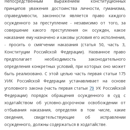
Непосредственным выражением конституционных
принципов уважения достоинства личности, гуманизма,
справедливости, законности является право каждого
осужденного за преступление - независимо от того, за
совершение какого преступления он осужден, какое
наказание ему назначено и каковы условия его исполнения,
- просить о смягчении наказания (статья 50, часть 3,
Конституции Российской Федерации). Названное право
предполагает необходимость законодательного
определения конкретных условий, при которых оно может
быть реализовано. С этой целью часть первая статьи 175
УИК Российской Федерации устанавливает на основе
уголовного закона (часть первая статьи
79
УК Российской
Федерации) порядок обращения осужденного в суд с
ходатайством об условно-досрочном освобождении от
отбывания наказания, определяя в том числе, какие
сведения, свидетельствующие об исправлении
осужденного, должны содержаться в ходатайстве.