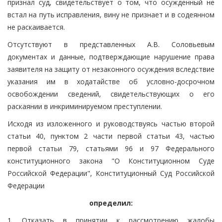
признал суд, свидетельствует о том, что осужденный не
встал на путь исправления, вину не признает и в содеянном
не раскаивается.
Отсутствуют в представленных А.В. Соловьевым
документах и данные, подтверждающие нарушение права
заявителя на защиту от незаконного осуждения вследствие
указания им в ходатайстве об условно-досрочном
освобождении сведений, свидетельствующих о его
раскаянии в инкриминируемом преступлении.
Исходя из изложенного и руководствуясь частью второй
статьи 40, пунктом 2 части первой статьи 43, частью
первой статьи 79, статьями 96 и 97 Федерального
конституционного закона "О Конституционном Суде
Российской Федерации", Конституционный Суд Российской
Федерации
определил:
1. Отказать в принятии к рассмотрению жалобы