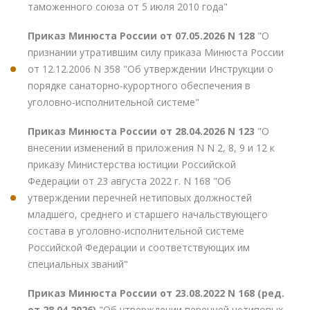
таможенного союза от 5 июля 2010 года"
Приказ Минюста России от 07.05.2026 N 128
"О
признании утратившим силу приказа Минюста России
от 12.12.2006 N 358 "Об утверждении Инструкции о
порядке санаторно-курортного обеспечения в
уголовно-исполнительной системе"
Приказ Минюста России от 28.04.2026 N 123
"О
внесении изменений в приложения N N 2, 8, 9 и 12 к
приказу Министерства юстиции Российской
Федерации от 23 августа 2022 г. N 168 "Об
утверждении перечней нетиповых должностей
младшего, среднего и старшего начальствующего
состава в уголовно-исполнительной системе
Российской Федерации и соответствующих им
специальных званий"
Приказ Минюста России от 23.08.2022 N 168 (ред.
от 28.04.2026)
"Об утверждении перечней нетиповых