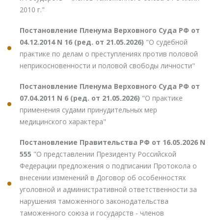
2010 г."
Постановление Пленума Верховного Суда РФ от
04.12.2014 N 16 (ред. от 21.05.2026)
"О судебной
практике по делам о преступлениях против половой
неприкосновенности и половой свободы личности"
Постановление Пленума Верховного Суда РФ от
07.04.2011 N 6 (ред. от 21.05.2026)
"О практике
применения судами принудительных мер
медицинского характера"
Постановление Правительства РФ от 16.05.2026 N
555
"О представлении Президенту Российской
Федерации предложения о подписании Протокола о
внесении изменений в Договор об особенностях
уголовной и административной ответственности за
нарушения таможенного законодательства
таможенного союза и государств - членов