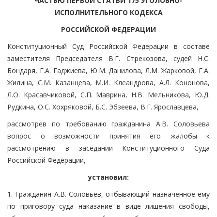
ЧАСТЬЮ ПЕРВОЙ СТАТЬИ 175 УГОЛОВНО-
ИСПОЛНИТЕЛЬНОГО КОДЕКСА
РОССИЙСКОЙ ФЕДЕРАЦИИ
Конституционный Суд Российской Федерации в составе
заместителя Председателя В.Г. Стрекозова, судей Н.С.
Бондаря, Г.А. Гаджиева, Ю.М. Данилова, Л.М. Жарковой, Г.А.
Жилина, С.М. Казанцева, М.И. Клеандрова, А.Л. Кононова,
Л.О. Красавчиковой, С.П. Маврина, Н.В. Мельникова, Ю.Д.
Рудкина, О.С. Хохряковой, Б.С. Эбзеева, В.Г. Ярославцева,
рассмотрев по требованию гражданина А.В. Соловьева
вопрос о возможности принятия его жалобы к
рассмотрению в заседании Конституционного Суда
Российской Федерации,
установил:
1. Гражданин А.В. Соловьев, отбывающий назначенное ему
по приговору суда наказание в виде лишения свободы,