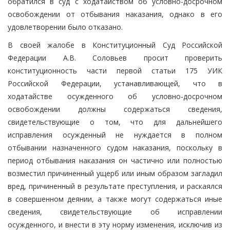
обратился в суд с ходатайством об условно-досрочном
освобождении от отбывания наказания, однако в его
удовлетворении было отказано.
В своей жалобе в Конституционный Суд Российской
Федерации А.В. Соловьев просит проверить
конституционность части первой статьи 175 УИК
Российской Федерации, устанавливающей, что в
ходатайстве осужденного об условно-досрочном
освобождении должны содержаться сведения,
свидетельствующие о том, что для дальнейшего
исправления осужденный не нуждается в полном
отбывании назначенного судом наказания, поскольку в
период отбывания наказания он частично или полностью
возместил причиненный ущерб или иным образом загладил
вред, причиненный в результате преступления, и раскаялся
в совершенном деянии, а также могут содержаться иные
сведения, свидетельствующие об исправлении
осужденного, и внести в эту норму изменения, исключив из