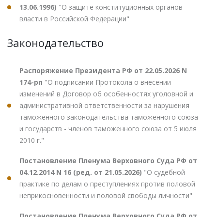
13.06.1996)
"О защите конституционных органов
власти в Российской Федерации"
Законодательство
Распоряжение Президента РФ от 22.05.2026 N
174-рп
"О подписании Протокола о внесении
изменений в Договор об особенностях уголовной и
административной ответственности за нарушения
таможенного законодательства таможенного союза
и государств - членов таможенного союза от 5 июля
2010 г."
Постановление Пленума Верховного Суда РФ от
04.12.2014 N 16 (ред. от 21.05.2026)
"О судебной
практике по делам о преступлениях против половой
неприкосновенности и половой свободы личности"
Постановление Пленума Верховного Суда РФ от