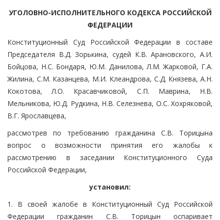
УГОЛОВНО-ИСПОЛНИТЕЛЬНОГО КОДЕКСА РОССИЙСКОЙ
ФЕДЕРАЦИИ
Конституционный Суд Российской Федерации в составе
Председателя В.Д. Зорькина, судей К.В. Арановского, А.И.
Бойцова, Н.С. Бондаря, Ю.М. Данилова, Л.М. Жарковой, Г.А.
Жилина, С.М. Казанцева, М.И. Клеандрова, С.Д. Князева, А.Н.
Кокотова, Л.О. Красавчиковой, С.П. Маврина, Н.В.
Мельникова, Ю.Д. Рудкина, Н.В. Селезнева, О.С. Хохряковой,
В.Г. Ярославцева,
рассмотрев по требованию гражданина С.В. Торицына
вопрос о возможности принятия его жалобы к
рассмотрению в заседании Конституционного Суда
Российской Федерации,
установил:
1. В своей жалобе в Конституционный Суд Российской
Федерации гражданин С.В. Торицын оспаривает