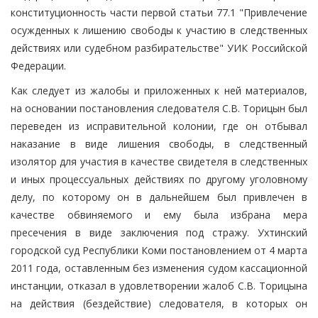
конституционность части первой статьи 77.1 "Привлечение
осужденных к лишению свободы к участию в следственных
действиях или судебном разбирательстве" УИК Российской
Федерации.
Как следует из жалобы и приложенных к ней материалов,
на основании постановления следователя С.В. Торицын был
переведен из исправительной колонии, где он отбывал
наказание в виде лишения свободы, в следственный
изолятор для участия в качестве свидетеля в следственных
и иных процессуальных действиях по другому уголовному
делу, по которому он в дальнейшем был привлечен в
качестве обвиняемого и ему была избрана мера
пресечения в виде заключения под стражу. Ухтинский
городской суд Республики Коми постановлением от 4 марта
2011 года, оставленным без изменения судом кассационной
инстанции, отказал в удовлетворении жалоб С.В. Торицына
на действия (бездействие) следователя, в которых он