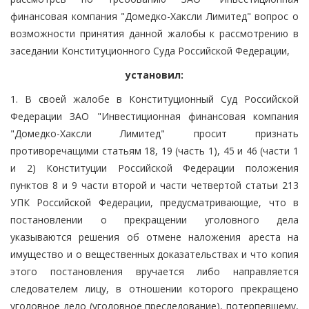
финансовая компания "Домедко-Хаксли Лимитед" вопрос о
возможности принятия данной жалобы к рассмотрению в
заседании Конституционного Суда Российской Федерации,
установил:
1. В своей жалобе в Конституционный Суд Российской
Федерации ЗАО "Инвестиционная финансовая компания
"Домедко-Хаксли Лимитед" просит признать
противоречащими статьям 18, 19 (часть 1), 45 и 46 (части 1
и 2) Конституции Российской Федерации положения
пунктов 8 и 9 части второй и части четвертой статьи 213
УПК Российской Федерации, предусматривающие, что в
постановлении о прекращении уголовного дела
указываются решения об отмене наложения ареста на
имущество и о вещественных доказательствах и что копия
этого постановления вручается либо направляется
следователем лицу, в отношении которого прекращено
уголовное дело (уголовное преследование), потерпевшему,