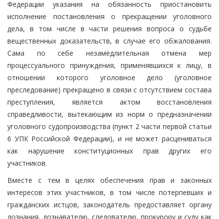
Федерации указания на обязанность приостановить
исполнение постановления о прекращении уголовного
дела, в том числе в части решения вопроса о судьбе
вещественных доказательств, в случае его обжалования.
Сама по себе незамедлительная отмена мер
процессуального принуждения, применявшихся к лицу, в
отношении которого уголовное дело (уголовное
преследование) прекращено в связи с отсутствием состава
преступления, является актом восстановления
справедливости, вытекающим из норм о предназначении
уголовного судопроизводства (пункт 2 части первой статьи
6 УПК Российской Федерации), и не может расцениваться
как нарушение конституционных прав других его
участников.
Вместе с тем в целях обеспечения прав и законных
интересов этих участников, в том числе потерпевших и
гражданских истцов, законодатель предоставляет органу
дознания, дознавателю, следователю, прокурору и суду как