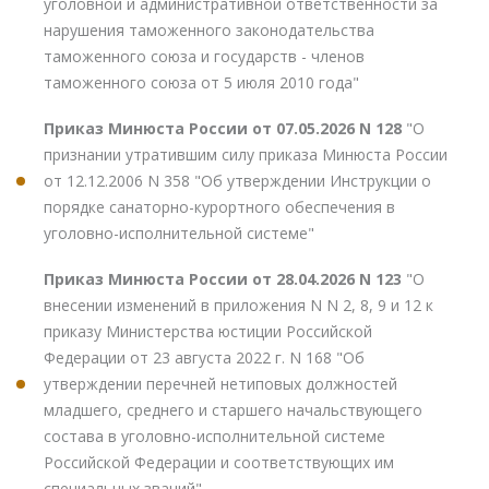
уголовной и административной ответственности за
нарушения таможенного законодательства
таможенного союза и государств - членов
таможенного союза от 5 июля 2010 года"
Приказ Минюста России от 07.05.2026 N 128
"О
признании утратившим силу приказа Минюста России
от 12.12.2006 N 358 "Об утверждении Инструкции о
порядке санаторно-курортного обеспечения в
уголовно-исполнительной системе"
Приказ Минюста России от 28.04.2026 N 123
"О
внесении изменений в приложения N N 2, 8, 9 и 12 к
приказу Министерства юстиции Российской
Федерации от 23 августа 2022 г. N 168 "Об
утверждении перечней нетиповых должностей
младшего, среднего и старшего начальствующего
состава в уголовно-исполнительной системе
Российской Федерации и соответствующих им
специальных званий"