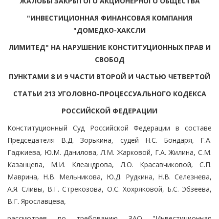
ЖАЛОБЫ ЗАКРЫТОГО АКЦИОНЕРНОГО ОБЩЕСТВА
"ИНВЕСТИЦИОННАЯ ФИНАНСОВАЯ КОМПАНИЯ
"ДОМЕДКО-ХАКСЛИ
ЛИМИТЕД" НА НАРУШЕНИЕ КОНСТИТУЦИОННЫХ ПРАВ И
СВОБОД
ПУНКТАМИ 8 И 9 ЧАСТИ ВТОРОЙ И ЧАСТЬЮ ЧЕТВЕРТОЙ
СТАТЬИ 213 УГОЛОВНО-ПРОЦЕССУАЛЬНОГО КОДЕКСА
РОССИЙСКОЙ ФЕДЕРАЦИИ
Конституционный Суд Российской Федерации в составе
Председателя В.Д. Зорькина, судей Н.С. Бондаря, Г.А.
Гаджиева, Ю.М. Данилова, Л.М. Жарковой, Г.А. Жилина, С.М.
Казанцева, М.И. Клеандрова, Л.О. Красавчиковой, С.П.
Маврина, Н.В. Мельникова, Ю.Д. Рудкина, Н.В. Селезнева,
А.Я. Сливы, В.Г. Стрекозова, О.С. Хохряковой, Б.С. Эбзеева,
В.Г. Ярославцева,
рассмотрев по требованию ЗАО "Инвестиционная