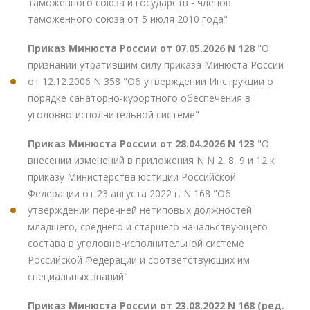
таможенного союза и государств - членов
таможенного союза от 5 июля 2010 года"
Приказ Минюста России от 07.05.2026 N 128
"О
признании утратившим силу приказа Минюста России
от 12.12.2006 N 358 "Об утверждении Инструкции о
порядке санаторно-курортного обеспечения в
уголовно-исполнительной системе"
Приказ Минюста России от 28.04.2026 N 123
"О
внесении изменений в приложения N N 2, 8, 9 и 12 к
приказу Министерства юстиции Российской
Федерации от 23 августа 2022 г. N 168 "Об
утверждении перечней нетиповых должностей
младшего, среднего и старшего начальствующего
состава в уголовно-исполнительной системе
Российской Федерации и соответствующих им
специальных званий"
Приказ Минюста России от 23.08.2022 N 168 (ред.