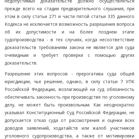
недопустимых доказательств должно осуществляться
прежде всего на стадии предварительного слушания, при
этом в силу статьи 271 и части пятой статьи 335 данного
Кодекса не исключается возможность разрешения вопроса
об их допустимости и на более позднем этапе
судопроизводства - в тех случаях, когда несоответствие
доказательств требованиям закона не является для суда
очевидным и требует проверки с помощью других
доказательств.
Разрешение этих вопросов - прерогатива суда общей
юрисдикции, чье решение, однако, в силу статьи 7 УПК
Российской Федерации, возлагающей на суд обязанность
обеспечивать законность при производстве по уголовному
делу, не может быть произвольным. Как неоднократно
указывал Конституционный Суд Российской Федерации, не
допускается отказ суда от рассмотрения и оценки всех
доводов заявлений, ходатайств или жалоб участников
уголовного судопроизводства, а также от мотивировки