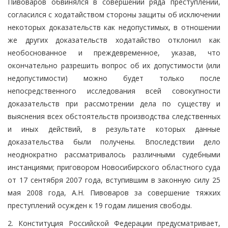
Пивоваров обвинялся в совершении ряда преступлений,
согласился с ходатайством стороны защиты об исключении
некоторых доказательств как недопустимых, в отношении
же других доказательств ходатайство отклонил как
необоснованное и преждевременное, указав, что
окончательно разрешить вопрос об их допустимости (или
недопустимости) можно будет только после
непосредственного исследования всей совокупности
доказательств при рассмотрении дела по существу и
выяснения всех обстоятельств производства следственных
и иных действий, в результате которых данные
доказательства были получены. Впоследствии дело
неоднократно рассматривалось различными судебными
инстанциями; приговором Новосибирского областного суда
от 17 сентября 2007 года, вступившим в законную силу 25
мая 2008 года, А.Н. Пивоваров за совершение тяжких
преступлений осужден к 19 годам лишения свободы.
2. Конституция Российской Федерации предусматривает,