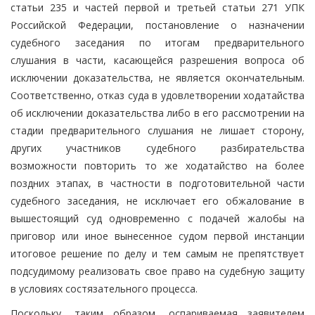
статьи 235 и частей первой и третьей статьи 271 УПК
Российской Федерации, постановление о назначении
судебного заседания по итогам предварительного
слушания в части, касающейся разрешения вопроса об
исключении доказательства, не является окончательным.
Соответственно, отказ суда в удовлетворении ходатайства
об исключении доказательства либо в его рассмотрении на
стадии предварительного слушания не лишает сторону,
других участников судебного разбирательства
возможности повторить то же ходатайство на более
поздних этапах, в частности в подготовительной части
судебного заседания, не исключает его обжалование в
вышестоящий суд одновременно с подачей жалобы на
приговор или иное вынесенное судом первой инстанции
итоговое решение по делу и тем самым не препятствует
подсудимому реализовать свое право на судебную защиту
в условиях состязательного процесса.
Поскольку, таким образом, оспариваемая заявителем