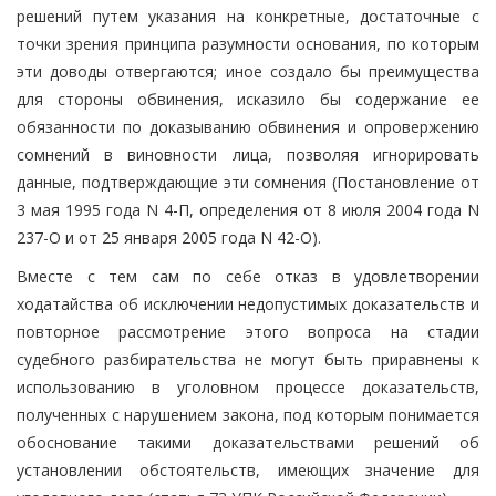
решений путем указания на конкретные, достаточные с
точки зрения принципа разумности основания, по которым
эти доводы отвергаются; иное создало бы преимущества
для стороны обвинения, исказило бы содержание ее
обязанности по доказыванию обвинения и опровержению
сомнений в виновности лица, позволяя игнорировать
данные, подтверждающие эти сомнения (Постановление от
3 мая 1995 года N 4-П, определения от 8 июля 2004 года N
237-О и от 25 января 2005 года N 42-О).
Вместе с тем сам по себе отказ в удовлетворении
ходатайства об исключении недопустимых доказательств и
повторное рассмотрение этого вопроса на стадии
судебного разбирательства не могут быть приравнены к
использованию в уголовном процессе доказательств,
полученных с нарушением закона, под которым понимается
обоснование такими доказательствами решений об
установлении обстоятельств, имеющих значение для