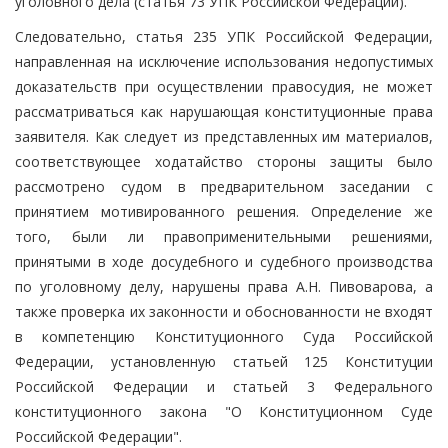
уголовного дела (статья 73 УПК Российской Федерации).
Следовательно, статья 235 УПК Российской Федерации,
направленная на исключение использования недопустимых
доказательств при осуществлении правосудия, не может
рассматриваться как нарушающая конституционные права
заявителя. Как следует из представленных им материалов,
соответствующее ходатайство стороны защиты было
рассмотрено судом в предварительном заседании с
принятием мотивированного решения. Определение же
того, были ли правоприменительными решениями,
принятыми в ходе досудебного и судебного производства
по уголовному делу, нарушены права А.Н. Пивоварова, а
также проверка их законности и обоснованности не входят
в компетенцию Конституционного Суда Российской
Федерации, установленную статьей 125 Конституции
Российской Федерации и статьей 3 Федерального
конституционного закона "О Конституционном Суде
Российской Федерации".