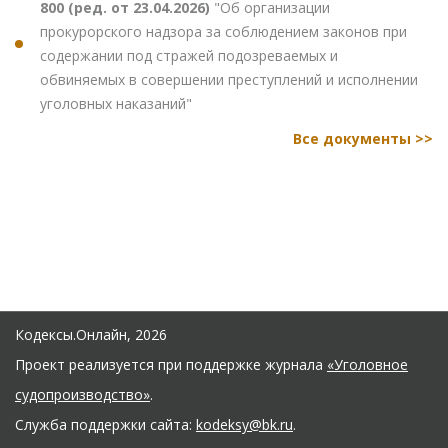
800 (ред. от 23.04.2026)
"Об организации
прокурорского надзора за соблюдением законов при
содержании под стражей подозреваемых и
обвиняемых в совершении преступлений и исполнении
уголовных наказаний"
Все документы >>
Кодексы.Онлайн, 2026
Проект реализуется при поддержке журнала
«Уголовное
судопроизводство»
.
Служба поддержки сайта:
kodeksy@bk.ru
.