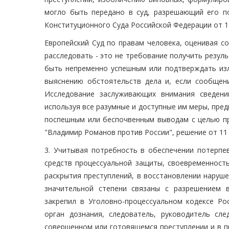
могло быть передано в суд, разрешающий его п
Конституционного Суда Российской Федерации от 14 
Европейский Суд по правам человека, оценивая с
расследовать - это не требование получить резул
быть непременно успешным или подтверждать из
выяснению обстоятельств дела и, если сообщени
Исследование заслуживающих внимания сведени
используя все разумные и доступные им меры, пред
поспешным или беспочвенным выводам с целью пре
"Владимир Романов против России", решение от 11 о
3. Учитывая потребность в обеспечении потерпе
средств процессуальной защиты, своевременност
раскрытия преступлений, в восстановлении наруш
значительной степени связаны с разрешением 
закрепил в Уголовно-процессуальном кодексе Ро
орган дознания, следователь, руководитель с
совершенном или готовящемся преступлении и в п