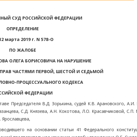
НЫЙ СУД РОССИЙСКОЙ ФЕДЕРАЦИИ
ОПРЕДЕЛЕНИЕ
12 марта 2019 г. N 578-О
ПО ЖАЛОБЕ
ВА ОЛЕГА БОРИСОВИЧА НА НАРУШЕНИЕ
ПРАВ ЧАСТЯМИ ПЕРВОЙ, ШЕСТОЙ И СЕДЬМОЙ
ОЛОВНО-ПРОЦЕССУАЛЬНОГО КОДЕКСА
ССИЙСКОЙ ФЕДЕРАЦИИ
ве Председателя В.Д. Зорькина, судей К.В. Арановского, А.И.
азанцева, С.Д. Князева, А.Н. Кокотова, Л.О. Красавчиковой, С.П.
. Ярославцева,
роводившего на основании статьи 41 Федерального конститу