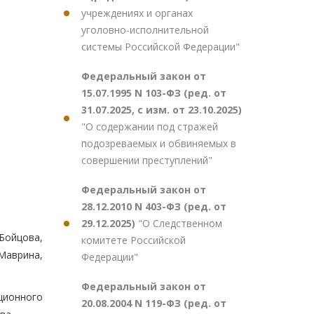
учреждениях и органах
уголовно-исполнительной
системы Российской Федерации"
Федеральный закон от
15.07.1995 N 103-ФЗ (ред. от
31.07.2025, с изм. от 23.10.2025)
"О содержании под стражей
подозреваемых и обвиняемых в
совершении преступлений"
Федеральный закон от
28.12.2010 N 403-ФЗ (ред. от
29.12.2025)
"О Следственном
 Бойцова,
комитете Российской
 Маврина,
Федерации"
Федеральный закон от
ционного
20.08.2004 N 119-ФЗ (ред. от