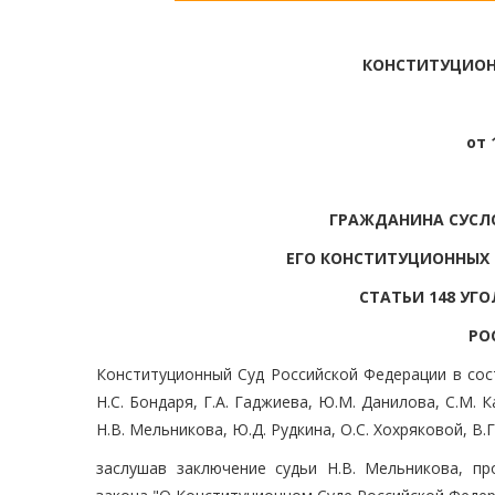
КОНСТИТУЦИОН
от 
ГРАЖДАНИНА СУСЛО
ЕГО КОНСТИТУЦИОННЫХ 
СТАТЬИ 148 УГ
РО
Конституционный Суд Российской Федерации в соста
Н.С. Бондаря, Г.А. Гаджиева, Ю.М. Данилова, С.М. К
Н.В. Мельникова, Ю.Д. Рудкина, О.С. Хохряковой, В.Г
заслушав заключение судьи Н.В. Мельникова, п