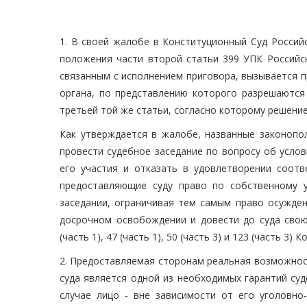
1. В своей жалобе в Конституционный Суд Россий
положения части второй статьи 399 УПК Российск
связанным с исполнением приговора, вызывается 
органа, по представлению которого разрешаются
третьей той же статьи, согласно которому решение
Как утверждается в жалобе, названные законопо
провести судебное заседание по вопросу об усло
его участия и отказать в удовлетворении соотв
предоставляющие суду право по собственному 
заседании, ограничивая тем самым право осужден
досрочном освобождении и довести до суда свою 
(часть 1), 47 (часть 1), 50 (часть 3) и 123 (часть 3
2. Предоставляемая сторонам реальная возможнос
суда является одной из необходимых гарантий су
случае лицо - вне зависимости от его уголовно