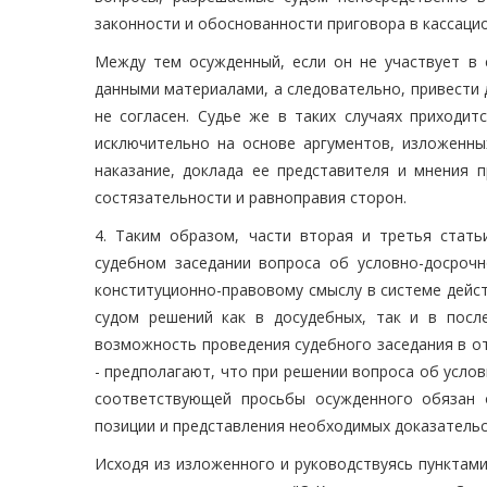
законности и обоснованности приговора в кассаци
Между тем осужденный, если он не участвует в 
данными материалами, а следовательно, привести
не согласен. Судье же в таких случаях приходи
исключительно на основе аргументов, изложенны
наказание, доклада ее представителя и мнения п
состязательности и равноправия сторон.
4. Таким образом, части вторая и третья стат
судебном заседании вопроса об условно-досроч
конституционно-правовому смыслу в системе дейс
судом решений как в досудебных, так и в посл
возможность проведения судебного заседания в о
- предполагают, что при решении вопроса об усло
соответствующей просьбы осужденного обязан 
позиции и представления необходимых доказательс
Исходя из изложенного и руководствуясь пунктами