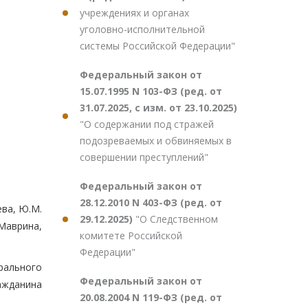
учреждениях и органах
уголовно-исполнительной
системы Российской Федерации"
Федеральный закон от
15.07.1995 N 103-ФЗ (ред. от
31.07.2025, с изм. от 23.10.2025)
"О содержании под стражей
подозреваемых и обвиняемых в
совершении преступлений"
Федеральный закон от
28.12.2010 N 403-ФЗ (ред. от
ева, Ю.М.
29.12.2025)
"О Следственном
 Маврина,
комитете Российской
Федерации"
рального
Федеральный закон от
ажданина
20.08.2004 N 119-ФЗ (ред. от