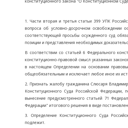
конституционного закона "О Конституционном Суде
1. Части вторая и третья статьи 399 УПК Россий
вопроса об условно-досрочном освобождении ос
соответствующей просьбы осужденного суд обяза
позиции и представления необходимых доказательс
В соответствии со статьей 6 Федерального конс
конституционно-правовой смысл указанных закон
в настоящем Определении на основании правовы
общеобязательным и исключает любое иное их ист
2. Признать жалобу гражданина Слюсаря Владими
Конституционного Суда Российской Федерации, п
вынесение предусмотренного статьей 71 Федерал
Федерации" итогового решения в виде постановлен
3. Определение Конституционного Суда Россий
подлежит.