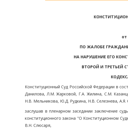
КОНСТИТУЦИОН
от 
ПО ЖАЛОБЕ ГРАЖДАН
НА НАРУШЕНИЕ ЕГО КОН
ВТОРОЙ И ТРЕТЬЕЙ 
КОДЕКС
Конституционный Суд Российской Федерации в соста
Данилова, Л.М. Жарковой, Г.А. Жилина, С.М. Казанц
Н.В. Мельникова, Ю.Д. Рудкина, Н.В. Селезнева, А.Я. 
заслушав в пленарном заседании заключение судь
конституционного закона "О Конституционном Суд
В.Н. Слюсаря,