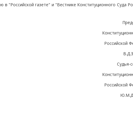
 в "Российской газете" и "Вестнике Конституционного Суда Ро
Пред
Конституционн
Российской Ф
В.Д
Судья-с
Конституционн
Российской Ф
Ю.М.