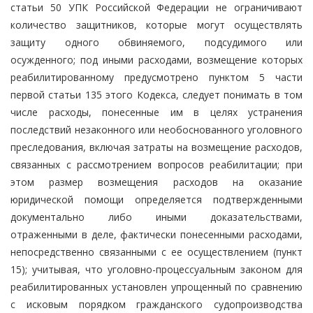
статьи 50 УПК Российской Федерации не ограничивают
количество защитников, которые могут осуществлять
защиту одного обвиняемого, подсудимого или
осужденного; под иными расходами, возмещение которых
реабилитированному предусмотрено пунктом 5 части
первой статьи 135 этого Кодекса, следует понимать в том
числе расходы, понесенные им в целях устранения
последствий незаконного или необоснованного уголовного
преследования, включая затраты на возмещение расходов,
связанных с рассмотрением вопросов реабилитации; при
этом размер возмещения расходов на оказание
юридической помощи определяется подтвержденными
документально либо иными доказательствами,
отраженными в деле, фактически понесенными расходами,
непосредственно связанными с ее осуществлением (пункт
15); учитывая, что уголовно-процессуальным законом для
реабилитированных установлен упрощенный по сравнению
с исковым порядком гражданского судопроизводства