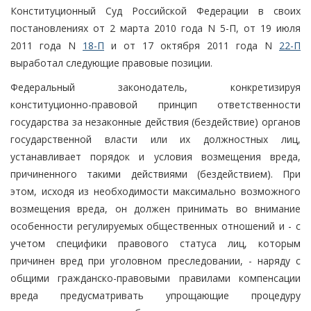
Конституционный Суд Российской Федерации в своих
постановлениях от 2 марта 2010 года N 5-П, от 19 июля
2011 года N
18-П
и от 17 октября 2011 года N
22-П
выработал следующие правовые позиции.
Федеральный законодатель, конкретизируя
конституционно-правовой принцип ответственности
государства за незаконные действия (бездействие) органов
государственной власти или их должностных лиц,
устанавливает порядок и условия возмещения вреда,
причиненного такими действиями (бездействием). При
этом, исходя из необходимости максимально возможного
возмещения вреда, он должен принимать во внимание
особенности регулируемых общественных отношений и - с
учетом специфики правового статуса лиц, которым
причинен вред при уголовном преследовании, - наряду с
общими гражданско-правовыми правилами компенсации
вреда предусматривать упрощающие процедуру