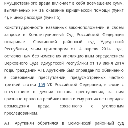
имущественного вреда включает в себя возмещение сумм,
выплаченных им за оказание юридической помощи (пункт
4), и иных расходов (пункт 5).
Конституционность названных законоположений в своем
запросе в Конституционный Суд Российской Федерации
оспаривает Сюмсинский районный суд Удмуртской
Республики, чьим приговором от 4 апреля 2014 года,
оставленным без изменения апелляционным определением
Верховного Суда Удмуртской Республики от 19 июня 2014
года, гражданин А.П. Арутюнян был оправдан по обвинению
в совершении преступлений, предусмотренных частью
третьей статьи
159
УК Российской Федерации, в связи с
отсутствием в деянии состава преступления, за ним
признано право на реабилитацию и ему разъяснен порядок
возмещения вреда, связанного с уголовным
преследованием.
А.П. Арутюнян обратился в Сюмсинский районный суд