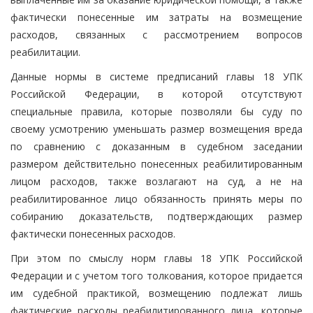
фактически понесенные им затраты на возмещение
расходов, связанных с рассмотрением вопросов
реабилитации.
Данные нормы в системе предписаний главы 18 УПК
Российской Федерации, в которой отсутствуют
специальные правила, которые позволяли бы суду по
своему усмотрению уменьшать размер возмещения вреда
по сравнению с доказанным в судебном заседании
размером действительно понесенных реабилитированным
лицом расходов, также возлагают на суд, а не на
реабилитированное лицо обязанность принять меры по
собиранию доказательств, подтверждающих размер
фактически понесенных расходов.
При этом по смыслу норм главы 18 УПК Российской
Федерации и с учетом того толкования, которое придается
им судебной практикой, возмещению подлежат лишь
фактические расходы реабилитированного лица, которые