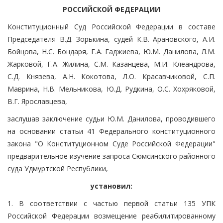
РОССИЙСКОЙ ФЕДЕРАЦИИ
Конституционный Суд Российской Федерации в составе
Председателя В.Д. Зорькина, судей К.В. Арановского, А.И.
Бойцова, Н.С. Бондаря, Г.А. Гаджиева, Ю.М. Данилова, Л.М.
Жарковой, Г.А. Жилина, С.М. Казанцева, М.И. Клеандрова,
С.Д. Князева, А.Н. Кокотова, Л.О. Красавчиковой, С.П.
Маврина, Н.В. Мельникова, Ю.Д. Рудкина, О.С. Хохряковой,
В.Г. Ярославцева,
заслушав заключение судьи Ю.М. Данилова, проводившего
на основании статьи 41 Федерального конституционного
закона "О Конституционном Суде Российской Федерации"
предварительное изучение запроса Сюмсинского районного
суда Удмуртской Республики,
установил:
1. В соответствии с частью первой статьи 135 УПК
Российской Федерации возмещение реабилитированному