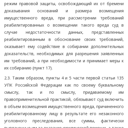
режим правовой защиты, освобождающий их от бремени
доказывания оснований и размера возмещения
имущественного вреда, при рассмотрении требований
реабилитированных о возмещении такого вреда суд в
случае недостаточности данных, представленных
реабилитированным в обоснование своих требований,
оказывает ему содействие в собирании дополнительных
доказательств, необходимых для разрешения заявленных
им требований, а при необходимости и принимает меры к
их собиранию (пункт 17).
2.3. Таким образом, пункты 4 и 5 части первой статьи 135
УПК Российской Федерации как по своему буквальному
смыслу, так и по смыслу, придаваемому им
правоприменительной практикой, обязывают суд включить
в объем возмещения имущественного вреда, причиненного
реабилитированному лицу в результате его незаконного
уголовного преследования, все суммы, фактически
выплаченные им за оказание юридической помощи, а также