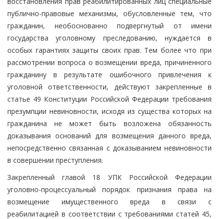
восстановления прав реабилитированных лиц специальные
публично-правовые механизмы, обусловленные тем, что
гражданин, необоснованно подвергнутый от имени
государства уголовному преследованию, нуждается в
особых гарантиях защиты своих прав. Тем более что при
рассмотрении вопроса о возмещении вреда, причиненного
гражданину в результате ошибочного привлечения к
уголовной ответственности, действуют закрепленные в
статье 49 Конституции Российской Федерации требования
презумпции невиновности, исходя из существа которых на
гражданина не может быть возложена обязанность
доказывания оснований для возмещения данного вреда,
непосредственно связанная с доказыванием невиновности
в совершении преступления.
Закрепленный главой 18 УПК Российской Федерации
уголовно-процессуальный порядок признания права на
возмещение имущественного вреда в связи с
реабилитацией в соответствии с требованиями статей 45,