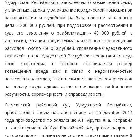
Удмуртской Республики с заявлением о возмещении сумм,
уплаченных адвокату за оказание юридической помощи: при
расследовании и судебном разбирательстве уголовного
дела - 200 000 рублей, при подготовке и рассмотрении в
суде его заявления о реабилитации - 40 000 рублей; с
учетом индексации общая сумма заявленных к возмещению
расходов - около 250 000 рублей. Управление Федерального
казначейства по Удмуртской Республике представило в суд
свои возражения, в которых оспаривается размер
возмещения вреда как в связи с недоказанностью
понесенных расходов, так и в связи с завышением расходов
на оплату труда адвоката, не отвечающих требованиям
разумности, соразмерности и справедливости.
Сюмсинский районный суд Удмуртской Республики,
приостановив своим постановлением от 25 декабря 2014
года производство по заявлению А.П. Арутюняна, направил
в Конституционный Суд Российской Федерации запрос, в
котором просит признать не соответствующими статьям 8