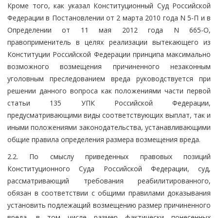
Кроме того, как указал Конституционный Суд Российской
Федерации в Постановлении от 2 марта 2010 года N 5-П и в
Определении от 11 мая 2012 года N 665-О,
правоприменитель в целях реализации вытекающего из
Конституции Российской Федерации принципа максимально
возможного возмещения причиненного незаконным
уголовным преследованием вреда руководствуется при
решении данного вопроса как положениями части первой
статьи 135 УПК Российской Федерации,
предусматривающими виды соответствующих выплат, так и
иными положениями законодательства, устанавливающими
общие правила определения размера возмещения вреда.
2.2. По смыслу приведенных правовых позиций
Конституционного Суда Российской Федерации, суд,
рассматривающий требования реабилитированного,
обязан в соответствии с общими правилами доказывания
установить подлежащий возмещению размер причиненного
вреда, в том числе размер фактически понесенных